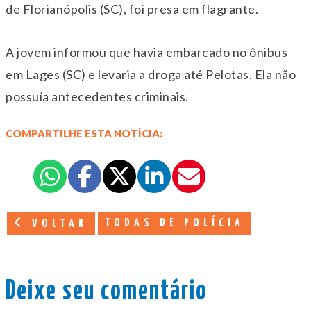
de Florianópolis (SC), foi presa em flagrante.
A jovem informou que havia embarcado no ônibus
em Lages (SC) e levaria a droga até Pelotas. Ela não
possuía antecedentes criminais.
COMPARTILHE ESTA NOTÍCIA:
TODAS DE POLÍCIA
VOLTAR
Deixe seu comentário