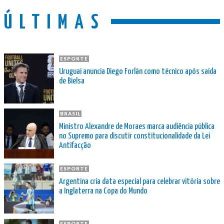
ÚLTIMAS
ESPORTE
Uruguai anuncia Diego Forlán como técnico após saída
de Bielsa
BRASIL
Ministro Alexandre de Moraes marca audiência pública
no Supremo para discutir constitucionalidade da Lei
Antifacção
ESPORTE
Argentina cria data especial para celebrar vitória sobre
a Inglaterra na Copa do Mundo
ESPORTE