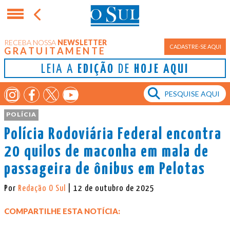
RECEBA NOSSA
NEWSLETTER
CADASTRE-SE AQUI
GRATUITAMENTE
LEIA A
EDIÇÃO
DE
HOJE AQUI
POLÍCIA
Polícia Rodoviária Federal encontra
20 quilos de maconha em mala de
passageira de ônibus em Pelotas
Por
Redação O Sul
| 12 de outubro de 2025
COMPARTILHE ESTA NOTÍCIA: