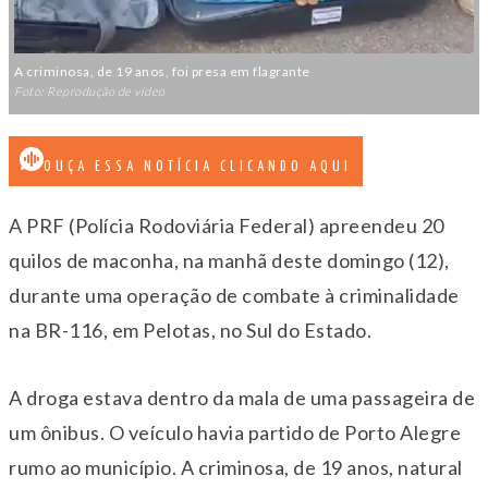
A criminosa, de 19 anos, foi presa em flagrante
Foto: Reprodução de vídeo
OUÇA ESSA NOTÍCIA CLICANDO AQUI
A PRF (Polícia Rodoviária Federal) apreendeu 20
quilos de maconha, na manhã deste domingo (12),
durante uma operação de combate à criminalidade
na BR-116, em Pelotas, no Sul do Estado.
A droga estava dentro da mala de uma passageira de
um ônibus. O veículo havia partido de Porto Alegre
rumo ao município. A criminosa, de 19 anos, natural