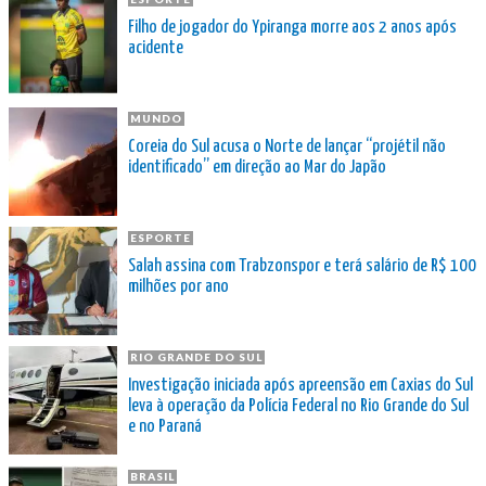
Filho de jogador do Ypiranga morre aos 2 anos após
acidente
MUNDO
Coreia do Sul acusa o Norte de lançar “projétil não
identificado” em direção ao Mar do Japão
ESPORTE
Salah assina com Trabzonspor e terá salário de R$ 100
milhões por ano
RIO GRANDE DO SUL
Investigação iniciada após apreensão em Caxias do Sul
leva à operação da Polícia Federal no Rio Grande do Sul
e no Paraná
BRASIL