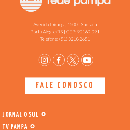
Avenida Ipiranga, 1500 - Santana
Porto Alegre/RS | CEP: 90160-091
Telefone:
(51) 3218.2651
FALE CONOSCO
JORNAL O SUL
TV PAMPA