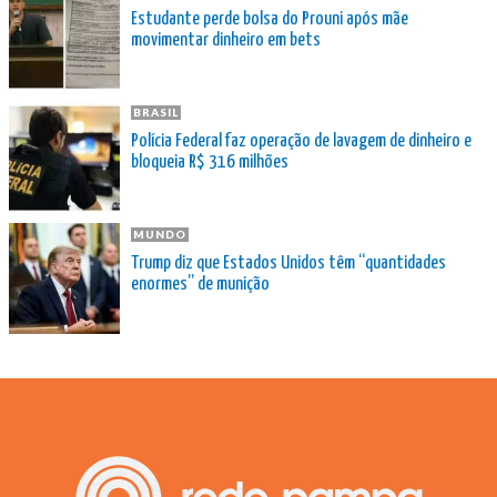
Estudante perde bolsa do Prouni após mãe
movimentar dinheiro em bets
BRASIL
Polícia Federal faz operação de lavagem de dinheiro e
bloqueia R$ 316 milhões
MUNDO
Trump diz que Estados Unidos têm “quantidades
enormes” de munição