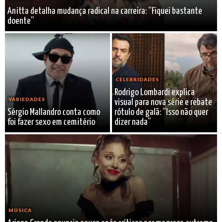
Anitta detalha mudança radical na carreira: “Fiquei bastante
doente”
CELEBRIDADES
Rodrigo Lombardi explica
VARIEDADES
visual para nova série e rebate
Sérgio Mallandro conta como
rótulo de galã: “Isso não quer
foi fazer sexo em cemitério
dizer nada”
MÚSICA