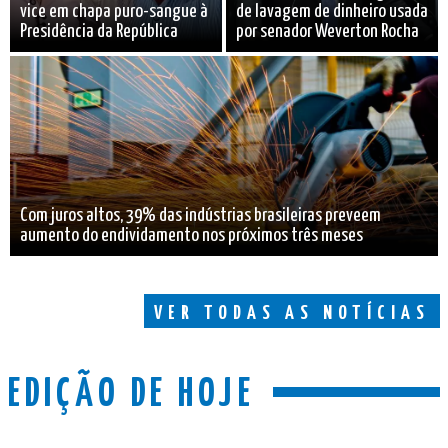
vice em chapa puro-sangue à
de lavagem de dinheiro usada
Presidência da República
por senador Weverton Rocha
Com juros altos, 39% das indústrias brasileiras preveem
aumento do endividamento nos próximos três meses
VER TODAS AS NOTÍCIAS
EDIÇÃO DE HOJE