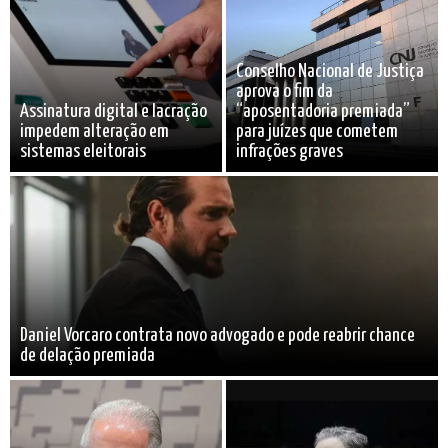
Conselho Nacional de Justiça
aprova o fim da
Assinatura digital e lacração
“aposentadoria premiada”
impedem alteração em
para juízes que cometem
sistemas eleitorais
infrações graves
Daniel Vorcaro contrata novo advogado e pode reabrir chance
de delação premiada