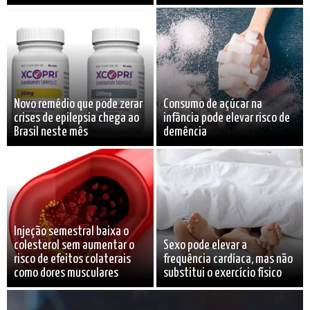
Novo remédio que pode zerar
Consumo de açúcar na
crises de epilepsia chega ao
infância pode elevar risco de
Brasil neste mês
demência
Injeção semestral baixa o
colesterol sem aumentar o
Sexo pode elevar a
risco de efeitos colaterais
frequência cardíaca, mas não
como dores musculares
substitui o exercício físico