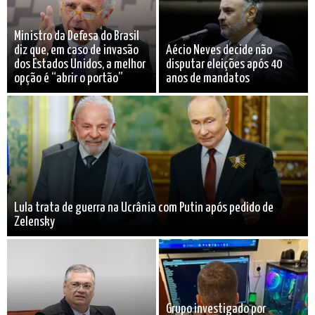
Ministro da Defesa do Brasil
diz que, em caso de invasão
Aécio Neves decide não
dos Estados Unidos, a melhor
disputar eleições após 40
opção é “abrir o portão”
anos de mandatos
Lula trata de guerra na Ucrânia com Putin após pedido de
Zelensky
Grupo investigado por