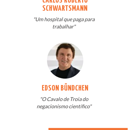
CARLOS ROBERTO
SCHWARTSMANN
"Um hospital que paga para
trabalhar"
EDSON BÜNDCHEN
"O Cavalo de Troia do
negacionismo científico"