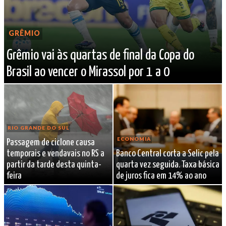
GRÊMIO
Grêmio vai às quartas de final da Copa do
Brasil ao vencer o Mirassol por 1 a 0
RIO GRANDE DO SUL
ECONOMIA
Passagem de ciclone causa
temporais e vendavais no RS a
Banco Central corta a Selic pela
partir da tarde desta quinta-
quarta vez seguida. Taxa básica
feira
de juros fica em 14% ao ano