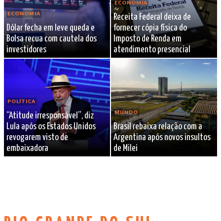
ECONOMIA
ECONOMIA
Receita Federal deixa de
Dólar fecha em leve queda e
fornecer cópia física do
Bolsa recua com cautela dos
Imposto de Renda em
investidores
atendimento presencial
POLÍTICA
MUNDO
“Atitude irresponsável”, diz
Lula após os Estados Unidos
Brasil rebaixa relação com a
revogarem visto de
Argentina após novos insultos
embaixadora
de Milei