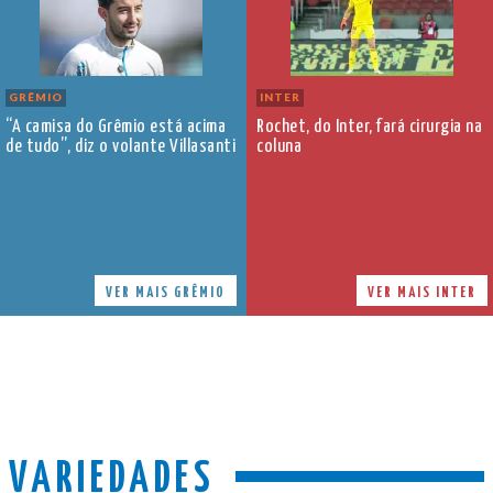
GRÊMIO
INTER
“A camisa do Grêmio está acima
Rochet, do Inter, fará cirurgia na
de tudo”, diz o volante Villasanti
coluna
VER MAIS GRÊMIO
VER MAIS INTER
VARIEDADES