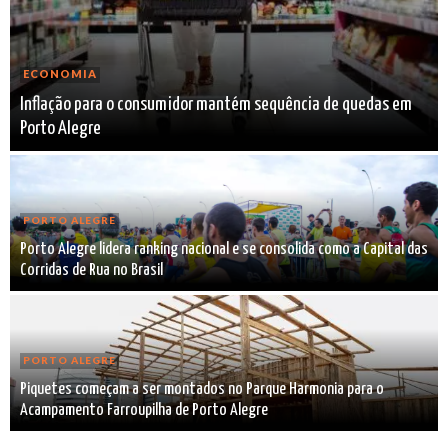
ECONOMIA
Inflação para o consumidor mantém sequência de quedas em
Porto Alegre
PORTO ALEGRE
Porto Alegre lidera ranking nacional e se consolida como a Capital das
Corridas de Rua no Brasil
PORTO ALEGRE
Piquetes começam a ser montados no Parque Harmonia para o
Acampamento Farroupilha de Porto Alegre