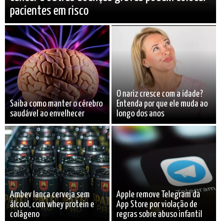
pacientes em risco
O nariz cresce com a idade?
Saiba como manter o cérebro
Entenda por que ele muda ao
saudável ao envelhecer
longo dos anos
Ambev lança cerveja sem
Apple remove Telegram da
álcool, com whey protein e
App Store por violação de
colágeno
regras sobre abuso infantil