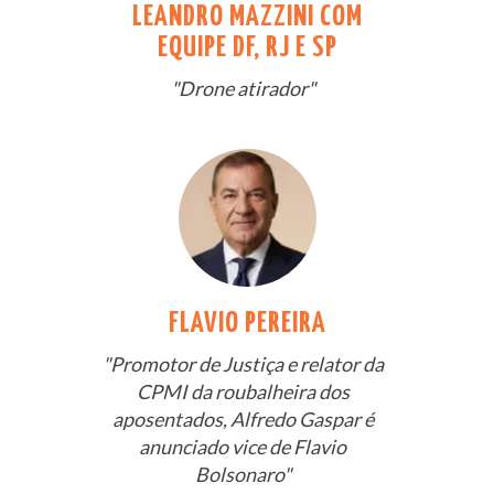
LEANDRO MAZZINI COM
EQUIPE DF, RJ E SP
"Drone atirador"
FLAVIO PEREIRA
"Promotor de Justiça e relator da
CPMI da roubalheira dos
aposentados, Alfredo Gaspar é
anunciado vice de Flavio
Bolsonaro"