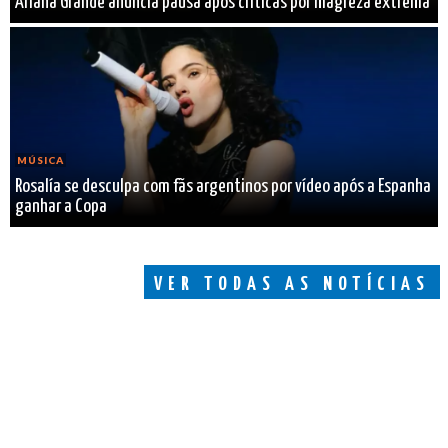
Ariana Grande anuncia pausa após críticas por magreza extrema
MÚSICA
Rosalía se desculpa com fãs argentinos por vídeo após a Espanha
ganhar a Copa
VER TODAS AS NOTÍCIAS