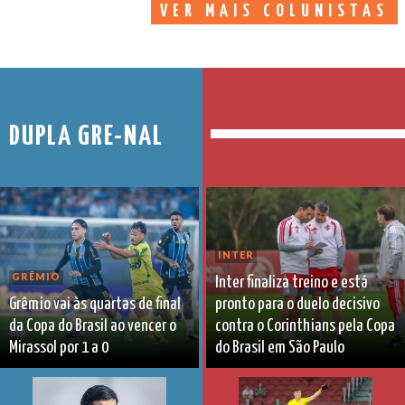
VER MAIS COLUNISTAS
DUPLA GRE-NAL
INTER
GRÊMIO
Inter finaliza treino e está
Grêmio vai às quartas de final
pronto para o duelo decisivo
da Copa do Brasil ao vencer o
contra o Corinthians pela Copa
Mirassol por 1 a 0
do Brasil em São Paulo