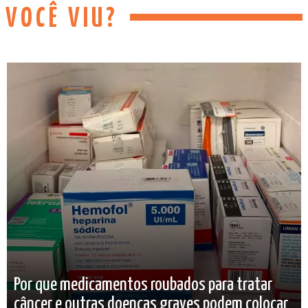
VOCÊ VIU?
Por que medicamentos roubados para tratar
câncer e outras doenças graves podem colocar