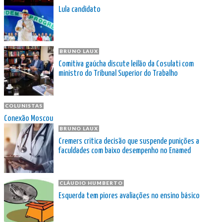
Lula candidato
BRUNO LAUX
Comitiva gaúcha discute leilão da Cosulati com
ministro do Tribunal Superior do Trabalho
COLUNISTAS
Conexão Moscou
BRUNO LAUX
Cremers critica decisão que suspende punições a
faculdades com baixo desempenho no Enamed
CLÁUDIO HUMBERTO
Esquerda tem piores avaliações no ensino básico