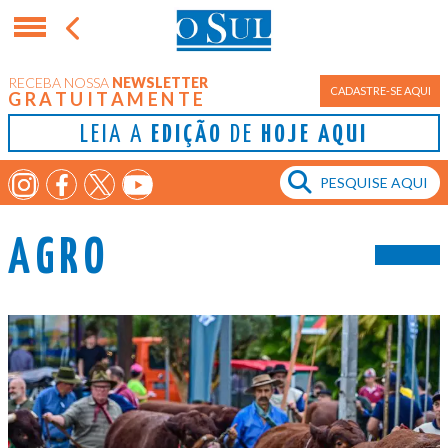
RECEBA NOSSA
NEWSLETTER
CADASTRE-SE AQUI
GRATUITAMENTE
LEIA A
EDIÇÃO
DE
HOJE AQUI
AGRO