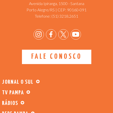
Avenida Ipiranga, 1500 - Santana
Porto Alegre/RS | CEP: 90160-091
Telefone:
(51) 3218.2651
FALE CONOSCO
JORNAL O SUL
TV PAMPA
RÁDIOS