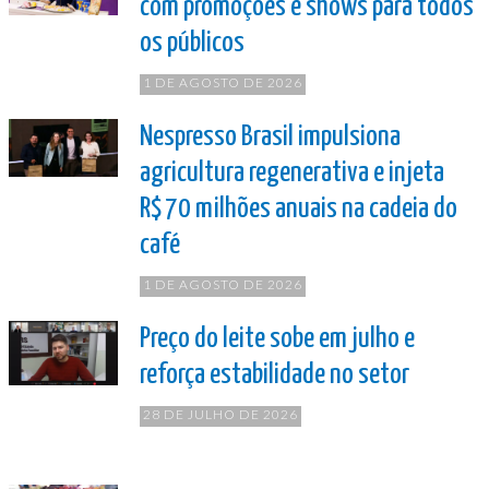
com promoções e shows para todos
os públicos
1 DE AGOSTO DE 2026
Nespresso Brasil impulsiona
agricultura regenerativa e injeta
R$ 70 milhões anuais na cadeia do
café
1 DE AGOSTO DE 2026
Preço do leite sobe em julho e
reforça estabilidade no setor
28 DE JULHO DE 2026