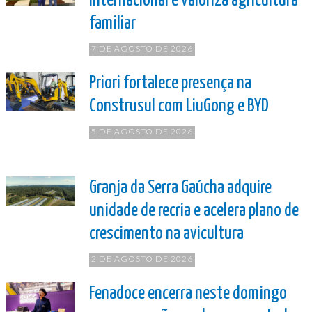
internacional e valoriza agricultura
familiar
7 DE AGOSTO DE 2026
Priori fortalece presença na
Construsul com LiuGong e BYD
5 DE AGOSTO DE 2026
Granja da Serra Gaúcha adquire
unidade de recria e acelera plano de
crescimento na avicultura
2 DE AGOSTO DE 2026
Fenadoce encerra neste domingo