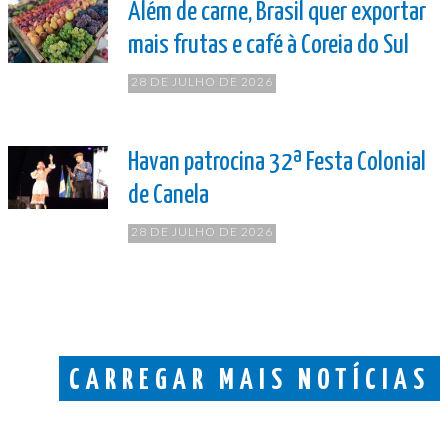
Além de carne, Brasil quer exportar
mais frutas e café à Coreia do Sul
28 DE JULHO DE 2026
Havan patrocina 32ª Festa Colonial
de Canela
28 DE JULHO DE 2026
CARREGAR MAIS NOTÍCIAS