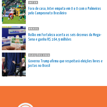
INTER
Fora de casa, Inter empata em 0 a 0 com o Palmeiras
pelo Campeonato Brasileiro
BRASIL
Bolão em Fortaleza acerta as seis dezenas da Mega-
Sena e ganha R$ 164,9 milhões
ELEIÇÕES 2026
Governo Trump afirma que respeitará eleições livres e
justas no Brasil