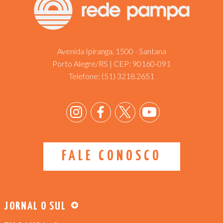
Avenida Ipiranga, 1500 - Santana
Porto Alegre/RS | CEP: 90160-091
Telefone:
(51) 3218.2651
FALE CONOSCO
JORNAL O SUL