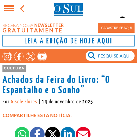
7°
RECEBA NOSSA
NEWSLETTER
Porto Alegre
CADASTRE-SE AQUI
GRATUITAMENTE
LEIA A
EDIÇÃO
DE
HOJE AQUI
CULTURA
Achados da Feira do Livro: “O
Espantalho e o Sonho”
Por
Gisele Flores
| 19 de novembro de 2025
COMPARTILHE ESTA NOTÍCIA: