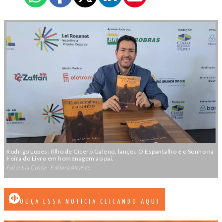
Rodrigo Lopes, filho de Cícero Galeno, lançou O Espantalho e o Sonho na
Feira do Livro em homenagem ao pai.
Foto: Lia Costa - Editora Alcance
OUÇA ESSA NOTÍCIA CLICANDO AQUI