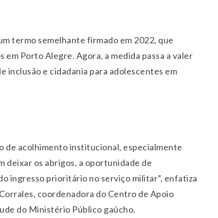
e um termo semelhante firmado em 2022, que
os em Porto Alegre. Agora, a medida passa a valer
 de inclusão e cidadania para adolescentes em
ão de acolhimento institucional, especialmente
m deixar os abrigos, a oportunidade de
 ingresso prioritário no serviço militar”, enfatiza
 Corrales, coordenadora do Centro de Apoio
ude do Ministério Público gaúcho.