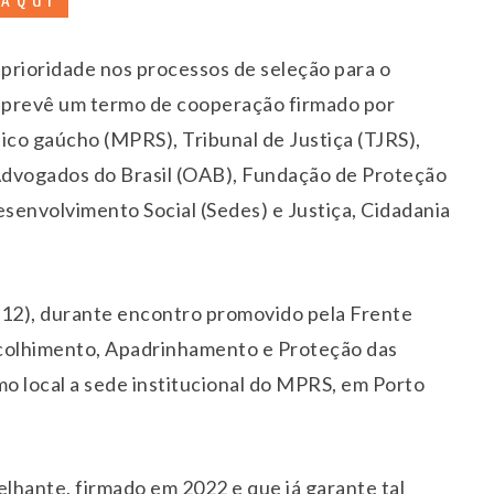
 AQUI
prioridade nos processos de seleção para o
ue prevê um termo de cooperação firmado por
ico gaúcho (MPRS), Tribunal de Justiça (TJRS),
Advogados do Brasil (OAB), Fundação de Proteção
esenvolvimento Social (Sedes) e Justiça, Cidadania
a (12), durante encontro promovido pela Frente
colhimento, Apadrinhamento e Proteção das
o local a sede institucional do MPRS, em Porto
lhante, firmado em 2022 e que já garante tal