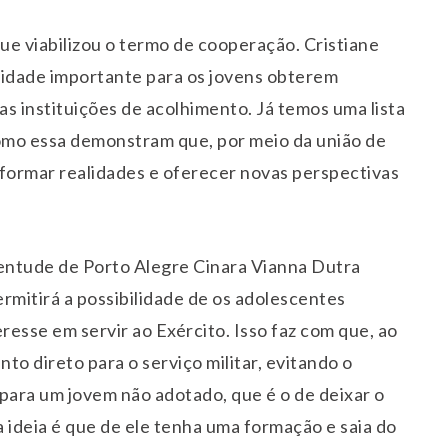
que viabilizou o termo de cooperação. Cristiane
ilidade importante para os jovens obterem
 instituições de acolhimento. Já temos uma lista
como essa demonstram que, por meio da união de
nsformar realidades e oferecer novas perspectivas
ventude de Porto Alegre Cinara Vianna Dutra
ermitirá a possibilidade de os adolescentes
resse em servir ao Exército. Isso faz com que, ao
to direto para o serviço militar, evitando o
para um jovem não adotado, que é o de deixar o
 ideia é que de ele tenha uma formação e saia do