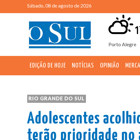
Sábado, 08 de agosto de 2026
1
Porto Alegre
EDIÇÃO DE HOJE
NOTÍCIAS
OPINIÃO
MERC
RIO GRANDE DO SUL
Adolescentes acolhi
terão prioridade no 