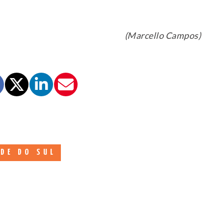
(Marcello Campos)
DE DO SUL