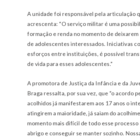
A unidade foi responsável pela articulação 
acrescenta: “O serviço militar é uma possib
formação e renda no momento de deixarem as
de adolescentes interessados. Iniciativas 
esforços entre instituições, é possível tra
de vida para esses adolescentes.”
A promotora de Justiça da Infância e da Ju
Braga ressalta, por sua vez, que “o acordo p
acolhidos já manifestarem aos 17 anos o inte
atingirem a maioridade, já saiam do acolhimen
momento mais difícil de todo esse processo 
abrigo e conseguir se manter sozinho. Nossa