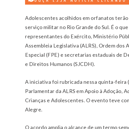
OUÇA ESSA NOTÍCIA CLICANDO
Adolescentes acolhidos em orfanatos terão 
serviço militar no Rio Grande do Sul. É o q
representantes do Exército, Ministério Públ
Assembleia Legislativa (ALRS), Ordem dos 
Especial (FPE) e secretarias estaduais de D
e Direitos Humanos (SJCDH).
A iniciativa foi rubricada nessa quinta-feir
Parlamentar da ALRS em Apoio à Adoção, A
Crianças e Adolescentes. O evento teve com
Alegre.
O acordo amplia o alcance de um termo seme