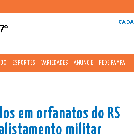
CADA
7°
ADO
ESPORTES
VARIEDADES
ANUNCIE
REDE PAMPA
dos em orfanatos do RS
alistamento militar