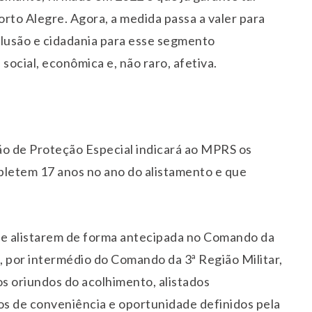
rto Alegre. Agora, a medida passa a valer para
nclusão e cidadania para esse segmento
social, econômica e, não raro, afetiva.
ção de Proteção Especial indicará ao MPRS os
letem 17 anos no ano do alistamento e que
 se alistarem de forma antecipada no Comando da
l, por intermédio do Comando da 3ª Região Militar,
os oriundos do acolhimento, alistados
s de conveniência e oportunidade definidos pela