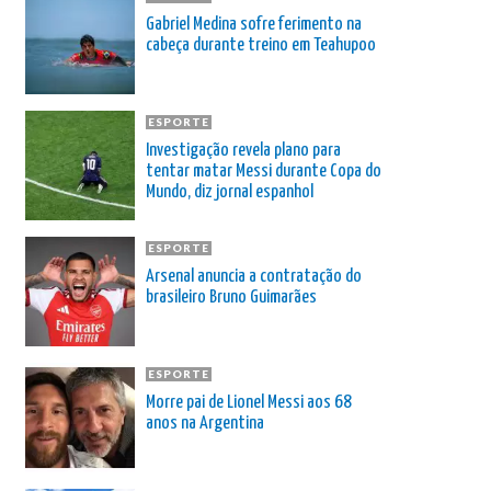
Gabriel Medina sofre ferimento na
cabeça durante treino em Teahupoo
ESPORTE
Investigação revela plano para
tentar matar Messi durante Copa do
Mundo, diz jornal espanhol
ESPORTE
Arsenal anuncia a contratação do
brasileiro Bruno Guimarães
ESPORTE
Morre pai de Lionel Messi aos 68
anos na Argentina