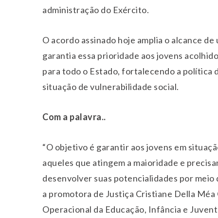
administração do Exército.
O acordo assinado hoje amplia o alcance d
garantia essa prioridade aos jovens acolhid
para todo o Estado, fortalecendo a política
situação de vulnerabilidade social.
Com a palavra..
“O objetivo é garantir aos jovens em situaç
aqueles que atingem a maioridade e precisa
desenvolver suas potencialidades por meio do
a promotora de Justiça Cristiane Della Méa
Operacional da Educação, Infância e Juvent