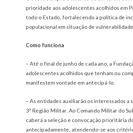
prioridade aos adolescentes acolhidos em Po
todo o Estado, fortalecendo a política de i
populacional em situação de vulnerabilidade 
Como funciona
– Até o final de junho de cada ano, a Funda
adolescentes acolhidos que tenham ou comp
manifestem vontade em antecipá-lo.
– As entidades auxiliarão os interessados a
3ª Região Militar. Ao Comando Militar do Su
caberá a seleção e convocação prioritária d
antecipadamente, atendendo-se aos critério