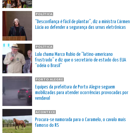
POLÍTICA
“Desconfiança é fácil de plantar”, diz a ministra Cármen
Lúcia ao defender a segurança das urnas eletrônicas
POLÍTICA
Lula chama Marco Rubio de “latino-americano
frustrado” e diz que o secretário de estado dos EUA
“odeia o Brasil”
PORTO ALEGRE
Equipes da prefeitura de Porto Alegre seguem
mobilizadas para atender ocorrências provocadas por
vendaval
ACONTECE
Procura-se namorada para o Caramelo, o cavalo mais
famoso do RS