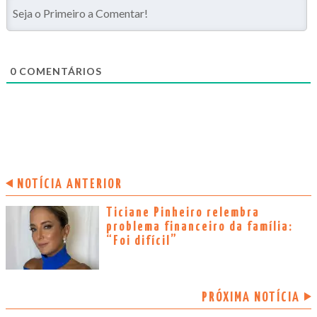
0
COMENTÁRIOS
NOTÍCIA ANTERIOR
Ticiane Pinheiro relembra
problema financeiro da família:
“Foi difícil”
PRÓXIMA NOTÍCIA