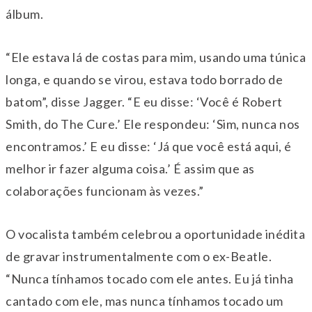
álbum.
“Ele estava lá de costas para mim, usando uma túnica
longa, e quando se virou, estava todo borrado de
batom”, disse Jagger. “E eu disse: ‘Você é Robert
Smith, do The Cure.’ Ele respondeu: ‘Sim, nunca nos
encontramos.’ E eu disse: ‘Já que você está aqui, é
melhor ir fazer alguma coisa.’ É assim que as
colaborações funcionam às vezes.”
O vocalista também celebrou a oportunidade inédita
de gravar instrumentalmente com o ex-Beatle.
“Nunca tínhamos tocado com ele antes. Eu já tinha
cantado com ele, mas nunca tínhamos tocado um