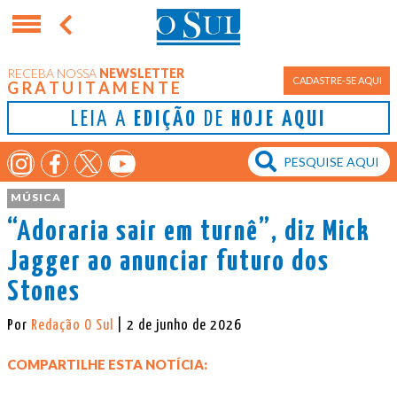
RECEBA NOSSA
NEWSLETTER
CADASTRE-SE AQUI
GRATUITAMENTE
LEIA A
EDIÇÃO
DE
HOJE AQUI
MÚSICA
“Adoraria sair em turnê”, diz Mick
Jagger ao anunciar futuro dos
Stones
Por
Redação O Sul
| 2 de junho de 2026
COMPARTILHE ESTA NOTÍCIA: