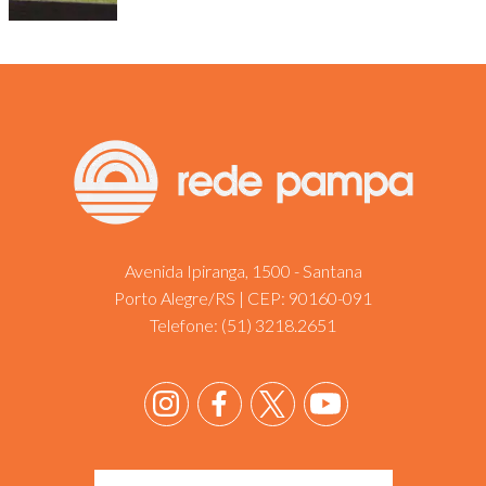
Avenida Ipiranga, 1500 - Santana
Porto Alegre/RS | CEP: 90160-091
Telefone:
(51) 3218.2651