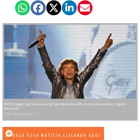
Mick Jagger garantiu que grupo planeja volta à estrada o mais rápido
possível
Foto: Reprodução
OUÇA ESSA NOTÍCIA CLICANDO AQUI