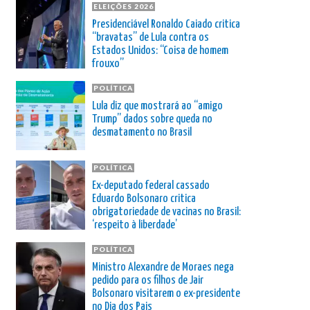
ELEIÇÕES 2026
Presidenciável Ronaldo Caiado critica
“bravatas” de Lula contra os
Estados Unidos: “Coisa de homem
frouxo”
POLÍTICA
Lula diz que mostrará ao “amigo
Trump” dados sobre queda no
desmatamento no Brasil
POLÍTICA
Ex-deputado federal cassado
Eduardo Bolsonaro critica
obrigatoriedade de vacinas no Brasil:
‘respeito à liberdade’
POLÍTICA
Ministro Alexandre de Moraes nega
pedido para os filhos de Jair
Bolsonaro visitarem o ex-presidente
no Dia dos Pais