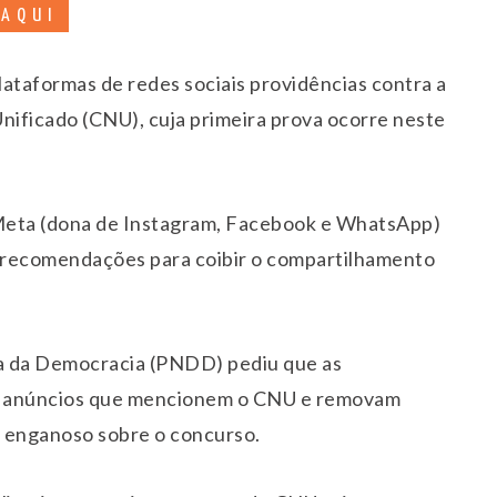
 AQUI
ataformas de redes sociais providências contra a
ificado (CNU), cuja primeira prova ocorre neste
 Meta (dona de Instagram, Facebook e WhatsApp)
de recomendações para coibir o compartilhamento
a da Democracia (PNDD) pediu que as
de anúncios que mencionem o CNU e removam
o enganoso sobre o concurso.