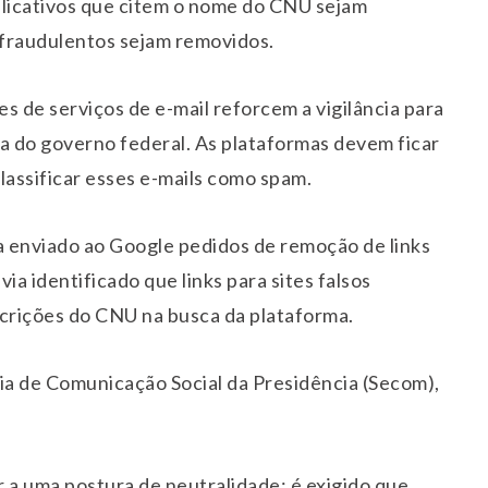
icativos que citem o nome do CNU sejam
 fraudulentos sejam removidos.
s de serviços de e-mail reforcem a vigilância para
do governo federal. As plataformas devem ficar
classificar esses e-mails como spam.
ia enviado ao Google pedidos de remoção de links
a identificado que links para sites falsos
scrições do CNU na busca da plataforma.
a de Comunicação Social da Presidência (Secom),
r a uma postura de neutralidade: é exigido que