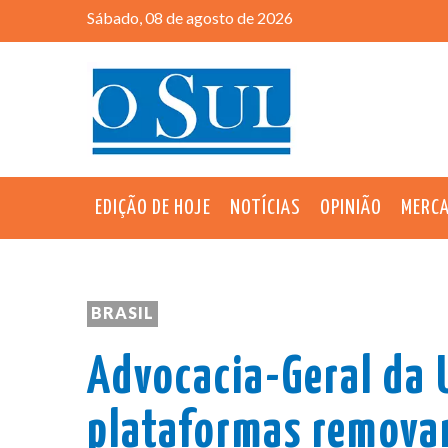
Sábado, 08 de agosto de 2026
EDIÇÃO DE HOJE
NOTÍCIAS
OPINIÃO
MERC
BRASIL
Advocacia-Geral da 
plataformas remova