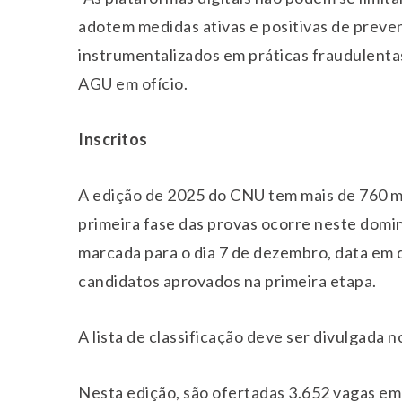
adotem medidas ativas e positivas de preve
instrumentalizados em práticas fraudulenta
AGU em ofício.
Inscritos
A edição de 2025 do CNU tem mais de 760 mil
primeira fase das provas ocorre neste domi
marcada para o dia 7 de dezembro, data em q
candidatos aprovados na primeira etapa.
A lista de classificação deve ser divulgada n
Nesta edição, são ofertadas 3.652 vagas em 