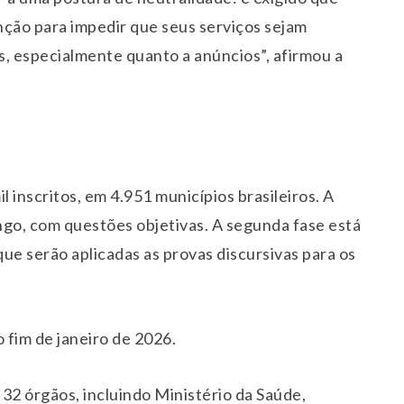
nção para impedir que seus serviços sejam
s, especialmente quanto a anúncios”, afirmou a
 inscritos, em 4.951 municípios brasileiros. A
ngo, com questões objetivas. A segunda fase está
ue serão aplicadas as provas discursivas para os
o fim de janeiro de 2026.
32 órgãos, incluindo Ministério da Saúde,