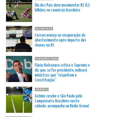
Dia dos Pais deve movimentar R$ 8,5
bilhões no comércio brasileiro
ACONTECE
Corsan avança na recuperação do
abastecimento após impacto das
chuvas no RS
ELEIÇÕES 2026
Flávio Bolsonaro critica o Supremo e
diz que, se for presidente, indicará
ministros que “respeitem a
Constituição”
GRÊMIO
Grêmio recebe o São Paulo pelo
Campeonato Brasileiro neste
sábado; acompanhe na Rádio Grenal