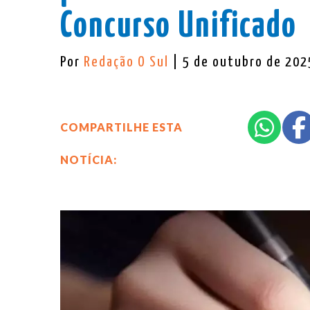
Concurso Unificado
Por
Redação O Sul
| 5 de outubro de 202
COMPARTILHE ESTA
NOTÍCIA: