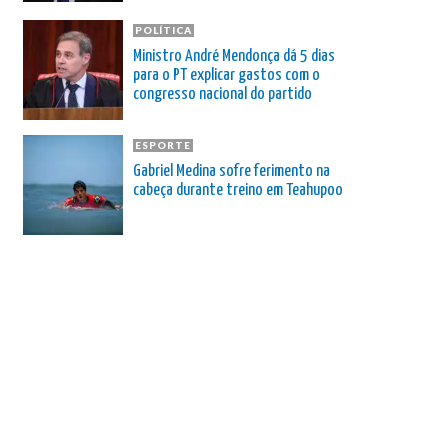
POLÍTICA
Ministro André Mendonça dá 5 dias
para o PT explicar gastos com o
congresso nacional do partido
ESPORTE
Gabriel Medina sofre ferimento na
cabeça durante treino em Teahupoo