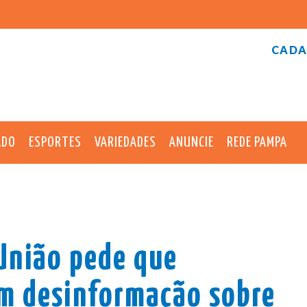
CADA
ADO
ESPORTES
VARIEDADES
ANUNCIE
REDE PAMPA
União pede que
m desinformação sobre