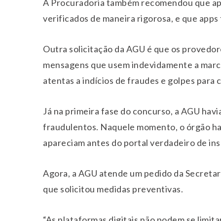
A Procuradoria também recomendou que apl
verificados de maneira rigorosa, e que apps
Outra solicitação da AGU é que os provedore
mensagens que usem indevidamente a marca 
atentas a indícios de fraudes e golpes para 
Já na primeira fase do concurso, a AGU hav
fraudulentos. Naquele momento, o órgão havi
apareciam antes do portal verdadeiro de in
Agora, a AGU atende um pedido da Secretari
que solicitou medidas preventivas.
“As plataformas digitais não podem se limita