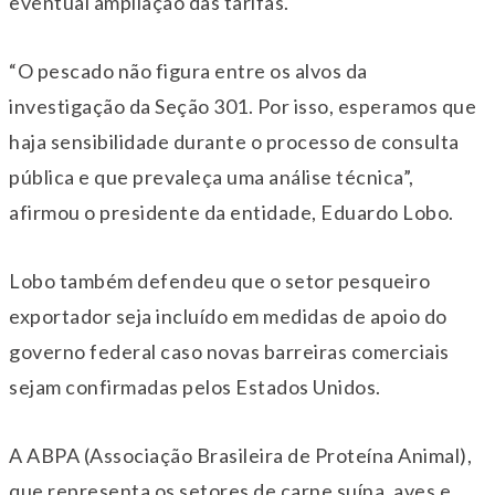
eventual ampliação das tarifas.
“O pescado não figura entre os alvos da
investigação da Seção 301. Por isso, esperamos que
haja sensibilidade durante o processo de consulta
pública e que prevaleça uma análise técnica”,
afirmou o presidente da entidade, Eduardo Lobo.
Lobo também defendeu que o setor pesqueiro
exportador seja incluído em medidas de apoio do
governo federal caso novas barreiras comerciais
sejam confirmadas pelos Estados Unidos.
A ABPA (Associação Brasileira de Proteína Animal),
que representa os setores de carne suína, aves e