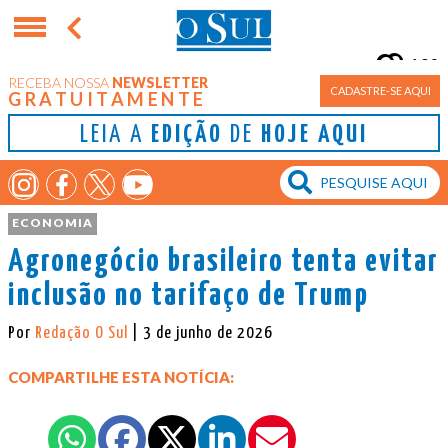
10°
RECEBA NOSSA
NEWSLETTER
Porto Alegre
CADASTRE-SE AQUI
GRATUITAMENTE
LEIA A
EDIÇÃO
DE
HOJE AQUI
ECONOMIA
Agronegócio brasileiro tenta evitar
inclusão no tarifaço de Trump
Por
Redação O Sul
| 3 de junho de 2026
COMPARTILHE ESTA NOTÍCIA: