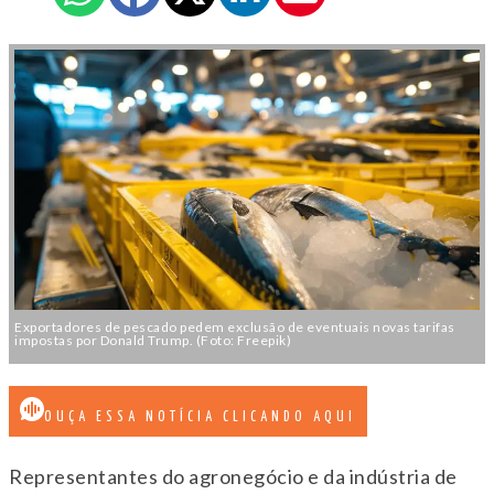
Exportadores de pescado pedem exclusão de eventuais novas tarifas
impostas por Donald Trump. (Foto: Freepik)
OUÇA ESSA NOTÍCIA CLICANDO AQUI
Representantes do agronegócio e da indústria de