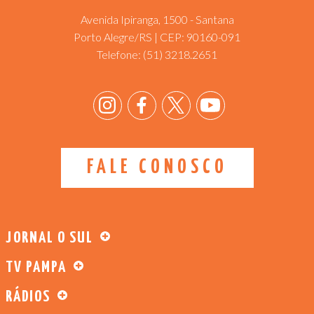
Avenida Ipiranga, 1500 - Santana
Porto Alegre/RS | CEP: 90160-091
Telefone:
(51) 3218.2651
FALE CONOSCO
JORNAL O SUL
TV PAMPA
RÁDIOS