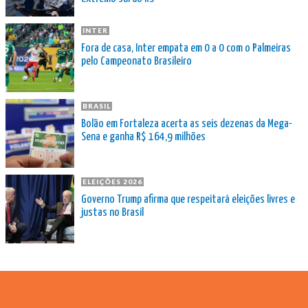
INTER
Fora de casa, Inter empata em 0 a 0 com o Palmeiras
pelo Campeonato Brasileiro
BRASIL
Bolão em Fortaleza acerta as seis dezenas da Mega-
Sena e ganha R$ 164,9 milhões
ELEIÇÕES 2026
Governo Trump afirma que respeitará eleições livres e
justas no Brasil