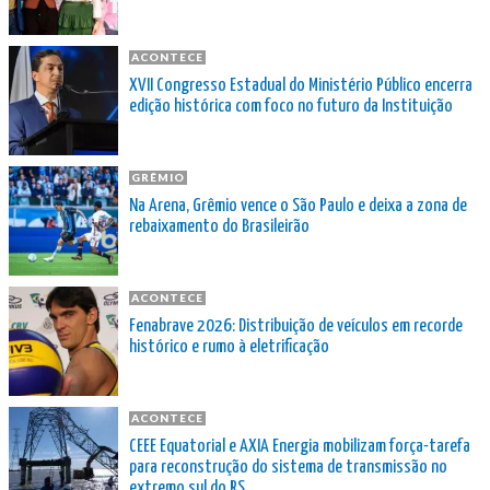
ACONTECE
XVII Congresso Estadual do Ministério Público encerra
edição histórica com foco no futuro da Instituição
GRÊMIO
Na Arena, Grêmio vence o São Paulo e deixa a zona de
rebaixamento do Brasileirão
ACONTECE
Fenabrave 2026: Distribuição de veículos em recorde
histórico e rumo à eletrificação
ACONTECE
CEEE Equatorial e AXIA Energia mobilizam força-tarefa
para reconstrução do sistema de transmissão no
extremo sul do RS