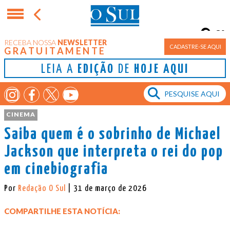
8°
RECEBA NOSSA
NEWSLETTER
Porto Alegre
CADASTRE-SE AQUI
GRATUITAMENTE
LEIA A
EDIÇÃO
DE
HOJE AQUI
CINEMA
Saiba quem é o sobrinho de Michael
Jackson que interpreta o rei do pop
em cinebiografia
Por
Redação O Sul
| 31 de março de 2026
COMPARTILHE ESTA NOTÍCIA: