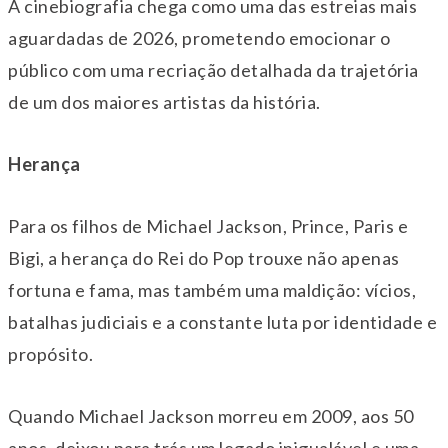
A cinebiografia chega como uma das estreias mais
aguardadas de 2026, prometendo emocionar o
público com uma recriação detalhada da trajetória
de um dos maiores artistas da história.
Herança
Para os filhos de Michael Jackson, Prince, Paris e
Bigi, a herança do Rei do Pop trouxe não apenas
fortuna e fama, mas também uma maldição: vícios,
batalhas judiciais e a constante luta por identidade e
propósito.
Quando Michael Jackson morreu em 2009, aos 50
anos, deixou para trás um legado inigualável e uma