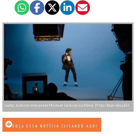
Jaafar Jackson interpreta Michael Jackson no filme. (Foto: Reprodução)
OUÇA ESSA NOTÍCIA CLICANDO AQUI