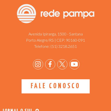
Avenida Ipiranga, 1500 - Santana
Porto Alegre/RS | CEP: 90160-091
Telefone:
(51) 3218.2651
FALE CONOSCO