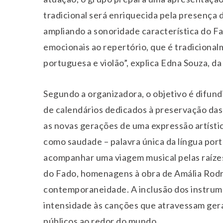
tradicional será enriquecida pela presença d
ampliando a sonoridade característica do F
emocionais ao repertório, que é tradicion
portuguesa e violão”, explica Edna Souza, d
Segundo a organizadora, o objetivo é difund
de calendários dedicados à preservação das 
as novas gerações de uma expressão artísti
como saudade – palavra única da língua por
acompanhar uma viagem musical pelas raízes
do Fado, homenagens à obra de Amália Rodri
contemporaneidade. A inclusão dos instrum
intensidade às canções que atravessam ge
públicos ao redor do mundo.