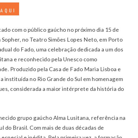
 AQUI
ado com o público gaúcho no próximo dia 15 de
Eva Sopher, no Teatro Simões Lopes Neto, em Porto
tadual do Fado, uma celebração dedicada a um dos
sitana e reconhecido pela Unesco como
ade. Produzido pela Casa de Fado Maria Lisboa e
ta instituída no Rio Grande do Sul em homenagem
s, considerada a maior intérprete da história do
nhecido grupo gaúcho Alma Lusitana, referência na
ul do Brasil. Com mais de duas décadas de
special e inédita. Pela primeira vez, a formação