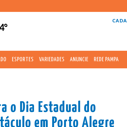
CADA
4°
ADO
ESPORTES
VARIEDADES
ANUNCIE
REDE PAMPA
a o Dia Estadual do
táculo em Porto Alegre