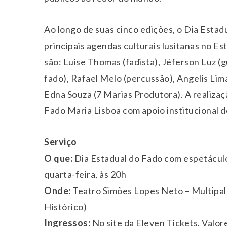
Ao longo de suas cinco edições, o Dia Esta
principais agendas culturais lusitanas no E
são: Luise Thomas (fadista), Jéferson Luz (
fado), Rafael Melo (percussão), Angelis Lima
Edna Souza (7 Marias Produtora). A realiza
Fado Maria Lisboa com apoio institucional 
Serviço
O que:
Dia Estadual do Fado com espetáculo
quarta-feira, às 20h
Onde:
Teatro Simões Lopes Neto – Multipal
Histórico)
Ingressos:
No site da Eleven Tickets. Valor