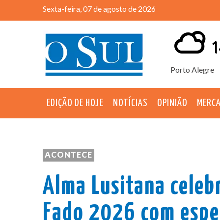
Sexta-feira, 07 de agosto de 2026
1
Porto Alegre
EDIÇÃO DE HOJE
NOTÍCIAS
OPINIÃO
MERC
ACONTECE
Alma Lusitana celebr
Fado 2026 com espe