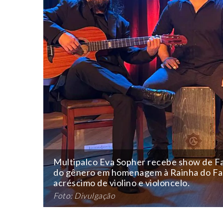
Multipalco Eva Sopher recebe show de Fa
do gênero em homenagem à Rainha do Fad
acréscimo de violino e violoncelo.
Foto: Divulgação