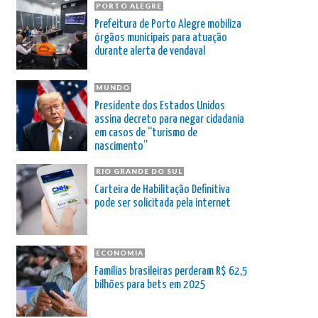
PORTO ALEGRE
Prefeitura de Porto Alegre mobiliza
órgãos municipais para atuação
durante alerta de vendaval
MUNDO
Presidente dos Estados Unidos
assina decreto para negar cidadania
em casos de “turismo de
nascimento”
RIO GRANDE DO SUL
Carteira de Habilitação Definitiva
pode ser solicitada pela internet
ECONOMIA
Famílias brasileiras perderam R$ 62,5
bilhões para bets em 2025