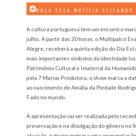
OUÇA ESSA NOTÍCIA CLICANDO
A cultura portuguesa tem um encontro marc
julho. A partir das 20 horas, o Multipalco 
Alegre, receberá a quinta edição do Dia Es
mais importantes símbolos da identidade lu
Patrimônio Cultural e Imaterial da Humanid
pela 7 Marias Produtora, o show marca a da
ao nascimento de Amália da Piedade Rodrigue
Fado no mundo.
A apresentação vai ser realizada pelo reco
preservação e na divulgação do gênero no S
atuação, o grupo prepara uma apresentação e