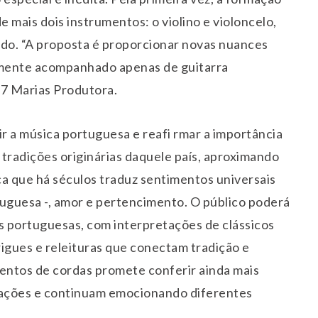
e mais dois instrumentos: o violino e violoncelo,
ado. “A proposta é proporcionar novas nuances
almente acompanhado apenas de guitarra
a 7 Marias Produtora.
ir a música portuguesa e reafi rmar a importância
tradições originárias daquele país, aproximando
ca que há séculos traduz sentimentos universais
tuguesa -, amor e pertencimento. O público poderá
 portuguesas, com interpretações de clássicos
gues e releituras que conectam tradição e
entos de cordas promete conferir ainda mais
rações e continuam emocionando diferentes