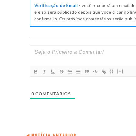
Verificação de Email
- você receberá um email de
ele só será publicado depois que você clicar no lin
confirma-lo. Os próximos comentários serão publ
{}
[+]
0
COMENTÁRIOS