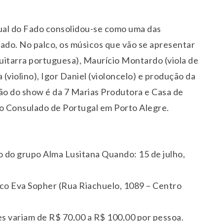
dual do Fado consolidou-se como uma das
stado. No palco, os músicos que vão se apresentar
guitarra portuguesa), Maurício Montardo (viola de
 (violino), Igor Daniel (violoncelo) e produção da
ção do show é da 7 Marias Produtora e Casa de
do Consulado de Portugal em Porto Alegre.
 do grupo Alma Lusitana Quando: 15 de julho,
co Eva Sopher (Rua Riachuelo, 1089 – Centro
es variam de R$ 70,00 a R$ 100,00 por pessoa.