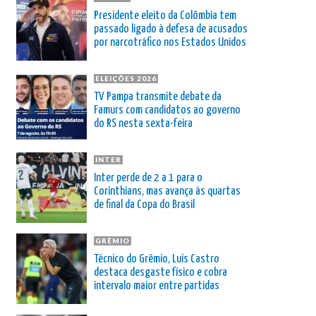
Presidente eleito da Colômbia tem
passado ligado à defesa de acusados
por narcotráfico nos Estados Unidos
ELEIÇÕES 2026
TV Pampa transmite debate da
Famurs com candidatos ao governo
do RS nesta sexta-feira
INTER
Inter perde de 2 a 1 para o
Corinthians, mas avança às quartas
de final da Copa do Brasil
GRÊMIO
Técnico do Grêmio, Luís Castro
destaca desgaste físico e cobra
intervalo maior entre partidas