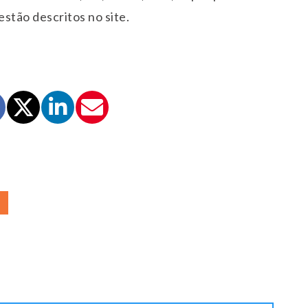
stão descritos no site.
E