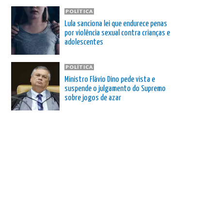
POLÍTICA
Lula sanciona lei que endurece penas
por violência sexual contra crianças e
adolescentes
POLÍTICA
Ministro Flávio Dino pede vista e
suspende o julgamento do Supremo
sobre jogos de azar