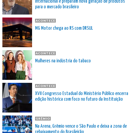
internacional e preparam nova geração de produtos
para o mercado brasileiro
ACONTECE
MG Motor chega ao RS com DRSUL
ACONTECE
Mulheres na indústria do tabaco
ACONTECE
XVII Congresso Estadual do Ministério Público encerra
edição histórica com foco no futuro da Instituição
GRÊMIO
Na Arena, Grêmio vence o São Paulo e deixa a zona de
rebaixamento do Brasileirão