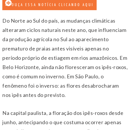
OUÇA ESSA NOTÍCIA CLICANDO AQUI
Do Norte ao Sul do país, as mudanças climáticas
alteraram ciclos naturais neste ano, que influenciam
da produção agrícola no Sul ao aparecimento
prematuro de praias antes visíveis apenas no
período próprio de estiagem em rios amazônicos. Em
Belo Horizonte, ainda não floresceram os ipês-roxos,
como é comum no inverno. Em São Paulo, o
fenômeno foi o inverso: as flores desabrocharam
nos ipês antes do previsto.
Na capital paulista, a floração dos ipês-roxos desde
junho, antecipando o que costuma ocorrer apenas