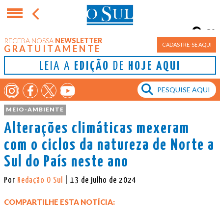
8°
RECEBA NOSSA
NEWSLETTER
Porto Alegre
CADASTRE-SE AQUI
GRATUITAMENTE
LEIA A
EDIÇÃO
DE
HOJE AQUI
MEIO-AMBIENTE
Alterações climáticas mexeram
com o ciclos da natureza de Norte a
Sul do País neste ano
Por
Redação O Sul
| 13 de julho de 2024
COMPARTILHE ESTA NOTÍCIA: