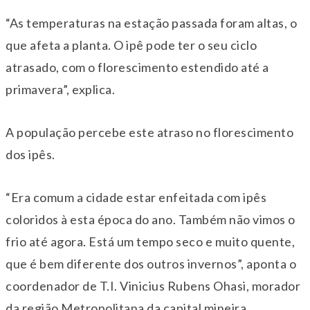
“As temperaturas na estação passada foram altas, o
que afeta a planta. O ipê pode ter o seu ciclo
atrasado, com o florescimento estendido até a
primavera”, explica.
A população percebe este atraso no florescimento
dos ipês.
“Era comum a cidade estar enfeitada com ipês
coloridos à esta época do ano. Também não vimos o
frio até agora. Está um tempo seco e muito quente,
que é bem diferente dos outros invernos”, aponta o
coordenador de T.I. Vinicius Rubens Ohasi, morador
da região Metropolitana da capital mineira.