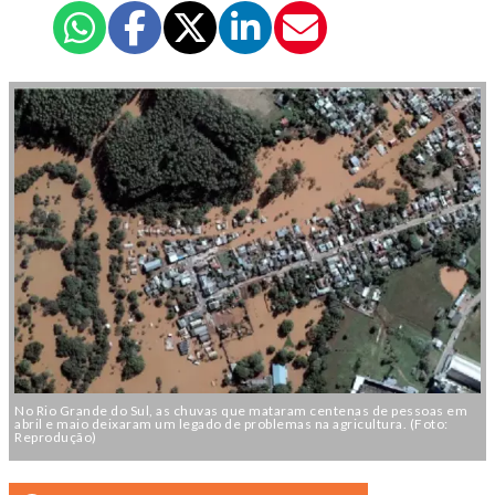
No Rio Grande do Sul, as chuvas que mataram centenas de pessoas em
abril e maio deixaram um legado de problemas na agricultura. (Foto:
Reprodução)