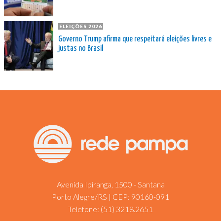
ELEIÇÕES 2026
Governo Trump afirma que respeitará eleições livres e
justas no Brasil
Avenida Ipiranga, 1500 - Santana
Porto Alegre/RS | CEP: 90160-091
Telefone:
(51) 3218.2651