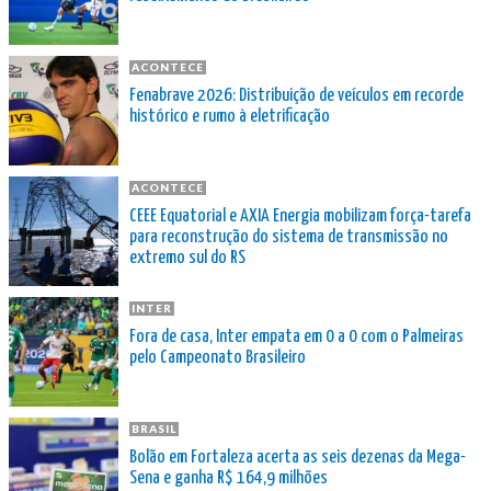
ACONTECE
Fenabrave 2026: Distribuição de veículos em recorde
histórico e rumo à eletrificação
ACONTECE
CEEE Equatorial e AXIA Energia mobilizam força-tarefa
para reconstrução do sistema de transmissão no
extremo sul do RS
INTER
Fora de casa, Inter empata em 0 a 0 com o Palmeiras
pelo Campeonato Brasileiro
BRASIL
Bolão em Fortaleza acerta as seis dezenas da Mega-
Sena e ganha R$ 164,9 milhões