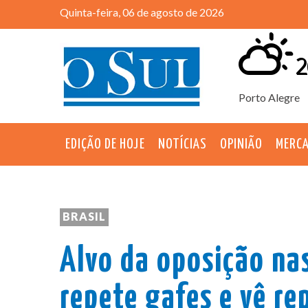
Quinta-feira, 06 de agosto de 2026
2
Porto Alegre
EDIÇÃO DE HOJE
NOTÍCIAS
OPINIÃO
MERC
BRASIL
Alvo da oposição nas
repete gafes e vê r