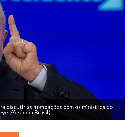
ara discutir as nomeações com os ministros do
eyer/Agência Brasil)