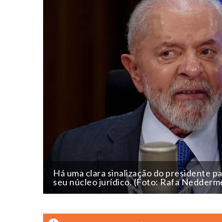
Há uma clara sinalização do presidente p
seu núcleo jurídico. (Foto: Rafa Nedderm