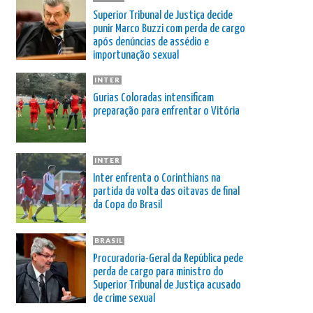
Superior Tribunal de Justiça decide
punir Marco Buzzi com perda de cargo
após denúncias de assédio e
importunação sexual
INTER
Gurias Coloradas intensificam
preparação para enfrentar o Vitória
INTER
Inter enfrenta o Corinthians na
partida da volta das oitavas de final
da Copa do Brasil
BRASIL
Procuradoria-Geral da República pede
perda de cargo para ministro do
Superior Tribunal de Justiça acusado
de crime sexual