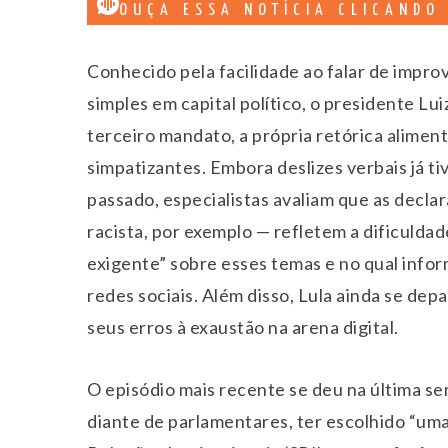
OUÇA ESSA NOTÍCIA CLICANDO
Conhecido pela facilidade ao falar de impro
simples em capital político, o presidente Luiz
terceiro mandato, a própria retórica aliment
simpatizantes. Embora deslizes verbais já 
passado, especialistas avaliam que as decla
racista, por exemplo — refletem a dificulda
exigente” sobre esses temas e no qual inf
redes sociais. Além disso, Lula ainda se depa
seus erros à exaustão na arena digital.
O episódio mais recente se deu na última s
diante de parlamentares, ter escolhido “um