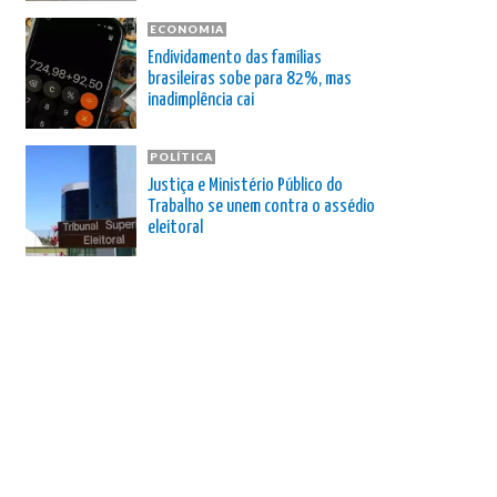
ECONOMIA
Endividamento das famílias
brasileiras sobe para 82%, mas
inadimplência cai
POLÍTICA
Justiça e Ministério Público do
Trabalho se unem contra o assédio
eleitoral