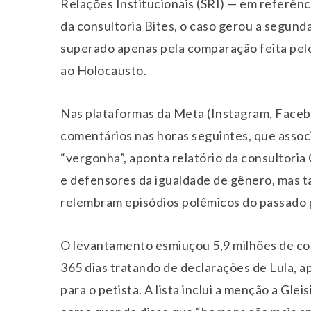
Relações Institucionais (SRI) — em referên
da consultoria Bites, o caso gerou a segund
superado apenas pela comparação feita pelo
ao Holocausto.
Nas plataformas da Meta (Instagram, Facebo
comentários nas horas seguintes, que assoc
“vergonha”, aponta relatório da consultori
e defensores da igualdade de gênero, mas 
relembram episódios polêmicos do passado p
O levantamento esmiuçou 5,9 milhões de co
365 dias tratando de declarações de Lula, 
para o petista. A lista inclui a menção a Gl