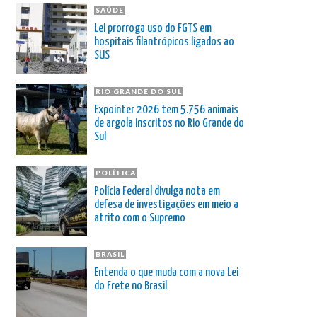
SAÚDE
Lei prorroga uso do FGTS em
hospitais filantrópicos ligados ao
SUS
RIO GRANDE DO SUL
Expointer 2026 tem 5.756 animais
de argola inscritos no Rio Grande do
Sul
POLÍTICA
Polícia Federal divulga nota em
defesa de investigações em meio a
atrito com o Supremo
BRASIL
Entenda o que muda com a nova Lei
do Frete no Brasil