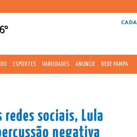
CADA
6°
ADO
ESPORTES
VARIEDADES
ANUNCIE
REDE PAMPA
 redes sociais, Lula
epercussão negativa