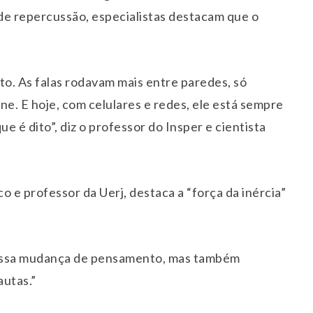
de repercussão, especialistas destacam que o
to. As falas rodavam mais entre paredes, só
ne. E hoje, com celulares e redes, ele está sempre
e é dito”, diz o professor do Insper e cientista
o e professor da Uerj, destaca a “força da inércia”
a essa mudança de pensamento, mas também
autas.”