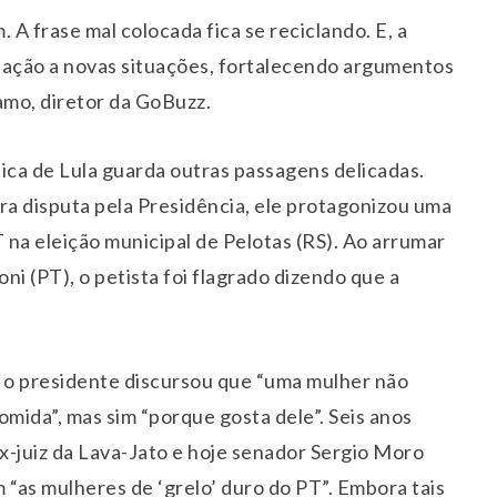
A frase mal colocada fica se reciclando. E, a
iação a novas situações, fortalecendo argumentos
amo, diretor da GoBuzz.
tica de Lula guarda outras passagens delicadas.
ra disputa pela Presidência, ele protagonizou uma
 na eleição municipal de Pelotas (RS). Ao arrumar
i (PT), o petista foi flagrado dizendo que a
.
 o presidente discursou que “uma mulher não
mida”, mas sim “porque gosta dele”. Seis anos
ex-juiz da Lava-Jato e hoje senador Sergio Moro
“as mulheres de ‘grelo’ duro do PT”. Embora tais