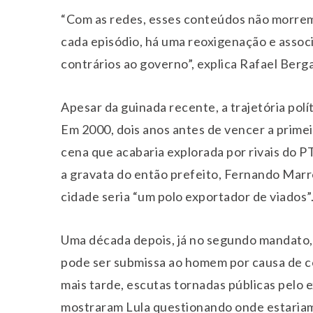
“Com as redes, esses conteúdos não morrem. 
cada episódio, há uma reoxigenação e assoc
contrários ao governo”, explica Rafael Berg
Apesar da guinada recente, a trajetória polí
Em 2000, dois anos antes de vencer a primei
cena que acabaria explorada por rivais do PT
a gravata do então prefeito, Fernando Marron
cidade seria “um polo exportador de viados”
Uma década depois, já no segundo mandato,
pode ser submissa ao homem por causa de co
mais tarde, escutas tornadas públicas pelo 
mostraram Lula questionando onde estariam 