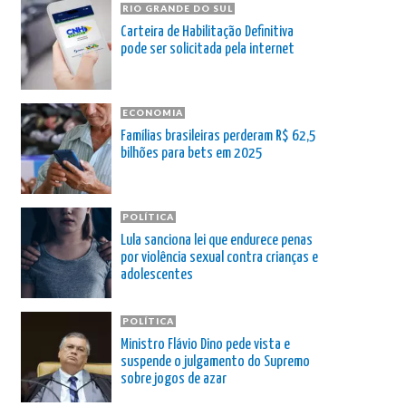
RIO GRANDE DO SUL
Carteira de Habilitação Definitiva
pode ser solicitada pela internet
ECONOMIA
Famílias brasileiras perderam R$ 62,5
bilhões para bets em 2025
POLÍTICA
Lula sanciona lei que endurece penas
por violência sexual contra crianças e
adolescentes
POLÍTICA
Ministro Flávio Dino pede vista e
suspende o julgamento do Supremo
sobre jogos de azar