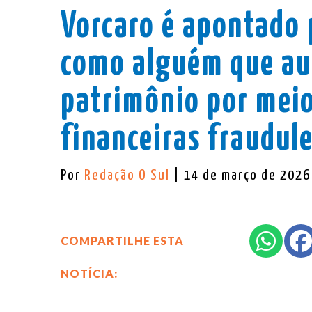
Vorcaro é apontado p
como alguém que a
patrimônio por meio
financeiras fraudul
Por
Redação O Sul
| 14 de março de 2026
COMPARTILHE ESTA
NOTÍCIA: