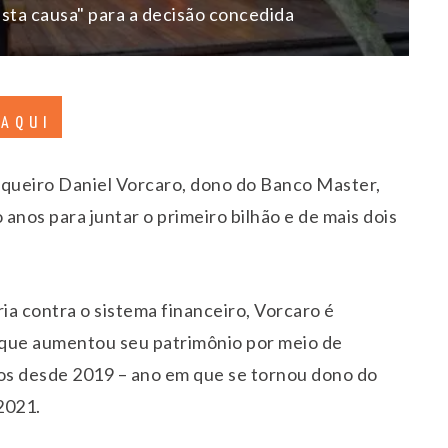
sta causa" para a decisão concedida
 AQUI
queiro Daniel Vorcaro, dono do Banco Master,
anos para juntar o primeiro bilhão e de mais dois
ia contra o sistema financeiro, Vorcaro é
 que aumentou seu patrimônio por meio de
os desde 2019 – ano em que se tornou dono do
2021.