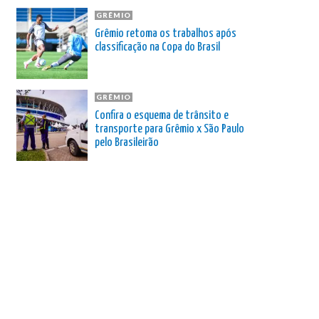
GRÊMIO
Grêmio retoma os trabalhos após
classificação na Copa do Brasil
GRÊMIO
Confira o esquema de trânsito e
transporte para Grêmio x São Paulo
pelo Brasileirão