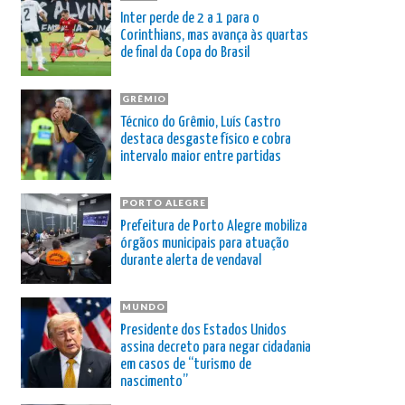
Inter perde de 2 a 1 para o
Corinthians, mas avança às quartas
de final da Copa do Brasil
GRÊMIO
Técnico do Grêmio, Luís Castro
destaca desgaste físico e cobra
intervalo maior entre partidas
PORTO ALEGRE
Prefeitura de Porto Alegre mobiliza
órgãos municipais para atuação
durante alerta de vendaval
MUNDO
Presidente dos Estados Unidos
assina decreto para negar cidadania
em casos de “turismo de
nascimento”