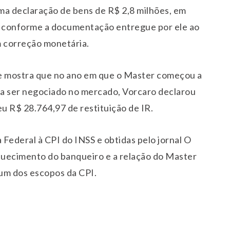
a declaração de bens de R$ 2,8 milhões, em
4, conforme a documentação entregue por ele ao
m correção monetária.
te mostra que no ano em que o Master começou a
u a ser negociado no mercado, Vorcaro declarou
u R$ 28.764,97 de restituição de IR.
Federal à CPI do INSS e obtidas pelo jornal O
iquecimento do banqueiro e a relação do Master
um dos escopos da CPI.