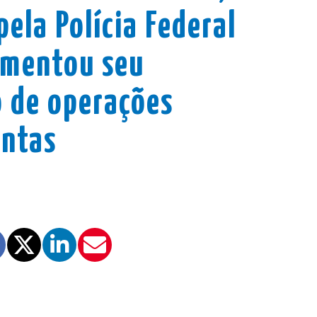
ela Polícia Federal
umentou seu
 de operações
entas