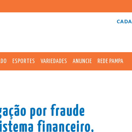
CADA
ADO
ESPORTES
VARIEDADES
ANUNCIE
REDE PAMPA
gação por fraude
sistema financeiro,