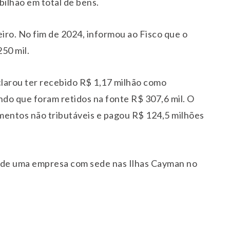
ilhão em total de bens.
eiro. No fim de 2024, informou ao Fisco que o
50 mil.
arou ter recebido R$ 1,17 milhão como
o que foram retidos na fonte R$ 307,6 mil. O
mentos não tributáveis e pagou R$ 124,5 milhões
s de uma empresa com sede nas Ilhas Cayman no