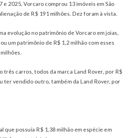
17 e 2025, Vorcaro comprou 13 imóveis em São
alienação de R$ 191 milhões. Dez foram à vista.
a evolução no patrimônio de Vorcaro em joias,
arou um patrimônio de R$ 1,2 milhão com esses
 milhões.
 três carros, todos da marca Land Rover, por R$
mou ter vendido outro, também da Land Rover, por
al que possuía R$ 1,38 milhão em espécie em