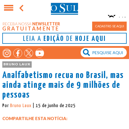
11°
RECEBA NOSSA
NEWSLETTER
Porto Alegre
CADASTRE-SE AQUI
GRATUITAMENTE
LEIA A
EDIÇÃO
DE
HOJE AQUI
BRUNO LAUX
Analfabetismo recua no Brasil, mas
ainda atinge mais de 9 milhões de
pessoas
Por
Bruno Laux
| 15 de junho de 2025
COMPARTILHE ESTA NOTÍCIA: