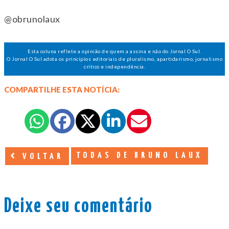
@obrunolaux
Esta coluna reflete a opinião de quem a assina e não do Jornal O Sul.
O Jornal O Sul adota os princípios editoriais de pluralismo, apartidarismo, jornalismo
crítico e independência.
COMPARTILHE ESTA NOTÍCIA:
TODAS DE BRUNO LAUX
VOLTAR
Deixe seu comentário