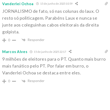
Vanderlei Ochoa
15 de junho de 2025 10:59
JORNALISMO de fato, só nas colunas do laux. O
resto só politicagem. Parabéns Laux e nunca se
junte aos coleguinhas cabos eleitorais da direita
golpista.
Responder
0
Marcos Alves
15 de junho de 2025 22:17
9 milhões de eleitores para o PT. Quanto mais burro
mais fanático pelo PT. Por falar em burro, o
Vanderlei Ochoa se destaca entre eles.
Responder
0