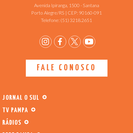
Avenida Ipiranga, 1500 - Santana
Porto Alegre/RS | CEP: 90160-091
Telefone:
(51) 3218.2651
FALE CONOSCO
JORNAL O SUL
TV PAMPA
RÁDIOS