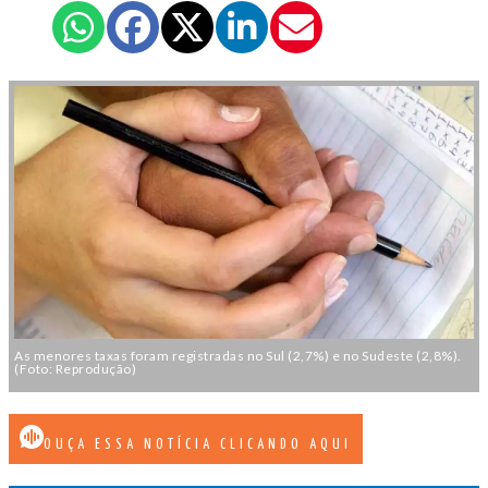
As menores taxas foram registradas no Sul (2,7%) e no Sudeste (2,8%).
(Foto: Reprodução)
OUÇA ESSA NOTÍCIA CLICANDO AQUI