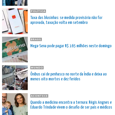
POLÍTICA
Taxa das blusinhas: se medida provisória não for
aprovada, taxação volta em setembro
BRASIL
Mega-Sena pode pagar R$ 165 milhões neste domingo
MUNDO
Ônibus cai de penhasco no norte da Índia e deixa ao
menos oito mortos e dez feridos
ACONTECE
Quando a medicina encontra a ternura: Régis Angnes e
Eduardo Trindade vivem o desafio de ser pais e médicos