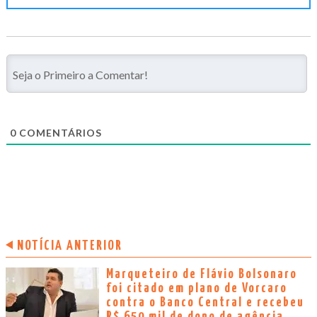
0
COMENTÁRIOS
NOTÍCIA ANTERIOR
Marqueteiro de Flávio Bolsonaro
foi citado em plano de Vorcaro
contra o Banco Central e recebeu
R$ 650 mil de dono de agência