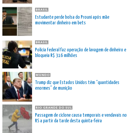
BRASIL
Estudante perde bolsa do Prouni após mãe
movimentar dinheiro em bets
BRASIL
Polícia Federal faz operação de lavagem de dinheiro e
bloqueia R$ 316 milhões
MUNDO
Trump diz que Estados Unidos têm “quantidades
enormes” de munição
RIO GRANDE DO SUL
Passagem de ciclone causa temporais e vendavais no
RS a partir da tarde desta quinta-feira