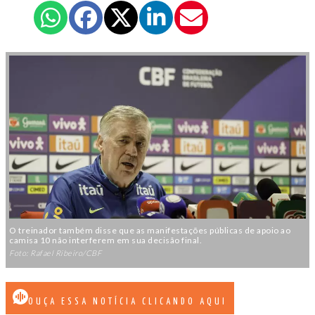
O treinador também disse que as manifestações públicas de apoio ao
camisa 10 não interferem em sua decisão final.
Foto: Rafael Ribeiro/CBF
OUÇA ESSA NOTÍCIA CLICANDO AQUI