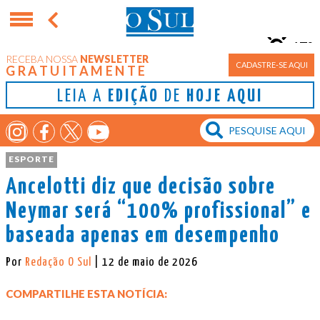
17°
RECEBA NOSSA
NEWSLETTER
Porto Alegre
CADASTRE-SE AQUI
GRATUITAMENTE
LEIA A
EDIÇÃO
DE
HOJE AQUI
ESPORTE
Ancelotti diz que decisão sobre
Neymar será “100% profissional” e
baseada apenas em desempenho
Por
Redação O Sul
| 12 de maio de 2026
COMPARTILHE ESTA NOTÍCIA: