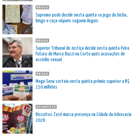
BRASIL
Supremo pode decidir nesta quinta se jogo do bicho,
bingo e caça-níqueis seguem ilegais
BRASIL
Superior Tribunal de Justiça decide nesta quinta-feira
futuro de Marco Buzzi na Corte após acusações de
assédio sexual
BRASIL
Mega-Sena sorteia nesta quinta prêmio superior a R$
150 milhões
ACONTECE
Biscoitos Zezé marca presença na Cidade da Advocacia
2026