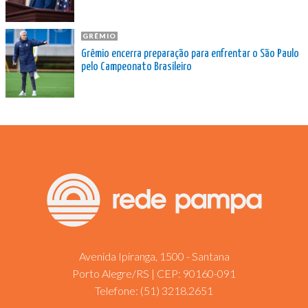
GRÊMIO
Grêmio encerra preparação para enfrentar o São Paulo
pelo Campeonato Brasileiro
Avenida Ipiranga, 1500 - Santana
Porto Alegre/RS | CEP: 90160-091
Telefone:
(51) 3218.2651