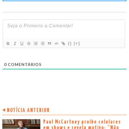
{}
[+]
0
COMENTÁRIOS
NOTÍCIA ANTERIOR
Paul McCartney proíbe celulares
em shows e revela motivo: “Não