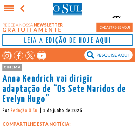
15°
RECEBA NOSSA
NEWSLETTER
Porto Alegre
CADASTRE-SE AQUI
GRATUITAMENTE
LEIA A
EDIÇÃO
DE
HOJE AQUI
CINEMA
Anna Kendrick vai dirigir
adaptação de “Os Sete Maridos de
Evelyn Hugo”
Por
Redação O Sul
| 1 de junho de 2026
COMPARTILHE ESTA NOTÍCIA: