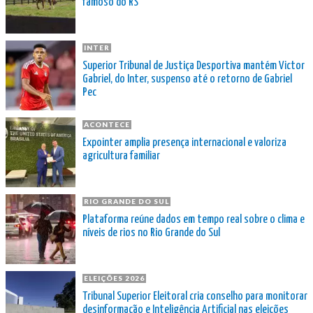
famoso do RS
INTER
Superior Tribunal de Justiça Desportiva mantém Victor
Gabriel, do Inter, suspenso até o retorno de Gabriel
Pec
ACONTECE
Expointer amplia presença internacional e valoriza
agricultura familiar
RIO GRANDE DO SUL
Plataforma reúne dados em tempo real sobre o clima e
níveis de rios no Rio Grande do Sul
ELEIÇÕES 2026
Tribunal Superior Eleitoral cria conselho para monitorar
desinformação e Inteligência Artificial nas eleições