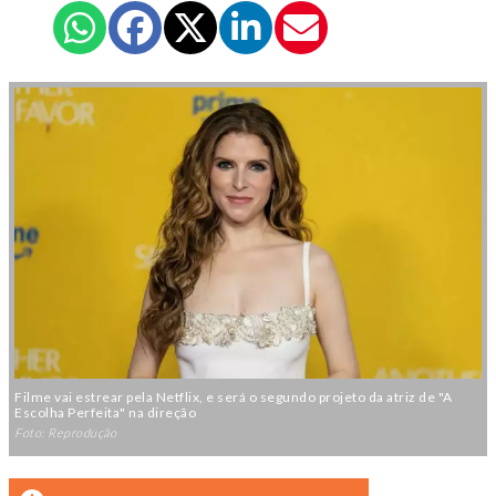
Filme vai estrear pela Netflix, e será o segundo projeto da atriz de "A
Escolha Perfeita" na direção
Foto: Reprodução