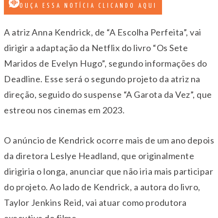
OUÇA ESSA NOTÍCIA CLICANDO AQUI
A atriz Anna Kendrick, de “A Escolha Perfeita”, vai
dirigir a adaptação da Netflix do livro “Os Sete
Maridos de Evelyn Hugo”, segundo informações do
Deadline. Esse será o segundo projeto da atriz na
direção, seguido do suspense “A Garota da Vez”, que
estreou nos cinemas em 2023.
O anúncio de Kendrick ocorre mais de um ano depois
da diretora Leslye Headland, que originalmente
dirigiria o longa, anunciar que não iria mais participar
do projeto. Ao lado de Kendrick, a autora do livro,
Taylor Jenkins Reid, vai atuar como produtora