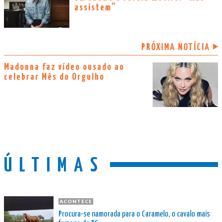
assistem”
PRÓXIMA NOTÍCIA
Madonna faz vídeo ousado ao
celebrar Mês do Orgulho
ÚLTIMAS
ACONTECE
Procura-se namorada para o Caramelo, o cavalo mais