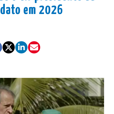
didato em 2026