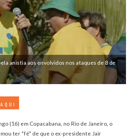
la anistia aos envolvidos nos ataques de 8 de
 AQUI
go (16) em Copacabana, no Rio de Janeiro, o
mou ter “fé” de que o ex-presidente Jair