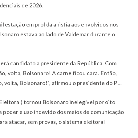
denciais de 2026.
nifestação em prol da anistia aos envolvidos nos
olsonaro estava ao lado de Valdemar durante o
 será candidato a presidente da República. Com
o, volta, Bolsonaro! A carne ficou cara. Então,
o, volta, Bolsonaro!”, afirmou o presidente do PL.
leitoral) tornou Bolsonaro inelegível por oito
 poder e uso indevido dos meios de comunicação
ra atacar, sem provas, o sistema eleitoral