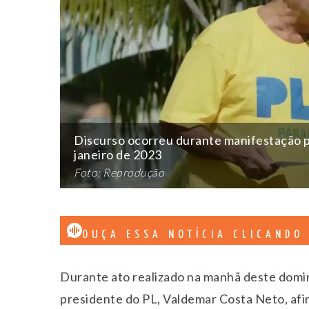
Discurso ocorreu durante manifestação pe
janeiro de 2023
Foto: Reprodução
OUÇA ESSA NOTÍCIA CLICANDO
Durante ato realizado na manhã deste domin
presidente do PL, Valdemar Costa Neto, afir