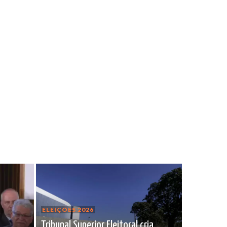
ELEIÇÕES 2026
Tribunal Superior Eleitoral cria