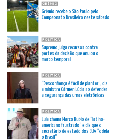
GRÊMIO
Grêmio recebe o São Paulo pelo
Campeonato Brasileiro neste sábado
POLÍTICA
Supremo julga recursos contra
partes da decisão que anulou o
marco temporal
POLÍTICA
“Desconfiança é fácil de plantar”, diz
a ministra Cármen Lúcia ao defender
a segurança das urnas eletrônicas
POLÍTICA
Lula chama Marco Rubio de “latino-
americano frustrado” e diz que o
secretário de estado dos EUA “odeia
o Brasil”