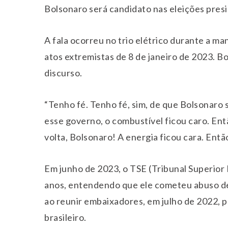
Bolsonaro será candidato nas eleições presi
A fala ocorreu no trio elétrico durante a ma
atos extremistas de 8 de janeiro de 2023. B
discurso.
“Tenho fé. Tenho fé, sim, de que Bolsonaro
esse governo, o combustível ficou caro. Entã
volta, Bolsonaro! A energia ficou cara. Entã
Em junho de 2023, o TSE (Tribunal Superior E
anos, entendendo que ele cometeu abuso de
ao reunir embaixadores, em julho de 2022, pa
brasileiro.