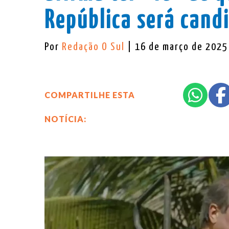
República será can
Por
Redação O Sul
| 16 de março de 2025
COMPARTILHE ESTA
NOTÍCIA: