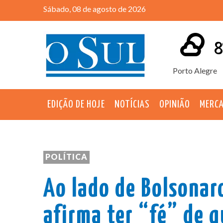
Sábado, 08 de agosto de 2026
8
Porto Alegre
EDIÇÃO DE HOJE
NOTÍCIAS
OPINIÃO
MERC
POLÍTICA
Ao lado de Bolsonaro
afirma ter “fé” de q