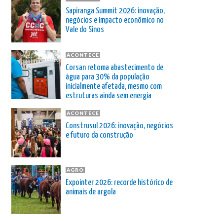
Sapiranga Summit 2026: inovação,
negócios e impacto econômico no
Vale do Sinos
ACONTECE
Corsan retoma abastecimento de
água para 30% da população
inicialmente afetada, mesmo com
estruturas ainda sem energia
ACONTECE
Construsul 2026: inovação, negócios
e futuro da construção
AGRO
Expointer 2026: recorde histórico de
animais de argola