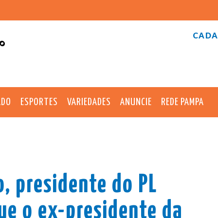
CADA
°
ADO
ESPORTES
VARIEDADES
ANUNCIE
REDE PAMPA
, presidente do PL
ue o ex-presidente da