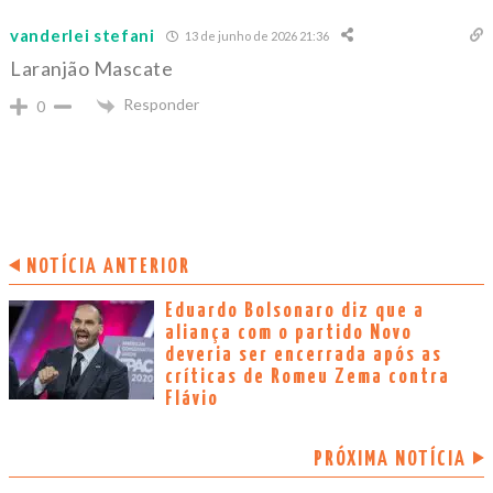
vanderlei stefani
13 de junho de 2026 21:36
Laranjão Mascate
Responder
0
NOTÍCIA ANTERIOR
Eduardo Bolsonaro diz que a
aliança com o partido Novo
deveria ser encerrada após as
críticas de Romeu Zema contra
Flávio
PRÓXIMA NOTÍCIA