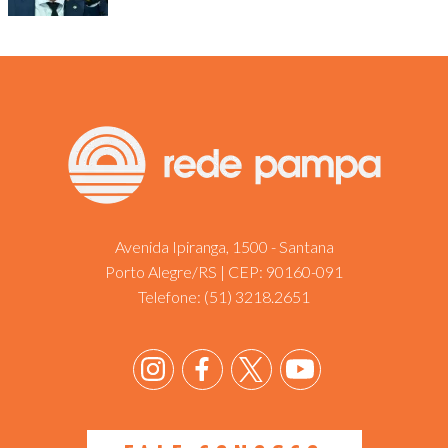
Avenida Ipiranga, 1500 - Santana
Porto Alegre/RS | CEP: 90160-091
Telefone:
(51) 3218.2651