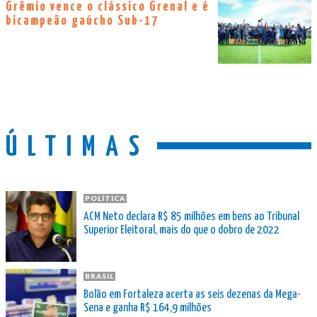
Grêmio vence o clássico Grenal e é
bicampeão gaúcho Sub-17
ÚLTIMAS
POLÍTICA
ACM Neto declara R$ 85 milhões em bens ao Tribunal
Superior Eleitoral, mais do que o dobro de 2022
BRASIL
Bolão em Fortaleza acerta as seis dezenas da Mega-
Sena e ganha R$ 164,9 milhões