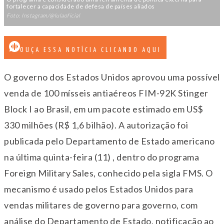
fortalecer a capacidade de defesa de países aliados
Foto: Instagram/@lulaoficial
OUÇA ESSA NOTÍCIA CLICANDO AQUI
O governo dos Estados Unidos aprovou uma possível
venda de 100 mísseis antiaéreos FIM-92K Stinger
Block I ao Brasil, em um pacote estimado em US$
330 milhões (R$ 1,6 bilhão). A autorização foi
publicada pelo Departamento de Estado americano
na última quinta-feira (11) , dentro do programa
Foreign Military Sales, conhecido pela sigla FMS. O
mecanismo é usado pelos Estados Unidos para
vendas militares de governo para governo, com
análise do Departamento de Estado, notificação ao