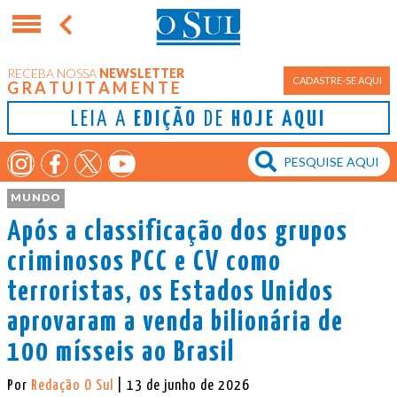
RECEBA NOSSA
NEWSLETTER
CADASTRE-SE AQUI
GRATUITAMENTE
LEIA A
EDIÇÃO
DE
HOJE AQUI
MUNDO
Após a classificação dos grupos
criminosos PCC e CV como
terroristas, os Estados Unidos
aprovaram a venda bilionária de
100 mísseis ao Brasil
Por
Redação O Sul
| 13 de junho de 2026