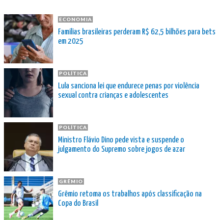
ECONOMIA
Famílias brasileiras perderam R$ 62,5 bilhões para bets
em 2025
POLÍTICA
Lula sanciona lei que endurece penas por violência
sexual contra crianças e adolescentes
POLÍTICA
Ministro Flávio Dino pede vista e suspende o
julgamento do Supremo sobre jogos de azar
GRÊMIO
Grêmio retoma os trabalhos após classificação na
Copa do Brasil