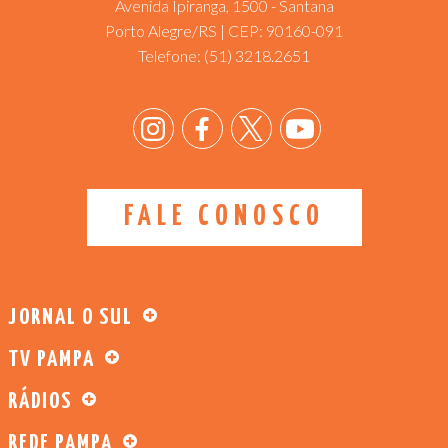
Avenida Ipiranga, 1500 - Santana
Porto Alegre/RS | CEP: 90160-091
Telefone:
(51) 3218.2651
FALE CONOSCO
JORNAL O SUL
TV PAMPA
RÁDIOS
REDE PAMPA