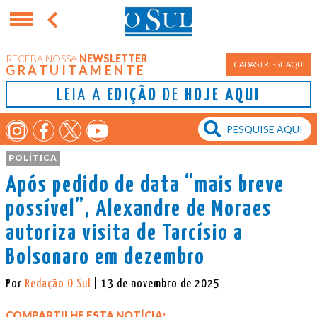
RECEBA NOSSA
NEWSLETTER
CADASTRE-SE AQUI
GRATUITAMENTE
LEIA A
EDIÇÃO
DE
HOJE AQUI
POLÍTICA
Após pedido de data “mais breve
possível”, Alexandre de Moraes
autoriza visita de Tarcísio a
Bolsonaro em dezembro
Por
Redação O Sul
| 13 de novembro de 2025
COMPARTILHE ESTA NOTÍCIA: