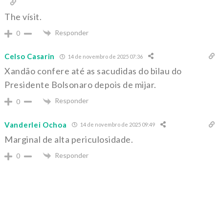
The vísit.
Responder
0
Celso Casarin
14 de novembro de 2025 07:36
Xandão confere até as sacudidas do bilau do
Presidente Bolsonaro depois de mijar.
Responder
0
Vanderlei Ochoa
14 de novembro de 2025 09:49
Marginal de alta periculosidade.
Responder
0