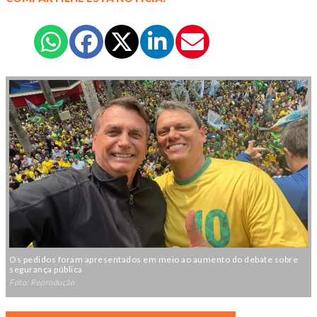
Os pedidos foram apresentados em meio ao aumento do debate sobre
segurança pública
Foto: Reprodução