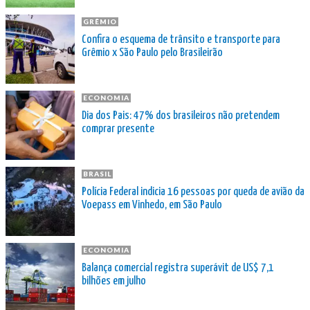
GRÊMIO
Confira o esquema de trânsito e transporte para
Grêmio x São Paulo pelo Brasileirão
ECONOMIA
Dia dos Pais: 47% dos brasileiros não pretendem
comprar presente
BRASIL
Polícia Federal indicia 16 pessoas por queda de avião da
Voepass em Vinhedo, em São Paulo
ECONOMIA
Balança comercial registra superávit de US$ 7,1
bilhões em julho