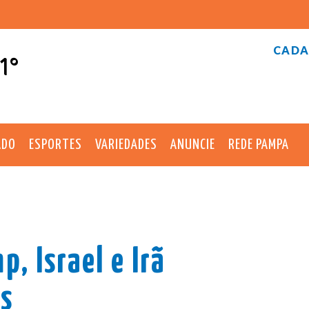
CADA
1°
ADO
ESPORTES
VARIEDADES
ANUNCIE
REDE PAMPA
, Israel e Irã
s