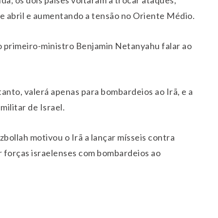
e abril e aumentando a tensão no Oriente Médio.
o primeiro-ministro Benjamin Netanyahu falar ao
anto, valerá apenas para bombardeios ao Irã, e a
ilitar de Israel.
bollah motivou o Irã a lançar mísseis contra
or forças israelenses com bombardeios ao