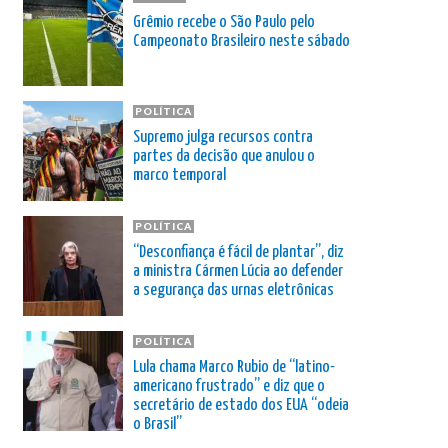
Grêmio recebe o São Paulo pelo
Campeonato Brasileiro neste sábado
POLÍTICA
Supremo julga recursos contra
partes da decisão que anulou o
marco temporal
POLÍTICA
“Desconfiança é fácil de plantar”, diz
a ministra Cármen Lúcia ao defender
a segurança das urnas eletrônicas
POLÍTICA
Lula chama Marco Rubio de “latino-
americano frustrado” e diz que o
secretário de estado dos EUA “odeia
o Brasil”