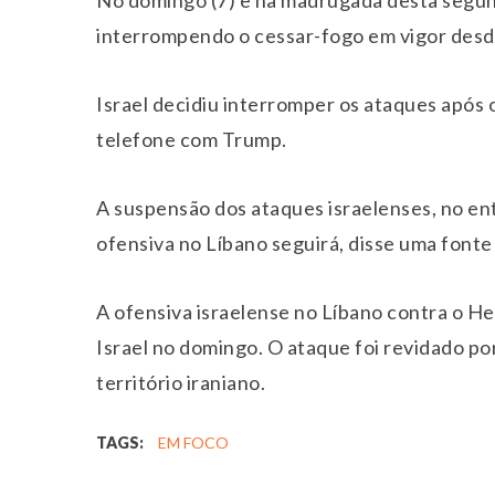
interrompendo o cessar-fogo em vigor desd
Israel decidiu interromper os ataques após 
telefone com Trump.
A suspensão dos ataques israelenses, no ent
ofensiva no Líbano seguirá, disse uma fonte m
A ofensiva israelense no Líbano contra o Hez
Israel no domingo. O ataque foi revidado p
território iraniano.
TAGS:
EM FOCO