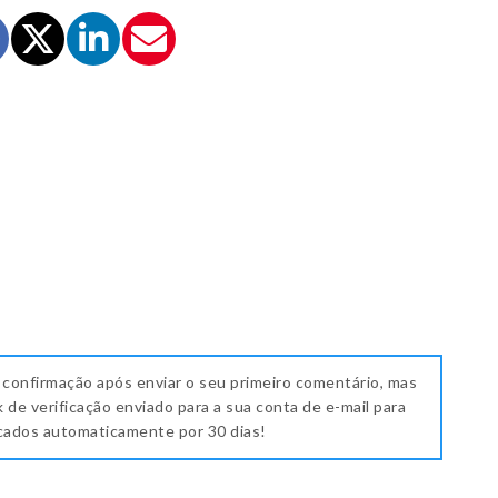
 confirmação após enviar o seu primeiro comentário, mas
k de verificação enviado para a sua conta de e-mail para
icados automaticamente por 30 dias!