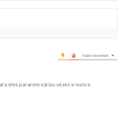
mais recentes
ara eles pararem várias vezes e nunca