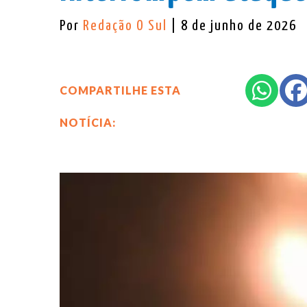
Por
Redação O Sul
| 8 de junho de 2026
COMPARTILHE ESTA
NOTÍCIA: