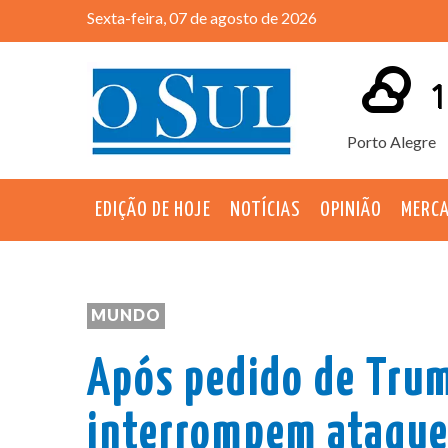
Sexta-feira, 07 de agosto de 2026
1
Porto Alegre
EDIÇÃO DE HOJE
NOTÍCIAS
OPINIÃO
MERC
MUNDO
Após pedido de Trump
interrompem ataque