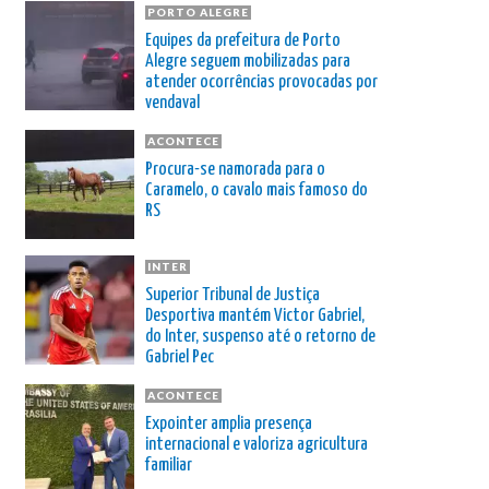
PORTO ALEGRE
Equipes da prefeitura de Porto
Alegre seguem mobilizadas para
atender ocorrências provocadas por
vendaval
ACONTECE
Procura-se namorada para o
Caramelo, o cavalo mais famoso do
RS
INTER
Superior Tribunal de Justiça
Desportiva mantém Victor Gabriel,
do Inter, suspenso até o retorno de
Gabriel Pec
ACONTECE
Expointer amplia presença
internacional e valoriza agricultura
familiar