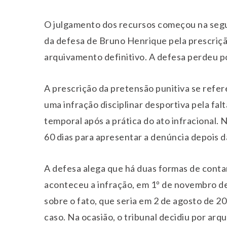
O julgamento dos recursos começou na segu
da defesa de Bruno Henrique pela prescriç
arquivamento definitivo. A defesa perdeu po
A prescrição da pretensão punitiva se refer
uma infração disciplinar desportiva pela fa
temporal após a prática do ato infracional.
60 dias para apresentar a denúncia depois d
A defesa alega que há duas formas de contar 
aconteceu a infração, em 1º de novembro de 
sobre o fato, que seria em 2 de agosto de 
caso. Na ocasião, o tribunal decidiu por arqu