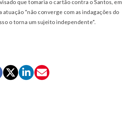
visado que tomaria o cartão contra o Santos, em
e a atuação “não converge com as indagações do
isso o torna um sujeito independente”.