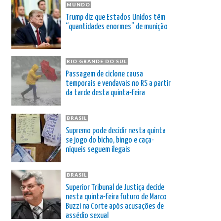
MUNDO
Trump diz que Estados Unidos têm
“quantidades enormes” de munição
RIO GRANDE DO SUL
Passagem de ciclone causa
temporais e vendavais no RS a partir
da tarde desta quinta-feira
BRASIL
Supremo pode decidir nesta quinta
se jogo do bicho, bingo e caça-
níqueis seguem ilegais
BRASIL
Superior Tribunal de Justiça decide
nesta quinta-feira futuro de Marco
Buzzi na Corte após acusações de
assédio sexual