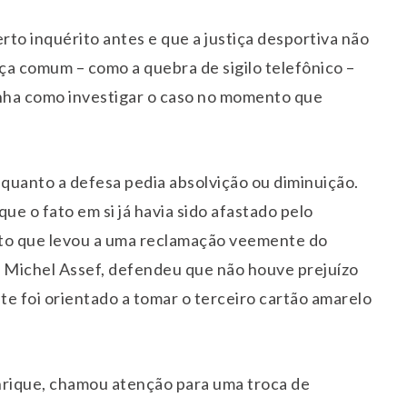
rto inquérito antes e que a justiça desportiva não
ça comum – como a quebra de sigilo telefônico –
inha como investigar o caso no momento que
quanto a defesa pedia absolvição ou diminuição.
e o fato em si já havia sido afastado pelo
anto que levou a uma reclamação veemente do
, Michel Assef, defendeu que não houve prejuízo
te foi orientado a tomar o terceiro cartão amarelo
rique, chamou atenção para uma troca de