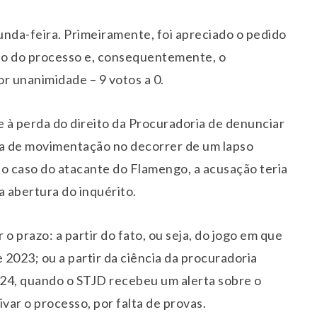
nda-feira. Primeiramente, foi apreciado o pedido
ão do processo e, consequentemente, o
r unanimidade – 9 votos a 0.
e à perda do direito da Procuradoria de denunciar
lta de movimentação no decorrer de um lapso
 No caso do atacante do Flamengo, a acusação teria
a abertura do inquérito.
o prazo: a partir do fato, ou seja, do jogo em que
2023; ou a partir da ciência da procuradoria
2024, quando o STJD recebeu um alerta sobre o
ivar o processo, por falta de provas.