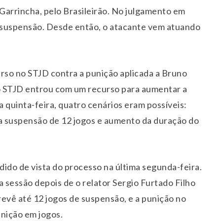
Garrincha, pelo Brasileirão. No julgamento em
 suspensão. Desde então, o atacante vem atuando
rso no STJD contra a punição aplicada a Bruno
o STJD entrou com um recurso para aumentar a
 quinta-feira, quatro cenários eram possíveis:
a suspensão de 12 jogos e aumento da duração do
ido de vista do processo na última segunda-feira.
 sessão depois de o relator Sergio Furtado Filho
revê até 12 jogos de suspensão, e a punição no
unição em jogos.