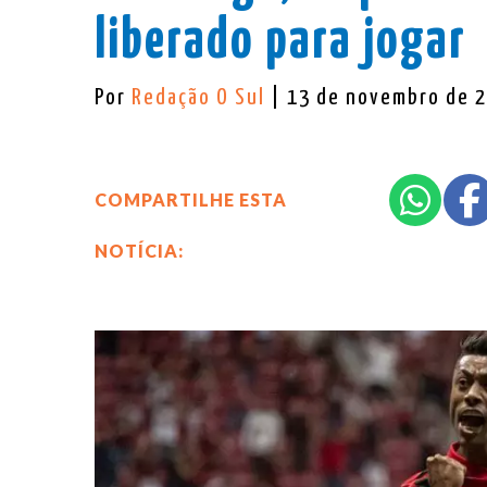
liberado para jogar
Por
Redação O Sul
| 13 de novembro de 
COMPARTILHE ESTA
NOTÍCIA: