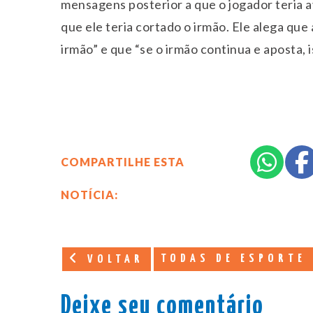
mensagens posterior a que o jogador teria a
que ele teria cortado o irmão. Ele alega qu
irmão” e que “se o irmão continua e aposta, 
COMPARTILHE ESTA
NOTÍCIA:
TODAS DE ESPORTE
VOLTAR
Deixe seu comentário