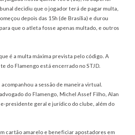
bunal decidiu que o jogador terá de pagar multa,
começou depois das 15h (de Brasília) e durou
para que o atleta fosse apenas multado, e outros
ue é a multa máxima prevista pelo código. A
nte do Flamengo está encerrado no STJD.
e acompanhou a sessão de maneira virtual.
 advogado do Flamengo, Michel Assef Filho, Alan
ce-presidente geral e jurídico do clube, além do
um cartão amarelo e beneficiar apostadores em