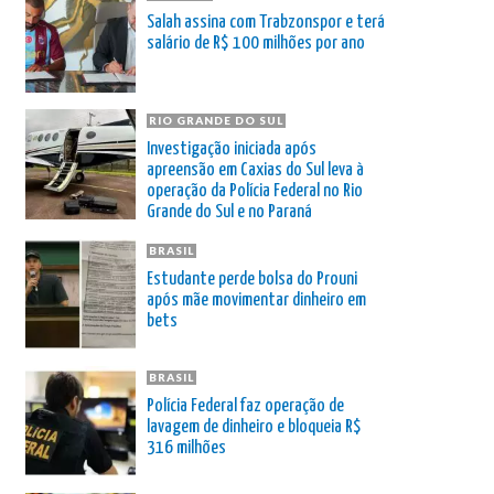
Salah assina com Trabzonspor e terá
salário de R$ 100 milhões por ano
RIO GRANDE DO SUL
Investigação iniciada após
apreensão em Caxias do Sul leva à
operação da Polícia Federal no Rio
Grande do Sul e no Paraná
BRASIL
Estudante perde bolsa do Prouni
após mãe movimentar dinheiro em
bets
BRASIL
Polícia Federal faz operação de
lavagem de dinheiro e bloqueia R$
316 milhões