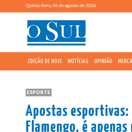
Quinta-feira, 06 de agosto de 2026
EDIÇÃO DE HOJE
NOTÍCIAS
OPINIÃO
MERC
ESPORTE
Apostas esportivas:
Flamengo, é apenas 