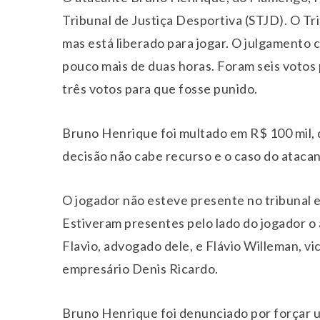
Tribunal de Justiça Desportiva (STJD). O Tri
mas está liberado para jogar. O julgamento 
pouco mais de duas horas. Foram seis votos 
três votos para que fosse punido.
Bruno Henrique foi multado em R$ 100 mil, q
decisão não cabe recurso e o caso do ataca
O jogador não esteve presente no tribunal 
Estiveram presentes pelo lado do jogador o
Flavio, advogado dele, e Flávio Willeman, vi
empresário Denis Ricardo.
Bruno Henrique foi denunciado por forçar 