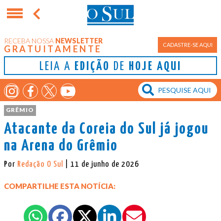
RECEBA NOSSA
NEWSLETTER
CADASTRE-SE AQUI
GRATUITAMENTE
LEIA A
EDIÇÃO
DE
HOJE AQUI
GRÊMIO
Atacante da Coreia do Sul já jogou
na Arena do Grêmio
Por
Redação O Sul
| 11 de junho de 2026
COMPARTILHE ESTA NOTÍCIA: