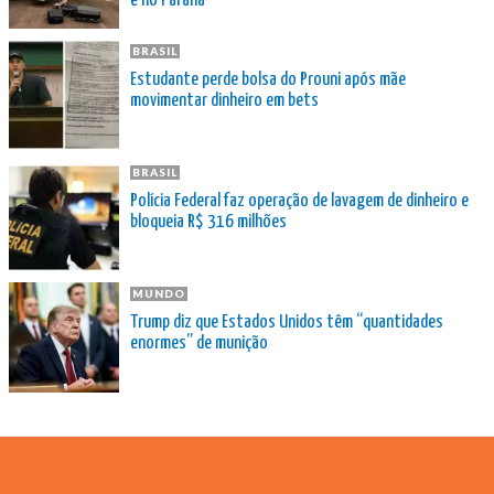
e no Paraná
BRASIL
Estudante perde bolsa do Prouni após mãe
movimentar dinheiro em bets
BRASIL
Polícia Federal faz operação de lavagem de dinheiro e
bloqueia R$ 316 milhões
MUNDO
Trump diz que Estados Unidos têm “quantidades
enormes” de munição