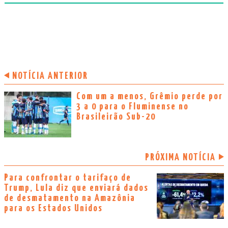
NOTÍCIA ANTERIOR
Com um a menos, Grêmio perde por
3 a 0 para o Fluminense no
Brasileirão Sub-20
PRÓXIMA NOTÍCIA
Para confrontar o tarifaço de
Trump, Lula diz que enviará dados
de desmatamento na Amazônia
para os Estados Unidos