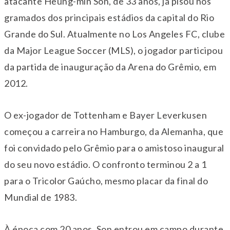
atacante Heung-min Son, de 33 anos, já pisou nos
gramados dos principais estádios da capital do Rio
Grande do Sul. Atualmente no Los Angeles FC, clube
da Major League Soccer (MLS), o jogador participou
da partida de inauguração da Arena do Grêmio, em
2012.
O ex-jogador de Tottenham e Bayer Leverkusen
começou a carreira no Hamburgo, da Alemanha, que
foi convidado pelo Grêmio para o amistoso inaugural
do seu novo estádio. O confronto terminou 2 a 1
para o Tricolor Gaúcho, mesmo placar da final do
Mundial de 1983.
À época com 20 anos, Son entrou em campo durante