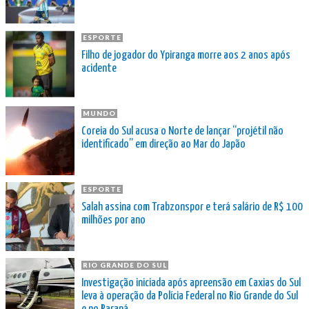
ESPORTE
Filho de jogador do Ypiranga morre aos 2 anos após
acidente
MUNDO
Coreia do Sul acusa o Norte de lançar “projétil não
identificado” em direção ao Mar do Japão
ESPORTE
Salah assina com Trabzonspor e terá salário de R$ 100
milhões por ano
RIO GRANDE DO SUL
Investigação iniciada após apreensão em Caxias do Sul
leva à operação da Polícia Federal no Rio Grande do Sul