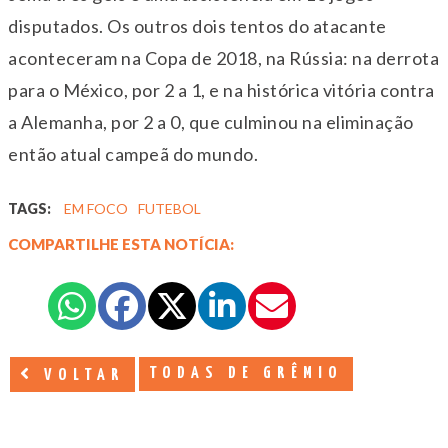
disputados. Os outros dois tentos do atacante
aconteceram na Copa de 2018, na Rússia: na derrota
para o México, por 2 a 1, e na histórica vitória contra
a Alemanha, por 2 a 0, que culminou na eliminação
então atual campeã do mundo.
TAGS:
EM FOCO
FUTEBOL
COMPARTILHE ESTA NOTÍCIA:
TODAS DE GRÊMIO
VOLTAR