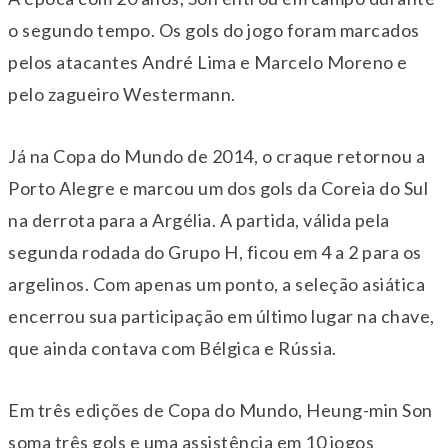
o segundo tempo. Os gols do jogo foram marcados
pelos atacantes André Lima e Marcelo Moreno e
pelo zagueiro Westermann.
Já na Copa do Mundo de 2014, o craque retornou a
Porto Alegre e marcou um dos gols da Coreia do Sul
na derrota para a Argélia. A partida, válida pela
segunda rodada do Grupo H, ficou em 4 a 2 para os
argelinos. Com apenas um ponto, a seleção asiática
encerrou sua participação em último lugar na chave,
que ainda contava com Bélgica e Rússia.
Em três edições de Copa do Mundo, Heung-min Son
soma três gols e uma assistência em 10 jogos