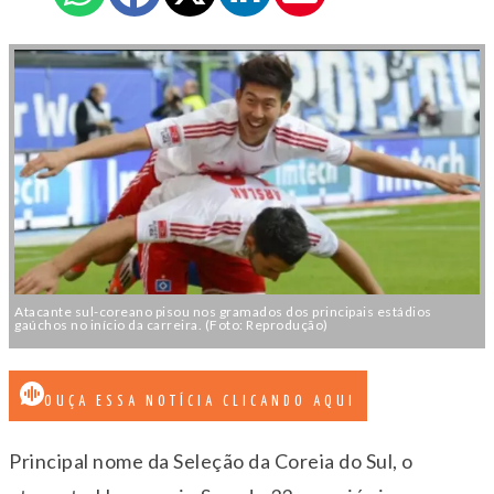
Atacante sul-coreano pisou nos gramados dos principais estádios
gaúchos no início da carreira. (Foto: Reprodução)
OUÇA ESSA NOTÍCIA CLICANDO AQUI
Principal nome da Seleção da Coreia do Sul, o