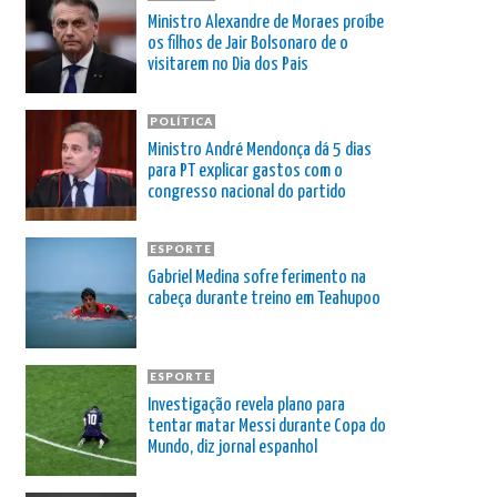
Ministro Alexandre de Moraes proíbe
os filhos de Jair Bolsonaro de o
visitarem no Dia dos Pais
POLÍTICA
Ministro André Mendonça dá 5 dias
para PT explicar gastos com o
congresso nacional do partido
ESPORTE
Gabriel Medina sofre ferimento na
cabeça durante treino em Teahupoo
ESPORTE
Investigação revela plano para
tentar matar Messi durante Copa do
Mundo, diz jornal espanhol