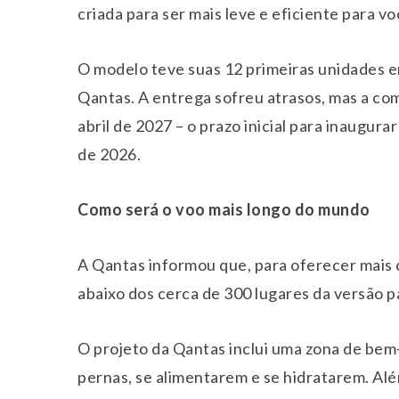
criada para ser mais leve e eficiente para v
O modelo teve suas 12 primeiras unidades 
Qantas. A entrega sofreu atrasos, mas a co
abril de 2027 – o prazo inicial para inaugurar
de 2026.
Como será o voo mais longo do mundo
A Qantas informou que, para oferecer mais c
abaixo dos cerca de 300 lugares da versão 
O projeto da Qantas inclui uma zona de bem
pernas, se alimentarem e se hidratarem. Alé