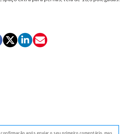
 confirmação após enviar o seu primeiro comentário, mas