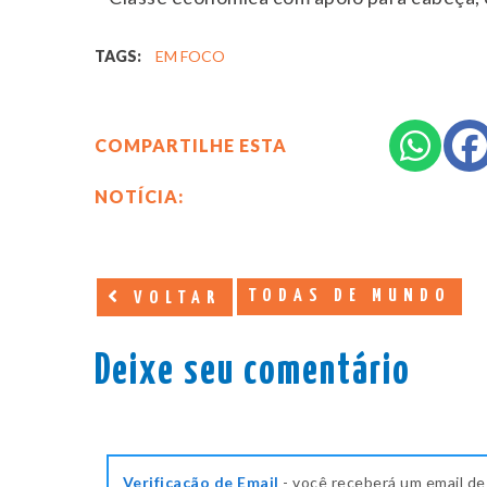
TAGS:
EM FOCO
COMPARTILHE ESTA
NOTÍCIA:
TODAS DE MUNDO
VOLTAR
Deixe seu comentário
Verificação de Email
- você receberá um email de