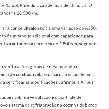
e 15.350 km e duração de mais de 18 horas. O
cançaria 18.500 km.
ra “alcance ultralongo”) é uma variação do A350-
rão é um tanque adicional com capacidade para
menta a autonomia em cerca de 1.800 km, segundo a
zou verificações gerais de desempenho da
tema de combustível. Isso marca o início de uma
a certificar as modificações”, afirmou a Airbus.
cações sobre a ventilação e o controle de
ovo sistema de refrigeração na cozinha de bordo,