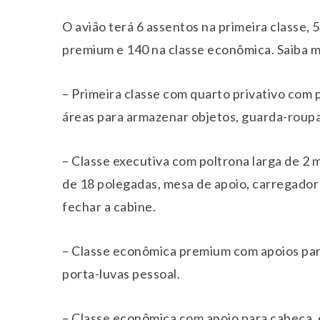
O avião terá 6 assentos na primeira classe, 
premium e 140 na classe econômica. Saiba m
– Primeira classe com quarto privativo com p
áreas para armazenar objetos, guarda-roupa
– Classe executiva com poltrona larga de 2
de 18 polegadas, mesa de apoio, carregador
fechar a cabine.
– Classe econômica premium com apoios para
porta-luvas pessoal.
– Classe econômica com apoio para cabeça, e