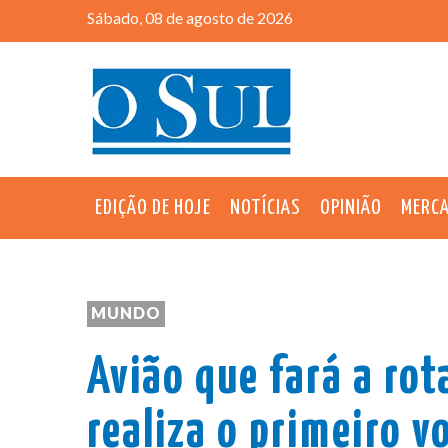
Sábado, 08 de agosto de 2026
EDIÇÃO DE HOJE
NOTÍCIAS
OPINIÃO
MERC
MUNDO
Avião que fará a ro
realiza o primeiro v