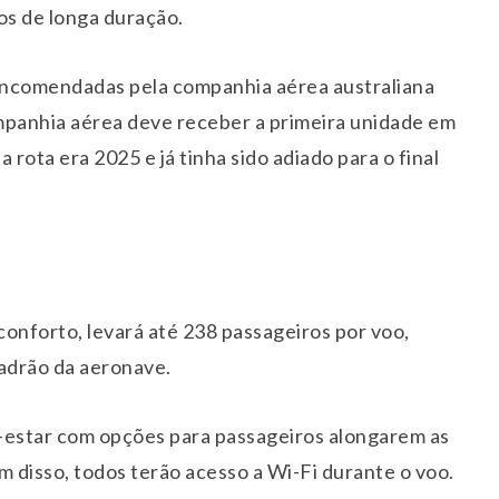
oos de longa duração.
encomendadas pela companhia aérea australiana
mpanhia aérea deve receber a primeira unidade em
 a rota era 2025 e já tinha sido adiado para o final
onforto, levará até 238 passageiros por voo,
padrão da aeronave.
-estar com opções para passageiros alongarem as
m disso, todos terão acesso a Wi-Fi durante o voo.