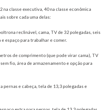
52 na classe executiva, 40 na classe econômica
ais sobre cada uma delas:
oltrona reclinável, cama, TV de 32 polegadas, seis
 e espaço para trabalhar e comer.
 metros de comprimento (que pode virar cama), TV
 sem fio, área de armazenamento e opção para
 pernas e cabeça, tela de 13,3 polegadas e
spaço extra para pernas, tela de 13,3 polegadas.