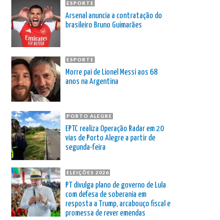
ESPORTE
Arsenal anuncia a contratação do
brasileiro Bruno Guimarães
ESPORTE
Morre pai de Lionel Messi aos 68
anos na Argentina
PORTO ALEGRE
EPTC realiza Operação Radar em 20
vias de Porto Alegre a partir de
segunda-feira
ELEIÇÕES 2026
PT divulga plano de governo de Lula
com defesa de soberania em
resposta a Trump, arcabouço fiscal e
promessa de rever emendas