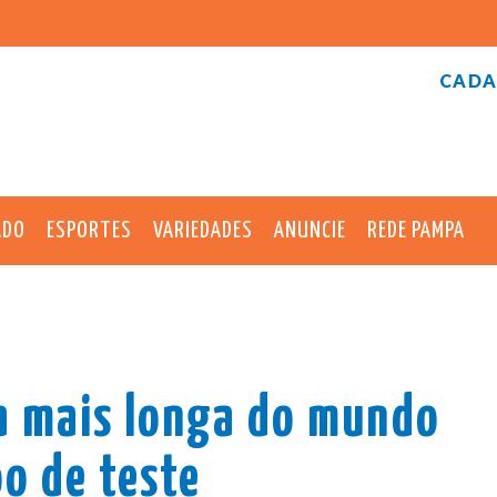
CADA
ADO
ESPORTES
VARIEDADES
ANUNCIE
REDE PAMPA
ta mais longa do mundo
oo de teste