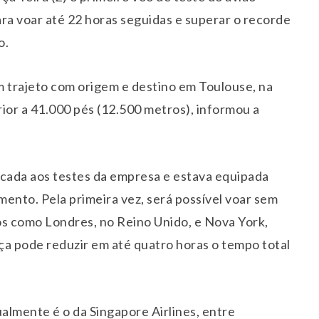
a voar até 22 horas seguidas e superar o recorde
o.
m trajeto com origem e destino em Toulouse, na
ior a 41.000 pés (12.500 metros), informou a
icada aos testes da empresa e estava equipada
ento. Pela primeira vez, será possível voar sem
nos como Londres, no Reino Unido, e Nova York,
ça pode reduzir em até quatro horas o tempo total
almente é o da Singapore Airlines, entre