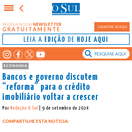
RECEBA NOSSA
NEWSLETTER
CADASTRE-SE AQUI
GRATUITAMENTE
LEIA A
EDIÇÃO
DE
HOJE AQUI
ECONOMIA
Bancos e governo discutem
“reforma” para o crédito
imobiliário voltar a crescer
Por
Redação O Sul
| 9 de setembro de 2024
COMPARTILHE ESTA NOTÍCIA: