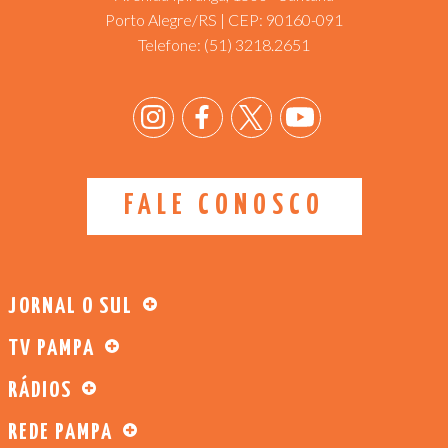
Porto Alegre/RS | CEP: 90160-091
Telefone:
(51) 3218.2651
FALE CONOSCO
JORNAL O SUL
TV PAMPA
RÁDIOS
REDE PAMPA