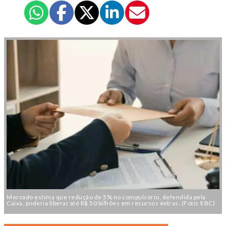
Mercado estima que redução de 5% no compulsório, defendida pela
Caixa, poderia liberar até R$ 50 bilhões em recursos extras. (Foto: EBC)