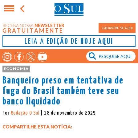
RECEBA NOSSA
NEWSLETTER
CADASTRE-SE AQUI
GRATUITAMENTE
LEIA A
EDIÇÃO
DE
HOJE AQUI
ECONOMIA
Banqueiro preso em tentativa de
fuga do Brasil também teve seu
banco liquidado
Por
Redação O Sul
| 18 de novembro de 2025
COMPARTILHE ESTA NOTÍCIA: