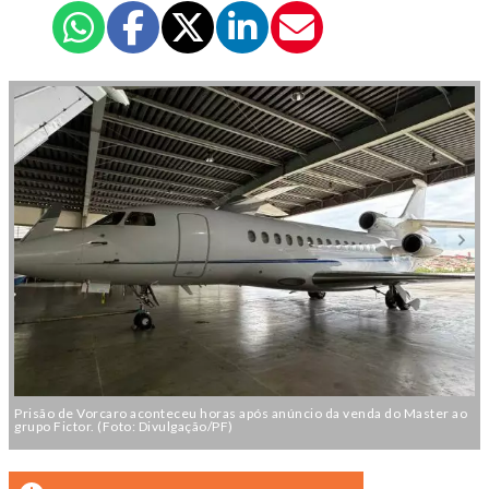
Prisão de Vorcaro aconteceu horas após anúncio da venda do Master ao
grupo Fictor. (Foto: Divulgação/PF)