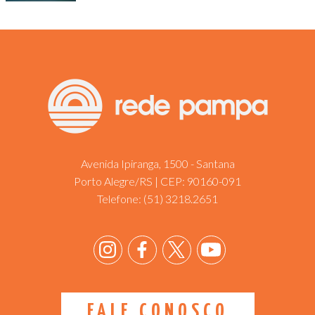
Avenida Ipiranga, 1500 - Santana
Porto Alegre/RS | CEP: 90160-091
Telefone:
(51) 3218.2651
FALE CONOSCO