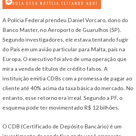
OUÇA ESSA NOTÍCIA CLICANDO AQUI
A Polícia Federal prendeu Daniel Vorcaro, dono do
Banco Master, no Aeroporto de Guarulhos (SP).
Segundo investigadores, ele estava tentando fugir
do País em um avião particular para Malta, país na
Europa. O executivo foi alvo de uma operação que
mira a venda de títulos de crédito falsos. A
instituição emitia CDBs com a promessa de pagar ao
cliente até 40% acima da taxa básica do mercado. No
entanto, esse retorno era irreal. Segundo a PF, o
esquema pode ter movimentado R$ 12 bilhões.
O CDB (Certificado de Depósito Bancário) é um
investimento de renda fixa onde você empresta