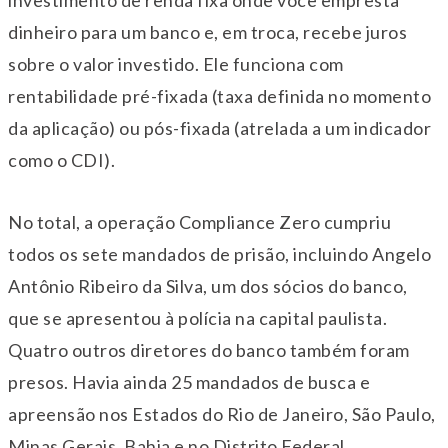
dinheiro para um banco e, em troca, recebe juros
sobre o valor investido. Ele funciona com
rentabilidade pré-fixada (taxa definida no momento
da aplicação) ou pós-fixada (atrelada a um indicador
como o CDI).
No total, a operação Compliance Zero cumpriu
todos os sete mandados de prisão, incluindo Angelo
Antônio Ribeiro da Silva, um dos sócios do banco,
que se apresentou à polícia na capital paulista.
Quatro outros diretores do banco também foram
presos. Havia ainda 25 mandados de busca e
apreensão nos Estados do Rio de Janeiro, São Paulo,
Minas Gerais, Bahia e no Distrito Federal.