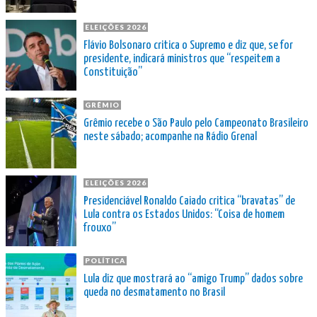
ELEIÇÕES 2026
Flávio Bolsonaro critica o Supremo e diz que, se for
presidente, indicará ministros que “respeitem a
Constituição”
GRÊMIO
Grêmio recebe o São Paulo pelo Campeonato Brasileiro
neste sábado; acompanhe na Rádio Grenal
ELEIÇÕES 2026
Presidenciável Ronaldo Caiado critica “bravatas” de
Lula contra os Estados Unidos: “Coisa de homem
frouxo”
POLÍTICA
Lula diz que mostrará ao “amigo Trump” dados sobre
queda no desmatamento no Brasil