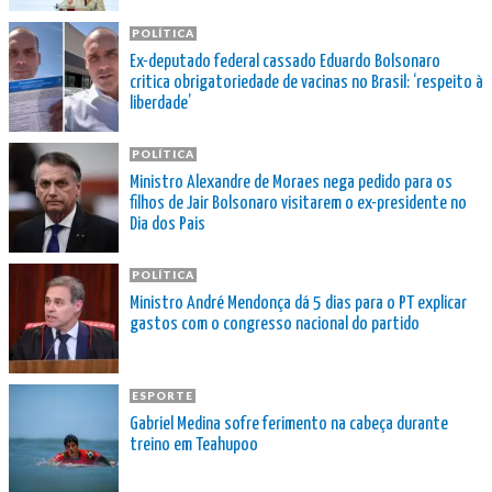
POLÍTICA
Ex-deputado federal cassado Eduardo Bolsonaro
critica obrigatoriedade de vacinas no Brasil: ‘respeito à
liberdade’
POLÍTICA
Ministro Alexandre de Moraes nega pedido para os
filhos de Jair Bolsonaro visitarem o ex-presidente no
Dia dos Pais
POLÍTICA
Ministro André Mendonça dá 5 dias para o PT explicar
gastos com o congresso nacional do partido
ESPORTE
Gabriel Medina sofre ferimento na cabeça durante
treino em Teahupoo