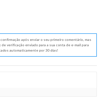
 confirmação após enviar o seu primeiro comentário, mas
k de verificação enviado para a sua conta de e-mail para
icados automaticamente por 30 dias!