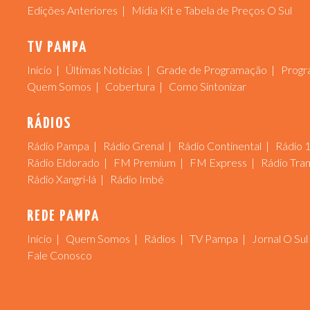
Edições Anteriores
Mídia Kit e Tabela de Preços O Sul
TV PAMPA
Início
Últimas Notícias
Grade de Programação
Progr
Quem Somos
Cobertura
Como Sintonizar
RÁDIOS
Rádio Pampa
Rádio Grenal
Rádio Continental
Rádio 
Rádio Eldorado
FM Premium
FM Express
Rádio Tra
Rádio Xangri-lá
Rádio Imbé
REDE PAMPA
Início
Quem Somos
Rádios
TV Pampa
Jornal O Sul
Fale Conosco