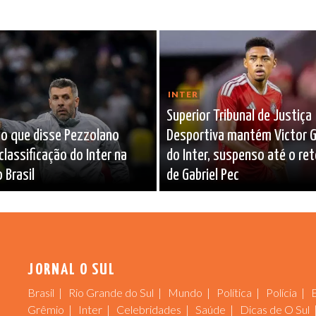
INTER
Superior Tribunal de Justiça
 o que disse Pezzolano
Desportiva mantém Victor Ga
classificação do Inter na
do Inter, suspenso até o re
 Brasil
de Gabriel Pec
JORNAL O SUL
Brasil
Rio Grande do Sul
Mundo
Política
Polícia
Grêmio
Inter
Celebridades
Saúde
Dicas de O Sul