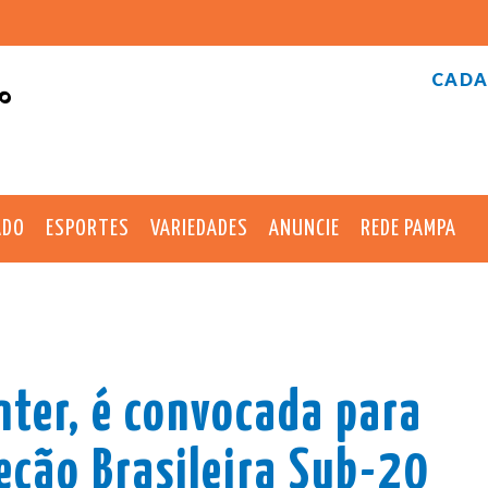
CADA
°
ADO
ESPORTES
VARIEDADES
ANUNCIE
REDE PAMPA
nter, é convocada para
eção Brasileira Sub-20