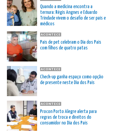
Quando a medicina encontra a
ternura: Régis Angnes e Eduardo
Trindade vivem o desafio de ser pais e
médicos
ACONTECE
Pais de pet celebram o Dia dos Pais
com filhos de quatro patas
ACONTECE
Check-up ganha espaço como opção
de presente neste Dia dos Pais
ACONTECE
Procon Porto Alegre alerta para
regras de troca e direitos do
consumidor no Dia dos Pais