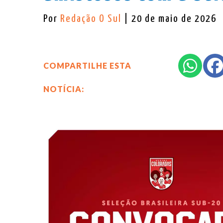
Por
Redação O Sul
| 20 de maio de 2026
COMPARTILHE ESTA
NOTÍCIA: