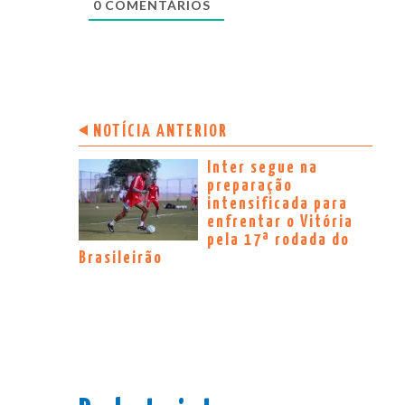
0
COMENTÁRIOS
NOTÍCIA ANTERIOR
Inter segue na
preparação
intensificada para
enfrentar o Vitória
pela 17ª rodada do
Brasileirão