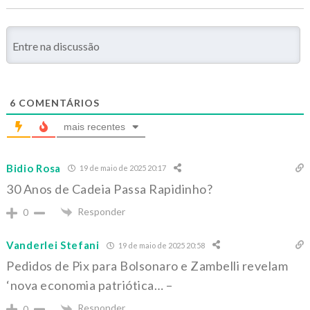
6
COMENTÁRIOS
mais recentes
Bidio Rosa
19 de maio de 2025 20:17
30 Anos de Cadeia Passa Rapidinho?
Responder
0
Vanderlei Stefani
19 de maio de 2025 20:58
Pedidos de Pix para Bolsonaro e Zambelli revelam
‘nova economia patriótica… –
Responder
0