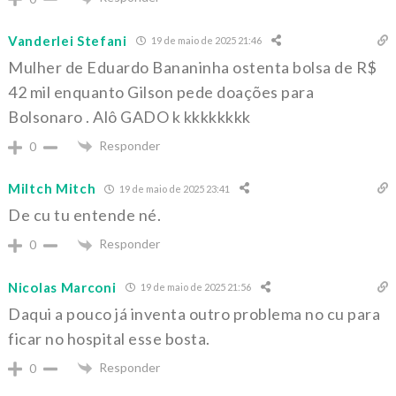
Vanderlei Stefani
19 de maio de 2025 21:46
Mulher de Eduardo Bananinha ostenta bolsa de R$
42 mil enquanto Gilson pede doações para
Bolsonaro . Alô GADO k kkkkkkkk
Responder
0
Miltch Mitch
19 de maio de 2025 23:41
De cu tu entende né.
Responder
0
Nicolas Marconi
19 de maio de 2025 21:56
Daqui a pouco já inventa outro problema no cu para
ficar no hospital esse bosta.
Responder
0