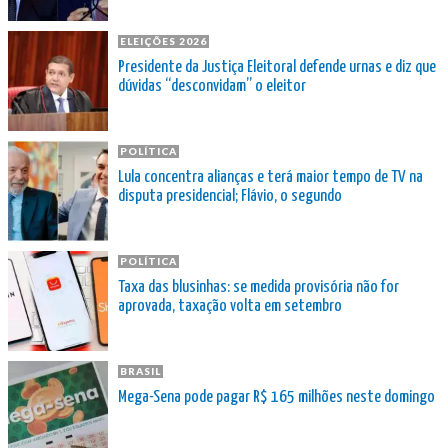
ELEIÇÕES 2026
Presidente da Justiça Eleitoral defende urnas e diz que
dúvidas “desconvidam” o eleitor
POLÍTICA
Lula concentra alianças e terá maior tempo de TV na
disputa presidencial; Flávio, o segundo
POLÍTICA
Taxa das blusinhas: se medida provisória não for
aprovada, taxação volta em setembro
BRASIL
Mega-Sena pode pagar R$ 165 milhões neste domingo