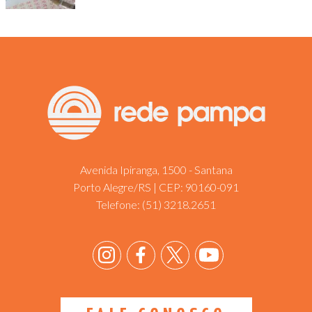
Avenida Ipiranga, 1500 - Santana
Porto Alegre/RS | CEP: 90160-091
Telefone:
(51) 3218.2651