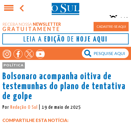
11°
RECEBA NOSSA
NEWSLETTER
Porto Alegre
CADASTRE-SE AQUI
GRATUITAMENTE
LEIA A
EDIÇÃO
DE
HOJE AQUI
POLÍTICA
Bolsonaro acompanha oitiva de
testemunhas do plano de tentativa
de golpe
Por
Redação O Sul
| 19 de maio de 2025
COMPARTILHE ESTA NOTÍCIA: