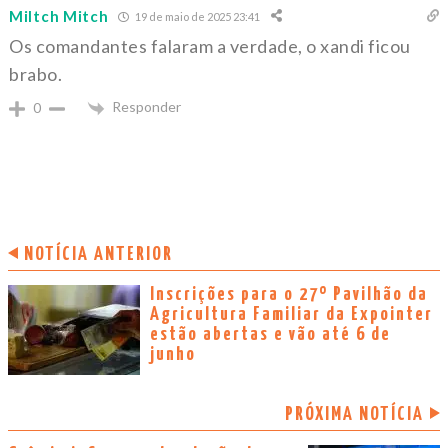
Miltch Mitch
19 de maio de 2025 23:41
Os comandantes falaram a verdade, o xandi ficou
brabo.
Responder
0
NOTÍCIA ANTERIOR
Inscrições para o 27º Pavilhão da
Agricultura Familiar da Expointer
estão abertas e vão até 6 de
junho
PRÓXIMA NOTÍCIA