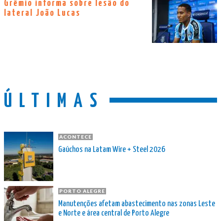
Grêmio informa sobre lesão do
lateral João Lucas
ÚLTIMAS
ACONTECE
Gaúchos na Latam Wire + Steel 2026
PORTO ALEGRE
Manutenções afetam abastecimento nas zonas Leste
e Norte e área central de Porto Alegre