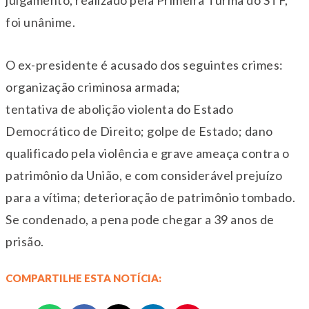
julgamento, realizado pela Primeira Turma do STF,
foi unânime.
O ex-presidente é acusado dos seguintes crimes:
organização criminosa armada;
tentativa de abolição violenta do Estado
Democrático de Direito; golpe de Estado; dano
qualificado pela violência e grave ameaça contra o
patrimônio da União, e com considerável prejuízo
para a vítima; deterioração de patrimônio tombado.
Se condenado, a pena pode chegar a 39 anos de
prisão.
COMPARTILHE ESTA NOTÍCIA: