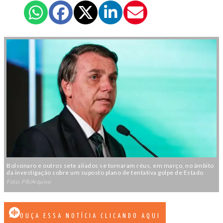
Bolsonaro e outros sete aliados se tornaram réus, em março, no âmbito
da investigação sobre um suposto plano de tentativa golpe de Estado
Foto: PR/Arquivo
OUÇA ESSA NOTÍCIA CLICANDO AQUI