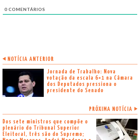
0
COMENTÁRIOS
NOTÍCIA ANTERIOR
Jornada de Trabalho: Nova
votação da escala 6×1 na Câmara
dos Deputados pressiona o
presidente do Senado
PRÓXIMA NOTÍCIA
Dos sete ministros que compõe o
plenário do Tribunal Superior
Eleitoral, três são do Supremo;