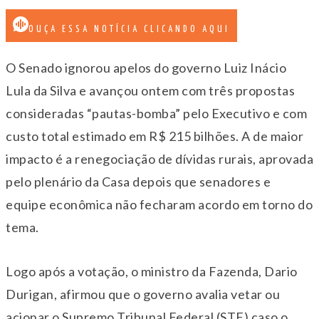
OUÇA ESSA NOTÍCIA CLICANDO AQUI
O Senado ignorou apelos do governo Luiz Inácio
Lula da Silva e avançou ontem com três propostas
consideradas “pautas-bomba” pelo Executivo e com
custo total estimado em R$ 215 bilhões. A de maior
impacto é a renegociação de dívidas rurais, aprovada
pelo plenário da Casa depois que senadores e
equipe econômica não fecharam acordo em torno do
tema.
Logo após a votação, o ministro da Fazenda, Dario
Durigan, afirmou que o governo avalia vetar ou
acionar o Supremo Tribunal Federal (STF) caso o