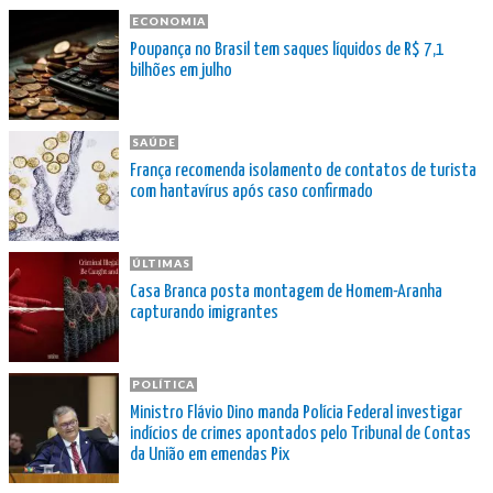
ECONOMIA
Poupança no Brasil tem saques líquidos de R$ 7,1
bilhões em julho
SAÚDE
França recomenda isolamento de contatos de turista
com hantavírus após caso confirmado
ÚLTIMAS
Casa Branca posta montagem de Homem-Aranha
capturando imigrantes
POLÍTICA
Ministro Flávio Dino manda Polícia Federal investigar
indícios de crimes apontados pelo Tribunal de Contas
da União em emendas Pix