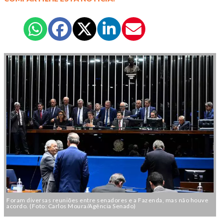
Foram diversas reuniões entre senadores e a Fazenda, mas não houve
acordo. (Foto: Carlos Moura/Agência Senado)