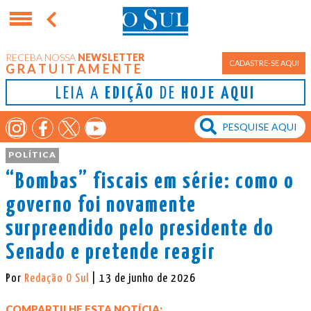
RECEBA NOSSA
NEWSLETTER
Porto Alegre
CADASTRE-SE AQUI
GRATUITAMENTE
LEIA A
EDIÇÃO
DE
HOJE AQUI
POLÍTICA
“Bombas” fiscais em série: como o
governo foi novamente
surpreendido pelo presidente do
Senado e pretende reagir
Por
Redação O Sul
| 13 de junho de 2026
COMPARTILHE ESTA NOTÍCIA: