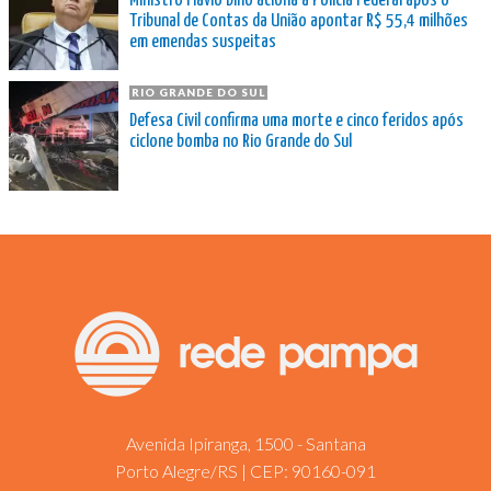
Ministro Flávio Dino aciona a Polícia Federal após o
Tribunal de Contas da União apontar R$ 55,4 milhões
em emendas suspeitas
RIO GRANDE DO SUL
Defesa Civil confirma uma morte e cinco feridos após
ciclone bomba no Rio Grande do Sul
Avenida Ipiranga, 1500 - Santana
Porto Alegre/RS | CEP: 90160-091