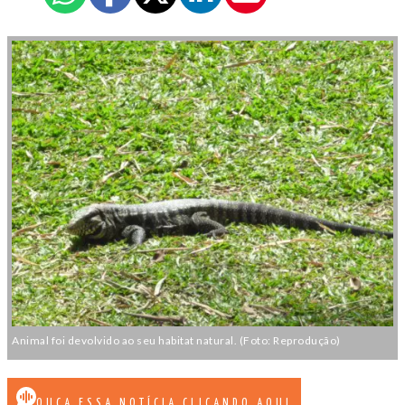
Animal foi devolvido ao seu habitat natural. (Foto: Reprodução)
OUÇA ESSA NOTÍCIA CLICANDO AQUI