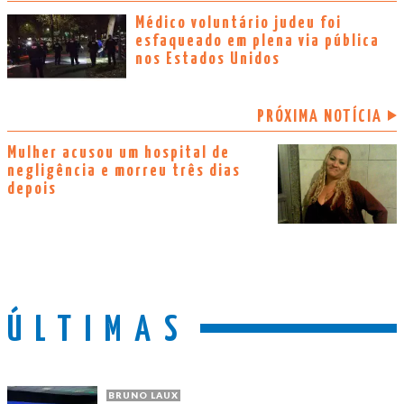
Médico voluntário judeu foi
esfaqueado em plena via pública
nos Estados Unidos
PRÓXIMA NOTÍCIA
Mulher acusou um hospital de
negligência e morreu três dias
depois
ÚLTIMAS
BRUNO LAUX