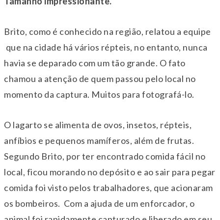
Tamanho impressionante.
Brito, como é conhecido na região, relatou a equipe
que na cidade há vários répteis, no entanto, nunca
havia se deparado com um tão grande. O fato
chamou a atenção de quem passou pelo local no
momento da captura. Muitos para fotografá-lo.
O lagarto se alimenta de ovos, insetos, répteis,
anfíbios e pequenos mamíferos, além de frutas.
Segundo Brito, por ter encontrado comida fácil no
local, ficou morando no depósito e ao sair para pegar
comida foi visto pelos trabalhadores, que acionaram
os bombeiros. Com a ajuda de um enforcador, o
animal foi rapidamente capturado e liberado em seu