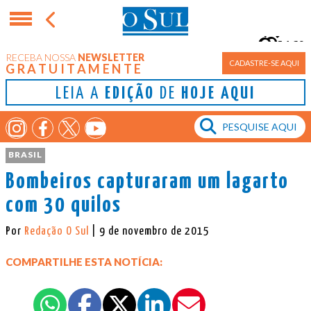
16°
RECEBA NOSSA
NEWSLETTER
Porto Alegre
CADASTRE-SE AQUI
GRATUITAMENTE
LEIA A
EDIÇÃO
DE
HOJE AQUI
BRASIL
Bombeiros capturaram um lagarto
com 30 quilos
Por
Redação O Sul
| 9 de novembro de 2015
COMPARTILHE ESTA NOTÍCIA: