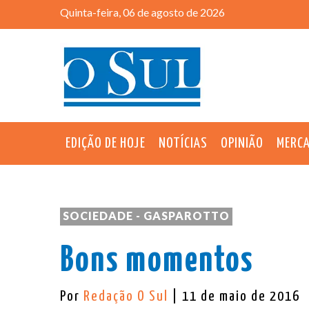
Quinta-feira, 06 de agosto de 2026
EDIÇÃO DE HOJE
NOTÍCIAS
OPINIÃO
MERC
SOCIEDADE - GASPAROTTO
Bons momentos
Por
Redação O Sul
| 11 de maio de 2016