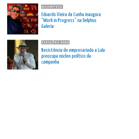
ACONTECE
Eduardo Vieira da Cunha inaugura
“Work in Progress” na Delphus
Galeria
ELEIÇÕES 2026
Resistência do empresariado a Lula
preocupa núcleo político da
campanha