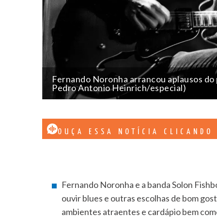
Fernando Noronha arrancou aplausos do p
Pedro Antonio Heinrich/especial)
OUÇA ESSA NOTÍCIA CLICANDO
Fernando Noronha e a banda Solon Fishb
ouvir blues e outras escolhas de bom gost
ambientes atraentes e cardápio bem com