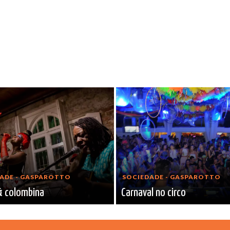
ADE - GASPAROTTO
SOCIEDADE - GASPAROTTO
& colombina
Carnaval no circo