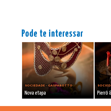
Pode te interessar
SOCIEDADE - GASPAROTTO
SOCIED
Nova etapa
Pierrô 