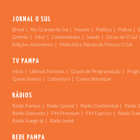
JORNAL O SUL
Brasil
Rio Grande do Sul
Mundo
Política
Polícia
Grêmio
Inter
Celebridades
Saúde
Dicas de O Sul
Edições Anteriores
Mídia Kit e Tabela de Preços O Sul
TV PAMPA
Início
Últimas Notícias
Grade de Programação
Progr
Quem Somos
Cobertura
Como Sintonizar
RÁDIOS
Rádio Pampa
Rádio Grenal
Rádio Continental
Rádio 
Rádio Eldorado
FM Premium
FM Express
Rádio Tra
Rádio Xangri-lá
Rádio Imbé
REDE PAMPA