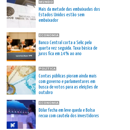
MUNDO
Mais da metade das embaixadas dos
Estados Unidos estão sem
embaixador
ECONOMIA
Banco Central corta a Selic pela
quarta vez seguida. Taxa básica de
juros fica em 14% ao ano
POLÍTICA
Contas públicas pioram ainda mais
com governo e parlamentares em
busca de votos para as eleições de
outubro
ECONOMIA
Dólar fecha em leve queda e Bolsa
recua com cautela dos investidores