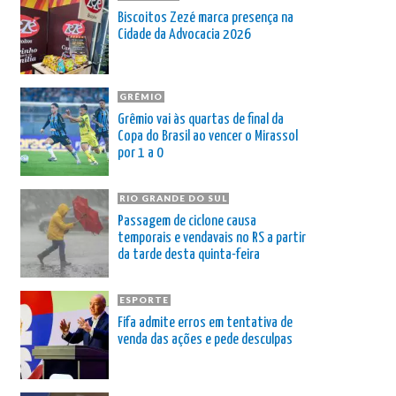
Biscoitos Zezé marca presença na
Cidade da Advocacia 2026
GRÊMIO
Grêmio vai às quartas de final da
Copa do Brasil ao vencer o Mirassol
por 1 a 0
RIO GRANDE DO SUL
Passagem de ciclone causa
temporais e vendavais no RS a partir
da tarde desta quinta-feira
ESPORTE
Fifa admite erros em tentativa de
venda das ações e pede desculpas