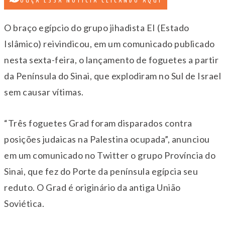
OUÇA ESSA NOTÍCIA CLICANDO AQUI
O braço egípcio do grupo jihadista EI (Estado
Islâmico) reivindicou, em um comunicado publicado
nesta sexta-feira, o lançamento de foguetes a partir
da Península do Sinai, que explodiram no Sul de Israel
sem causar vítimas.
“Três foguetes Grad foram disparados contra
posições judaicas na Palestina ocupada”, anunciou
em um comunicado no Twitter o grupo Província do
Sinai, que fez do Porte da península egípcia seu
reduto. O Grad é originário da antiga União
Soviética.