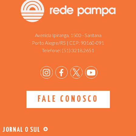
Avenida Ipiranga, 1500 - Santana
Porto Alegre/RS | CEP: 90160-091
Telefone:
(51) 3218.2651
FALE CONOSCO
JORNAL O SUL