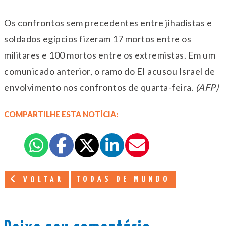
Os confrontos sem precedentes entre jihadistas e
soldados egípcios fizeram 17 mortos entre os
militares e 100 mortos entre os extremistas. Em um
comunicado anterior, o ramo do EI acusou Israel de
envolvimento nos confrontos de quarta-feira.
(AFP)
COMPARTILHE ESTA NOTÍCIA:
TODAS DE MUNDO
VOLTAR