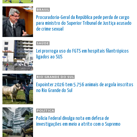
BRASIL
Procuradoria-Geral da República pede perda de cargo
para ministro do Superior Tribunal de Justiça acusado
de crime sexual
SAÚDE
Lei prorroga uso do FGTS em hospitais filantrópicos
ligados ao SUS
RIO GRANDE DO SUL
Expointer 2026 tem 5.756 animais de argola inscritos
no Rio Grande do Sul
POLÍTICA
Polícia Federal divulga nota em defesa de
investigações em meio a atrito com o Supremo