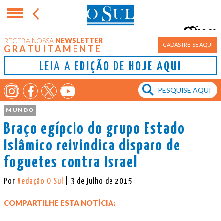
26°
RECEBA NOSSA
NEWSLETTER
Porto Alegre
CADASTRE-SE AQUI
GRATUITAMENTE
LEIA A
EDIÇÃO
DE
HOJE AQUI
MUNDO
Braço egípcio do grupo Estado
Islâmico reivindica disparo de
foguetes contra Israel
Por
Redação O Sul
| 3 de julho de 2015
COMPARTILHE ESTA NOTÍCIA: