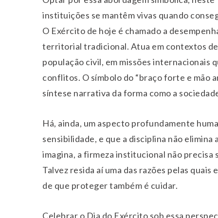
instituições se mantêm vivas quando conse
O Exército de hoje é chamado a desempenha
territorial tradicional. Atua em contextos 
população civil, em missões internacionais 
conflitos. O símbolo do “braço forte e mão a
síntese narrativa da forma como a sociedad
Há, ainda, um aspecto profundamente humano
sensibilidade, e que a disciplina não elimina
imagina, a firmeza institucional não precisa
Talvez resida aí uma das razões pelas quais 
de que proteger também é cuidar.
Celebrar o Dia do Exército sob essa perspec