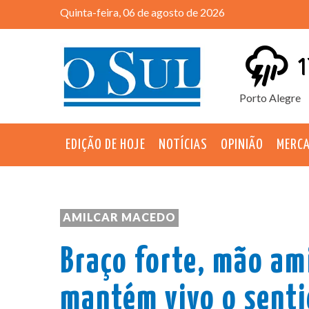
Quinta-feira, 06 de agosto de 2026
1
Porto Alegre
EDIÇÃO DE HOJE
NOTÍCIAS
OPINIÃO
MERC
AMILCAR MACEDO
Braço forte, mão am
mantém vivo o senti