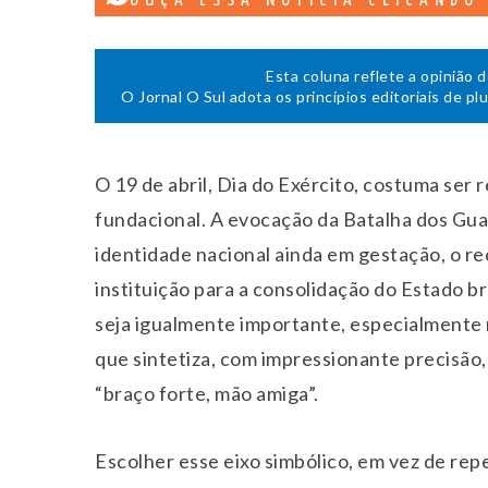
OUÇA ESSA NOTÍCIA CLICANDO
Esta coluna reflete a opinião 
O Jornal O Sul adota os princípios editoriais de pl
O 19 de abril, Dia do Exército, costuma ser 
fundacional. A evocação da Batalha dos Gu
identidade nacional ainda em gestação, o r
instituição para a consolidação do Estado bra
seja igualmente importante, especialmente 
que sintetiza, com impressionante precisão
“braço forte, mão amiga”.
Escolher esse eixo simbólico, em vez de repet