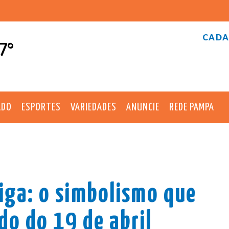
CADA
7°
ADO
ESPORTES
VARIEDADES
ANUNCIE
REDE PAMPA
iga: o simbolismo que
do do 19 de abril