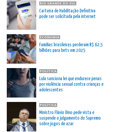
RIO GRANDE DO SUL
Carteira de Habilitação Definitiva
pode ser solicitada pela internet
ECONOMIA
Famílias brasileiras perderam R$ 62,5
bilhões para bets em 2025
POLÍTICA
Lula sanciona lei que endurece penas
por violência sexual contra crianças e
adolescentes
POLÍTICA
Ministro Flávio Dino pede vista e
suspende o julgamento do Supremo
sobre jogos de azar