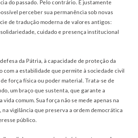
ncia do passado. Pelo contrário. É justamente
 possível perceber sua permanência sob novas
cie de tradução moderna de valores antigos:
solidariedade, cuidado e presença institucional
 defesa da Pátria, à capacidade de proteção da
o com a estabilidade que permite à sociedade civil
de força física ou poder material. Trata-se de
tudo, um braço que sustenta, que garante a
a vida comum. Sua força não se mede apenas na
s, na vigilância que preserva a ordem democrática
eresse público.