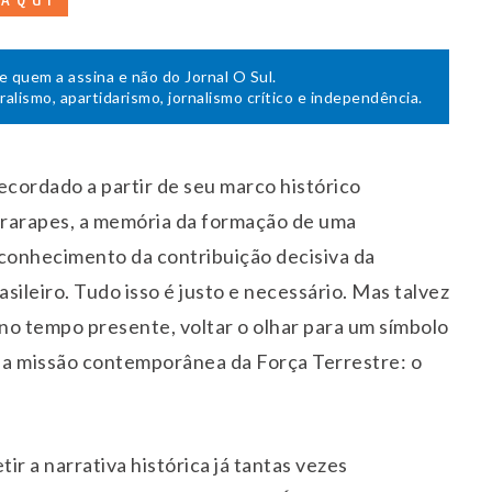
 AQUI
de quem a assina e não do Jornal O Sul.
uralismo, apartidarismo, jornalismo crítico e independência.
recordado a partir de seu marco histórico
ararapes, a memória da formação de uma
econhecimento da contribuição decisiva da
sileiro. Tudo isso é justo e necessário. Mas talvez
no tempo presente, voltar o olhar para um símbolo
, a missão contemporânea da Força Terrestre: o
ir a narrativa histórica já tantas vezes