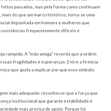
s feitos passados, mas pela forma como continuam
, mais do que um marco histórico, torna-se uma
 social depositada em homens e mulheres que
rcunstâncias frequentemente difíceis e
eja rompida. A “mão amiga” recorda que a ordem
 suas fragilidades e esperanças. Entre a firmeza
erviço que ajuda a explicar por que esse símbolo
nagem mais adequada: reconhecer que a força que
ença institucional que garante estabilidade é
ociedade mais precisa de apoio. Porque há