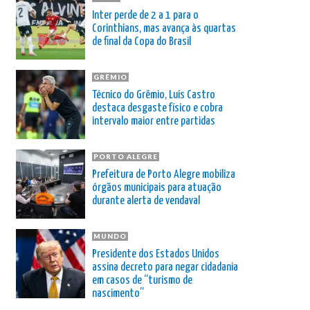
Inter perde de 2 a 1 para o
Corinthians, mas avança às quartas
de final da Copa do Brasil
GRÊMIO
Técnico do Grêmio, Luís Castro
destaca desgaste físico e cobra
intervalo maior entre partidas
PORTO ALEGRE
Prefeitura de Porto Alegre mobiliza
órgãos municipais para atuação
durante alerta de vendaval
MUNDO
Presidente dos Estados Unidos
assina decreto para negar cidadania
em casos de “turismo de
nascimento”