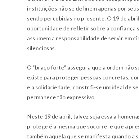
instituições não se definem apenas por seu
sendo percebidas no presente. O 19 de abril
oportunidade de refletir sobre a confiança
assumem a responsabilidade de servir em ci
silenciosas.
O “braço forte” assegura que a ordem não s
existe para proteger pessoas concretas, com
e a solidariedade, constrói-se um ideal de s
permanece tão expressivo.
Neste 19 de abril, talvez seja essa a home
protege é a mesma que socorre, e que a pres
também aquela que se manifesta quando a s