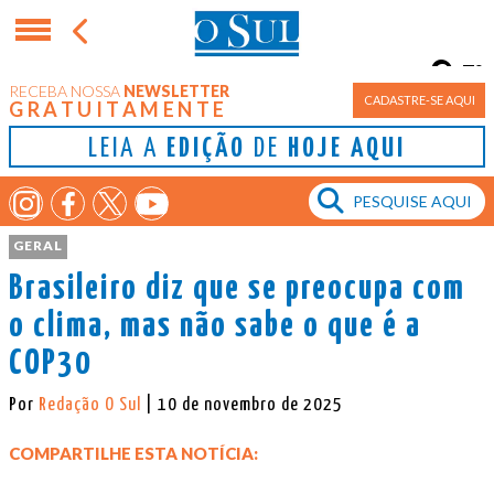
7°
RECEBA NOSSA
NEWSLETTER
Porto Alegre
CADASTRE-SE AQUI
GRATUITAMENTE
LEIA A
EDIÇÃO
DE
HOJE AQUI
GERAL
Brasileiro diz que se preocupa com
o clima, mas não sabe o que é a
COP30
Por
Redação O Sul
| 10 de novembro de 2025
COMPARTILHE ESTA NOTÍCIA: