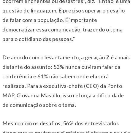
ocorrem enchentes ou desastres”, diz. “Então, é uma
questão de linguagem. É preciso superar o desafio
de falar com a população. É importante
democratizar essa comunicação, trazendo o tema
para o cotidiano das pessoas.”
De acordo com o levantamento, a geração Z é a mais
distante do assunto: 53% nunca ouviram falar da
conferência e 61% não sabem onde ela será
realizada. Para a executiva-chefe (CEO) da Ponto
MAP, Giovanna Masullo, isso reforça a dificuldade
de comunicação sobre o tema.
Mesmo com os desafios, 56% dos entrevistados
dizem que as mudanças climáticas já afetam o seu dia