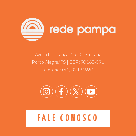
Avenida Ipiranga, 1500 - Santana
Porto Alegre/RS | CEP: 90160-091
Telefone:
(51) 3218.2651
FALE CONOSCO