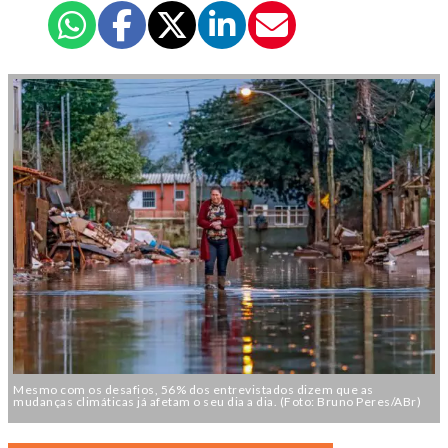
Mesmo com os desafios, 56% dos entrevistados dizem que as
mudanças climáticas já afetam o seu dia a dia. (Foto: Bruno Peres/ABr)