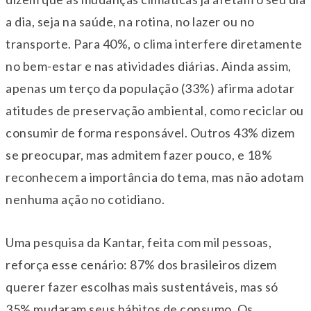
a dia, seja na saúde, na rotina, no lazer ou no
transporte. Para 40%, o clima interfere diretamente
no bem-estar e nas atividades diárias. Ainda assim,
apenas um terço da população (33%) afirma adotar
atitudes de preservação ambiental, como reciclar ou
consumir de forma responsável. Outros 43% dizem
se preocupar, mas admitem fazer pouco, e 18%
reconhecem a importância do tema, mas não adotam
nenhuma ação no cotidiano.
Uma pesquisa da Kantar, feita com mil pessoas,
reforça esse cenário: 87% dos brasileiros dizem
querer fazer escolhas mais sustentáveis, mas só
35% mudaram seus hábitos de consumo. Os