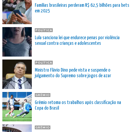
Famílias brasileiras perderam R$ 62,5 bilhões para bets
em 2025
POLÍTICA
Lula sanciona lei que endurece penas por violência
sexual contra crianças e adolescentes
POLÍTICA
Ministro Flávio Dino pede vista e suspende o
julgamento do Supremo sobre jogos de azar
GRÊMIO
Grêmio retoma os trabalhos após classificação na
Copa do Brasil
GRÊMIO