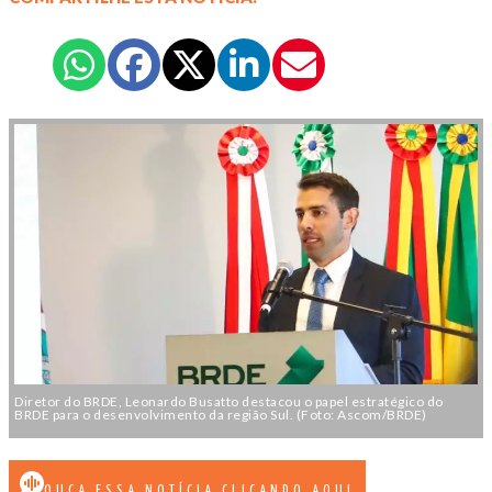
Diretor do BRDE, Leonardo Busatto destacou o papel estratégico do
BRDE para o desenvolvimento da região Sul. (Foto: Ascom/BRDE)
OUÇA ESSA NOTÍCIA CLICANDO AQUI