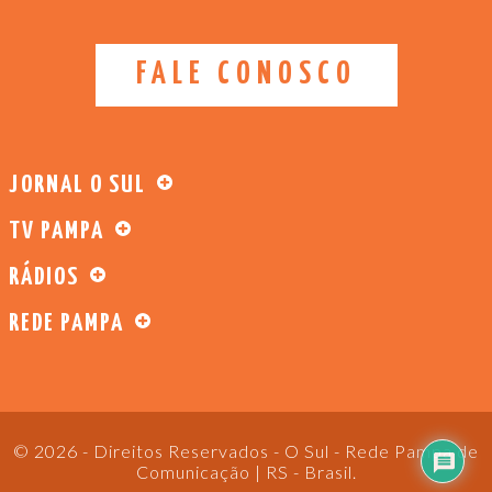
FALE CONOSCO
JORNAL O SUL
TV PAMPA
RÁDIOS
REDE PAMPA
© 2026 - Direitos Reservados - O Sul - Rede Pampa de
Comunicação | RS - Brasil.