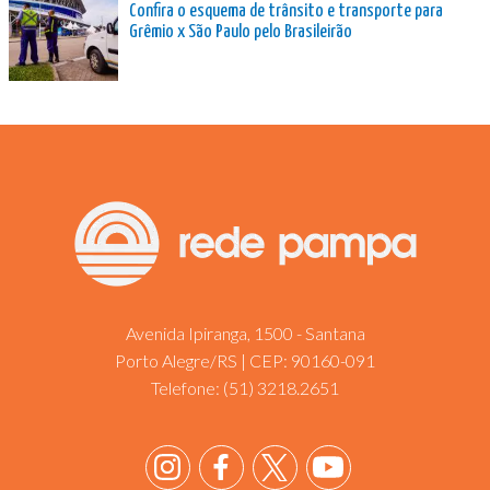
Confira o esquema de trânsito e transporte para
Grêmio x São Paulo pelo Brasileirão
Avenida Ipiranga, 1500 - Santana
Porto Alegre/RS | CEP: 90160-091
Telefone:
(51) 3218.2651