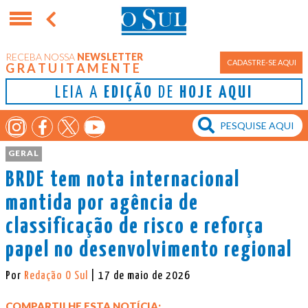
RECEBA NOSSA
NEWSLETTER
CADASTRE-SE AQUI
GRATUITAMENTE
LEIA A
EDIÇÃO
DE
HOJE AQUI
GERAL
BRDE tem nota internacional
mantida por agência de
classificação de risco e reforça
papel no desenvolvimento regional
Por
Redação O Sul
| 17 de maio de 2026
COMPARTILHE ESTA NOTÍCIA: