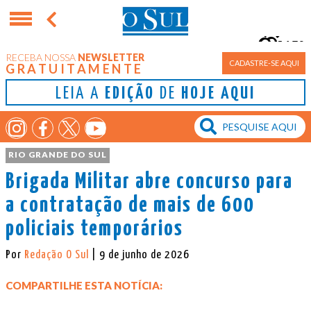
15°
RECEBA NOSSA
NEWSLETTER
Porto Alegre
CADASTRE-SE AQUI
GRATUITAMENTE
LEIA A
EDIÇÃO
DE
HOJE AQUI
RIO GRANDE DO SUL
Brigada Militar abre concurso para
a contratação de mais de 600
policiais temporários
Por
Redação O Sul
| 9 de junho de 2026
COMPARTILHE ESTA NOTÍCIA: