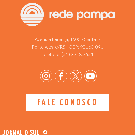
Avenida Ipiranga, 1500 - Santana
Porto Alegre/RS | CEP: 90160-091
Telefone:
(51) 3218.2651
FALE CONOSCO
JORNAL O SUL