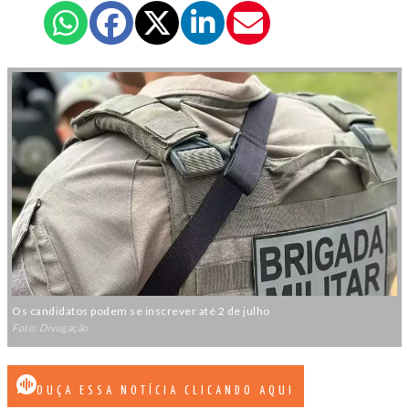
Os candidatos podem se inscrever até 2 de julho
Foto: Divugação
OUÇA ESSA NOTÍCIA CLICANDO AQUI