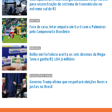
para reconstrução do sistema de transmissão no
extremo sul do RS
INTER
Fora de casa, Inter empata em 0 a 0 com o Palmeiras
pelo Campeonato Brasileiro
BRASIL
Bolão em Fortaleza acerta as seis dezenas da Mega-
Sena e ganha R$ 164,9 milhões
ELEIÇÕES 2026
Governo Trump afirma que respeitará eleições livres e
justas no Brasil