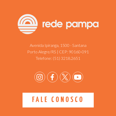
Avenida Ipiranga, 1500 - Santana
Porto Alegre/RS | CEP: 90160-091
Telefone:
(51) 3218.2651
FALE CONOSCO