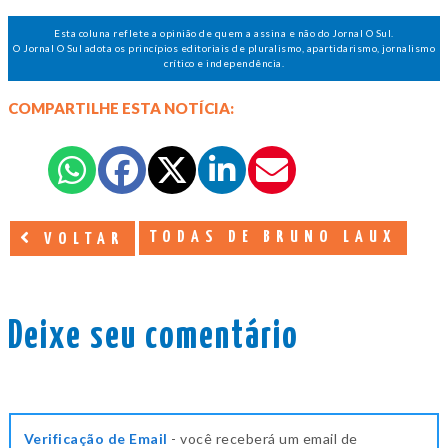
Esta coluna reflete a opinião de quem a assina e não do Jornal O Sul.
O Jornal O Sul adota os princípios editoriais de pluralismo, apartidarismo, jornalismo
crítico e independência.
COMPARTILHE ESTA NOTÍCIA:
TODAS DE BRUNO LAUX
VOLTAR
Deixe seu comentário
Verificação de Email
- você receberá um email de