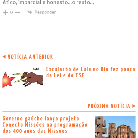
ético, imparcial e honesto…o resto…
Responder
0
NOTÍCIA ANTERIOR
Esculacho de Lula no Rio fez pouco
da Lei e do TSE
PRÓXIMA NOTÍCIA
Governo gaúcho lança projeto
Conecta Missões na programação
dos 400 anos das Missões