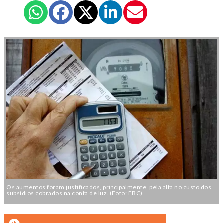
Os aumentos foram justificados, principalmente, pela alta no custo dos
subsídios cobrados na conta de luz. (Foto: EBC)