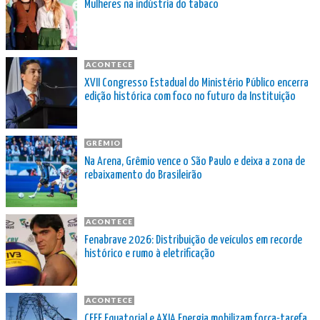
Mulheres na indústria do tabaco
ACONTECE
XVII Congresso Estadual do Ministério Público encerra
edição histórica com foco no futuro da Instituição
GRÊMIO
Na Arena, Grêmio vence o São Paulo e deixa a zona de
rebaixamento do Brasileirão
ACONTECE
Fenabrave 2026: Distribuição de veículos em recorde
histórico e rumo à eletrificação
ACONTECE
CEEE Equatorial e AXIA Energia mobilizam força-tarefa