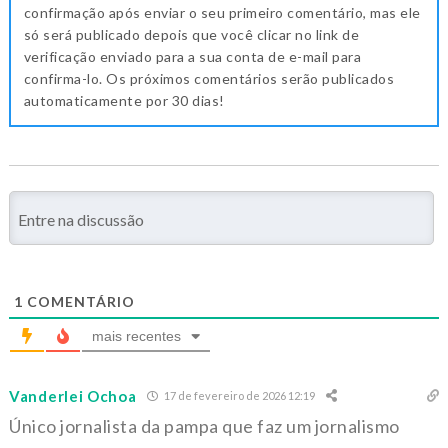
confirmação após enviar o seu primeiro comentário, mas ele
só será publicado depois que você clicar no link de
verificação enviado para a sua conta de e-mail para
confirma-lo. Os próximos comentários serão publicados
automaticamente por 30 dias!
1
COMENTÁRIO
mais recentes
Vanderlei Ochoa
17 de fevereiro de 2026 12:19
Único jornalista da pampa que faz um jornalismo