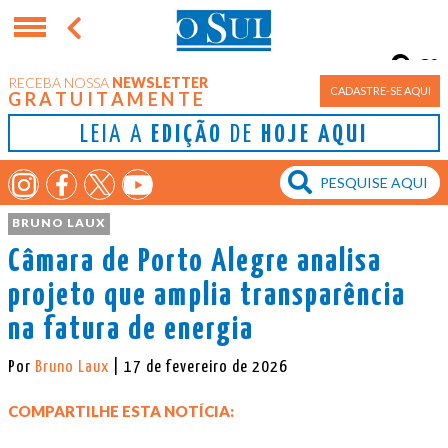
8°
RECEBA NOSSA
NEWSLETTER
Porto Alegre
CADASTRE-SE AQUI
GRATUITAMENTE
LEIA A
EDIÇÃO
DE
HOJE AQUI
BRUNO LAUX
Câmara de Porto Alegre analisa
projeto que amplia transparência
na fatura de energia
Por
Bruno Laux
| 17 de fevereiro de 2026
COMPARTILHE ESTA NOTÍCIA: