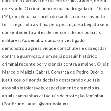
durante o Carnaval de rua em Arroio Grande, no Sul
do Estado. O crime ocorreu na madrugada de sábado
(14), em plena passarela do samba, onde o suspeito
teria segurado a vítima pelo pescoço e a beijado sem
consentimento antes de ser contido por policiais
militares. Ao ser abordado, o investigado
demonstrou agressividade com chutes e cabeçadas
contra a guarnição, além de já possuir histórico
criminal recente por violência contra a mulher. O juiz
Marcelo Malizia Cabral, Comarca de Pedro Osório,
justificou o rigor da decisão destacando que tais
atos são intoleráveis, especialmente em meio às
atuais campanhas estaduais de proteção feminina.
(Por Bruno Laux – @obrunolaux)