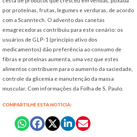
cesta de produtos que cresceu em vendas, puxada
por proteínas, frutas, legumes e verduras, de acordo
com a Scanntech. O advento das canetas
emagrecedoras contribuiu para este cenário: os
usuários de GLP-1 (princípio ativo dos
medicamentos) dão preferência ao consumo de
fibras e proteínas aumenta, uma vez que estes
alimentos contribuem para o aumento da saciedade,
controle da glicemia e manutenção da massa
muscular. Com informações da Folha de S. Paulo.
COMPARTILHE ESTA NOTÍCIA: