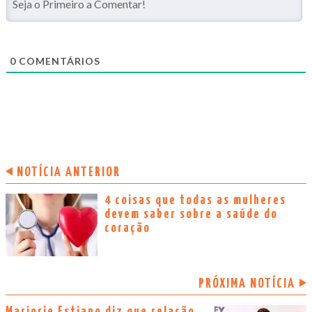
0
COMENTÁRIOS
NOTÍCIA ANTERIOR
4 coisas que todas as mulheres
devem saber sobre a saúde do
coração
PRÓXIMA NOTÍCIA
Marjorie Estiano diz que relação