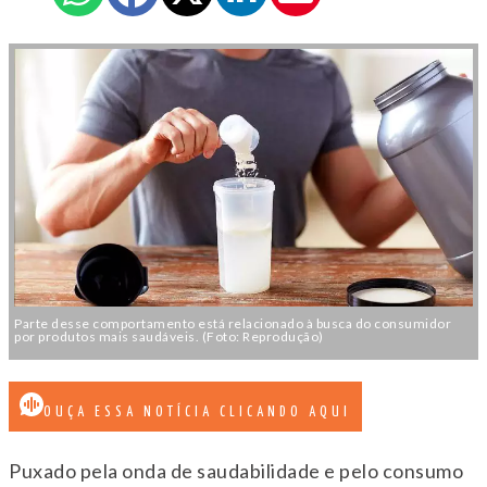
Parte desse comportamento está relacionado à busca do consumidor
por produtos mais saudáveis. (Foto: Reprodução)
OUÇA ESSA NOTÍCIA CLICANDO AQUI
Puxado pela onda de saudabilidade e pelo consumo