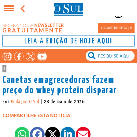
13°
RECEBA NOSSA
NEWSLETTER
Porto Alegre
CADASTRE-SE AQUI
GRATUITAMENTE
LEIA A
EDIÇÃO
DE
HOJE AQUI
|
Canetas emagrecedoras fazem
preço do whey protein disparar
Por
Redação O Sul
| 28 de maio de 2026
COMPARTILHE ESTA NOTÍCIA: