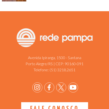
Avenida Ipiranga, 1500 - Santana
Porto Alegre/RS | CEP: 90160-091
Telefone:
(51) 3218.2651
FALE CONOSCO