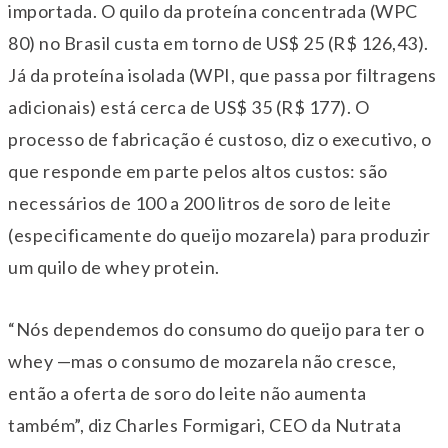
importada. O quilo da proteína concentrada (WPC
80) no Brasil custa em torno de US$ 25 (R$ 126,43).
Já da proteína isolada (WPI, que passa por filtragens
adicionais) está cerca de US$ 35 (R$ 177). O
processo de fabricação é custoso, diz o executivo, o
que responde em parte pelos altos custos: são
necessários de 100 a 200 litros de soro de leite
(especificamente do queijo mozarela) para produzir
um quilo de whey protein.
“Nós dependemos do consumo do queijo para ter o
whey —mas o consumo de mozarela não cresce,
então a oferta de soro do leite não aumenta
também”, diz Charles Formigari, CEO da Nutrata