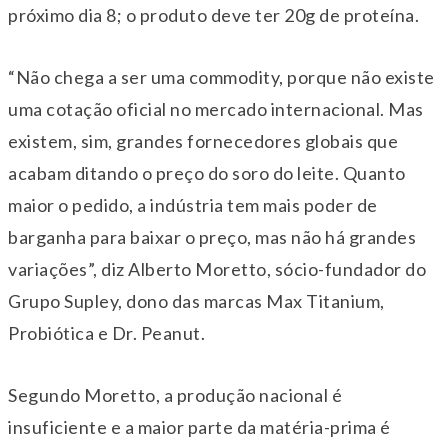
próximo dia 8; o produto deve ter 20g de proteína.
“Não chega a ser uma commodity, porque não existe
uma cotação oficial no mercado internacional. Mas
existem, sim, grandes fornecedores globais que
acabam ditando o preço do soro do leite. Quanto
maior o pedido, a indústria tem mais poder de
barganha para baixar o preço, mas não há grandes
variações”, diz Alberto Moretto, sócio-fundador do
Grupo Supley, dono das marcas Max Titanium,
Probiótica e Dr. Peanut.
Segundo Moretto, a produção nacional é
insuficiente e a maior parte da matéria-prima é