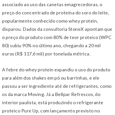
associado ao uso das canetas emagrecedoras, o
preço do concentrado de proteína do soro do leite,
popularmente conhecido como whey protein,
disparou. Dados da consultoria StoneX apontam que
o preço do produto com 80% de teor proteico (WPC
80) subiu 90% no último ano, chegando a 20 mil
euros (R$ 117,6 mil) por tonelada métrica.
A febre do whey protein expandiu o uso do produto
para além dos shakes em pó ou barrinhas, e ele
passou a ser ingrediente até de refrigerantes, como
os da marca Moving. Já a Bellpar Refrescos, do
interior paulista, está produzindo o refrigerante
proteico Pure Up, com lançamento previsto no