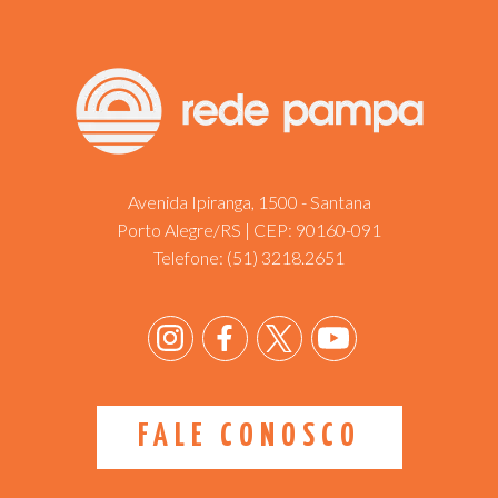
Avenida Ipiranga, 1500 - Santana
Porto Alegre/RS | CEP: 90160-091
Telefone:
(51) 3218.2651
FALE CONOSCO