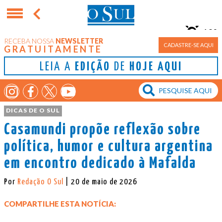
10°
RECEBA NOSSA
NEWSLETTER
Porto Alegre
CADASTRE-SE AQUI
GRATUITAMENTE
LEIA A
EDIÇÃO
DE
HOJE AQUI
DICAS DE O SUL
Casamundi propõe reflexão sobre
política, humor e cultura argentina
em encontro dedicado à Mafalda
Por
Redação O Sul
| 20 de maio de 2026
COMPARTILHE ESTA NOTÍCIA: