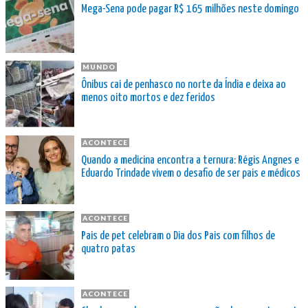
Mega-Sena pode pagar R$ 165 milhões neste domingo
MUNDO
Ônibus cai de penhasco no norte da Índia e deixa ao
menos oito mortos e dez feridos
ACONTECE
Quando a medicina encontra a ternura: Régis Angnes e
Eduardo Trindade vivem o desafio de ser pais e médicos
ACONTECE
Pais de pet celebram o Dia dos Pais com filhos de
quatro patas
ACONTECE