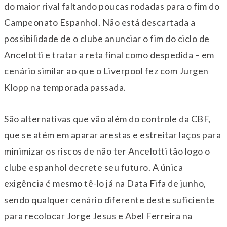
do maior rival faltando poucas rodadas para o fim do
Campeonato Espanhol. Não está descartada a
possibilidade de o clube anunciar o fim do ciclo de
Ancelotti e tratar a reta final como despedida – em
cenário similar ao que o Liverpool fez com Jurgen
Klopp na temporada passada.
São alternativas que vão além do controle da CBF,
que se atém em aparar arestas e estreitar laços para
minimizar os riscos de não ter Ancelotti tão logo o
clube espanhol decrete seu futuro. A única
exigência é mesmo tê-lo já na Data Fifa de junho,
sendo qualquer cenário diferente deste suficiente
para recolocar Jorge Jesus e Abel Ferreira na