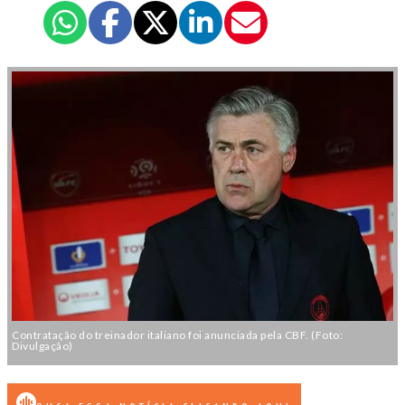
Contratação do treinador italiano foi anunciada pela CBF. (Foto:
Divulgação)