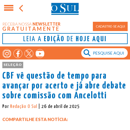
RECEBA NOSSA
NEWSLETTER
CADASTRE-SE AQUI
GRATUITAMENTE
LEIA A
EDIÇÃO
DE
HOJE AQUI
SELEÇÃO
CBF vê questão de tempo para
avançar por acerto e já abre debate
sobre comissão com Ancelotti
Por
Redação O Sul
| 26 de abril de 2025
COMPARTILHE ESTA NOTÍCIA: