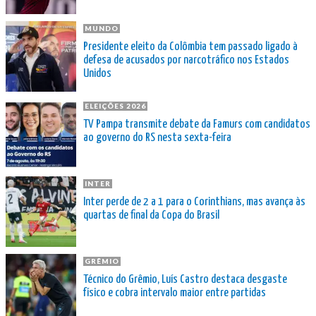
MUNDO
Presidente eleito da Colômbia tem passado ligado à
defesa de acusados por narcotráfico nos Estados
Unidos
ELEIÇÕES 2026
TV Pampa transmite debate da Famurs com candidatos
ao governo do RS nesta sexta-feira
INTER
Inter perde de 2 a 1 para o Corinthians, mas avança às
quartas de final da Copa do Brasil
GRÊMIO
Técnico do Grêmio, Luís Castro destaca desgaste
físico e cobra intervalo maior entre partidas