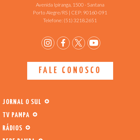
Avenida Ipiranga, 1500 - Santana
Porto Alegre/RS | CEP: 90160-091
Telefone:
(51) 3218.2651
FALE CONOSCO
JORNAL O SUL
TV PAMPA
RÁDIOS