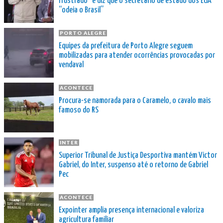
frustrado” e diz que o secretário de estado dos EUA
“odeia o Brasil”
PORTO ALEGRE
Equipes da prefeitura de Porto Alegre seguem
mobilizadas para atender ocorrências provocadas por
vendaval
ACONTECE
Procura-se namorada para o Caramelo, o cavalo mais
famoso do RS
INTER
Superior Tribunal de Justiça Desportiva mantém Victor
Gabriel, do Inter, suspenso até o retorno de Gabriel
Pec
ACONTECE
Expointer amplia presença internacional e valoriza
agricultura familiar