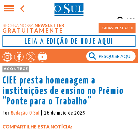
13°
RECEBA NOSSA
NEWSLETTER
Porto Alegre
CADASTRE-SE AQUI
GRATUITAMENTE
LEIA A
EDIÇÃO
DE
HOJE AQUI
ACONTECE
CIEE presta homenagem a
instituições de ensino no Prêmio
“Ponte para o Trabalho”
Por
Redação O Sul
| 16 de maio de 2025
COMPARTILHE ESTA NOTÍCIA: