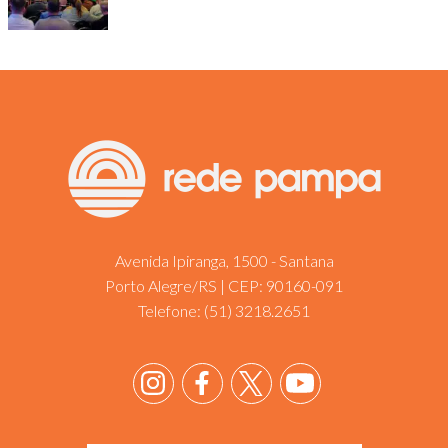
Avenida Ipiranga, 1500 - Santana
Porto Alegre/RS | CEP: 90160-091
Telefone:
(51) 3218.2651