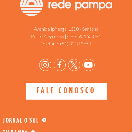
Avenida Ipiranga, 1500 - Santana
Porto Alegre/RS | CEP: 90160-091
Telefone:
(51) 3218.2651
FALE CONOSCO
JORNAL O SUL