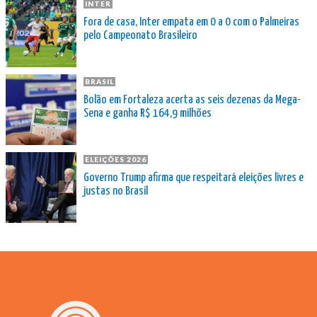
INTER
Fora de casa, Inter empata em 0 a 0 com o Palmeiras
pelo Campeonato Brasileiro
BRASIL
Bolão em Fortaleza acerta as seis dezenas da Mega-
Sena e ganha R$ 164,9 milhões
ELEIÇÕES 2026
Governo Trump afirma que respeitará eleições livres e
justas no Brasil