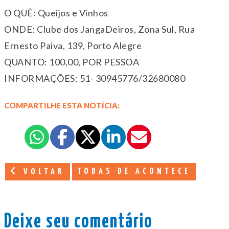
O QUÊ: Queijos e Vinhos
ONDE: Clube dos JangaDeiros, Zona Sul, Rua
Ernesto Paiva, 139, Porto Alegre
QUANTO: 100,00, POR PESSOA
INFORMAÇÕES: 51- 30945776/32680080
COMPARTILHE ESTA NOTÍCIA:
TODAS DE ACONTECE
VOLTAR
Deixe seu comentário