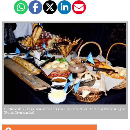
O Clube dos JangaDeiros fica na rua Ernesto Paiva, 139, em Porto Alegre.
(Foto: Divulgação)