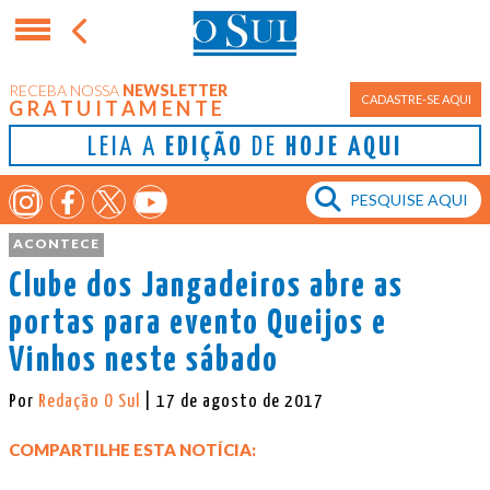
RECEBA NOSSA
NEWSLETTER
CADASTRE-SE AQUI
GRATUITAMENTE
LEIA A
EDIÇÃO
DE
HOJE AQUI
ACONTECE
Clube dos Jangadeiros abre as
portas para evento Queijos e
Vinhos neste sábado
Por
Redação O Sul
| 17 de agosto de 2017
COMPARTILHE ESTA NOTÍCIA: