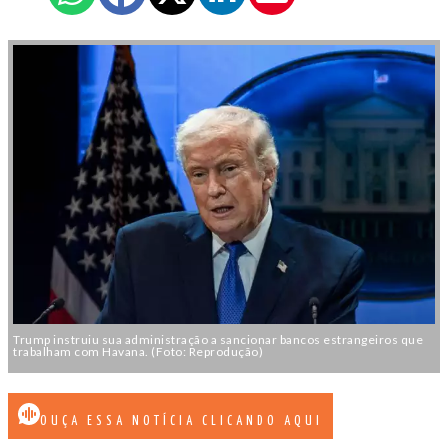
Trump instruiu sua administração a sancionar bancos estrangeiros que
trabalham com Havana. (Foto: Reprodução)
OUÇA ESSA NOTÍCIA CLICANDO AQUI