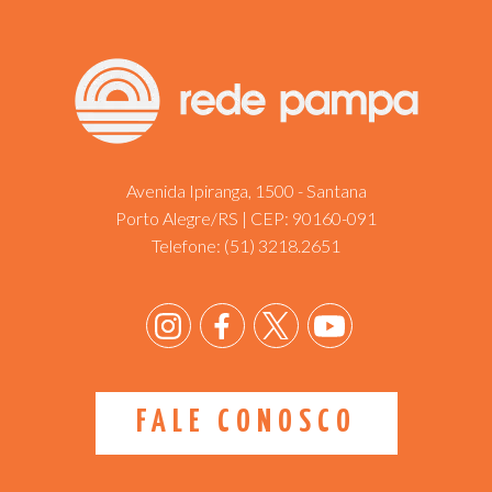
Avenida Ipiranga, 1500 - Santana
Porto Alegre/RS | CEP: 90160-091
Telefone:
(51) 3218.2651
FALE CONOSCO