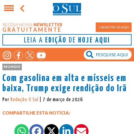
RECEBA NOSSA
NEWSLETTER
CADASTRE-SE AQUI
GRATUITAMENTE
LEIA A
EDIÇÃO
DE
HOJE AQUI
MUNDO
Com gasolina em alta e mísseis em
baixa, Trump exige rendição do Irã
Por
Redação O Sul
| 7 de março de 2026
COMPARTILHE ESTA NOTÍCIA: