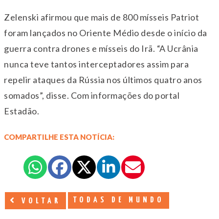
Zelenski afirmou que mais de 800 mísseis Patriot
foram lançados no Oriente Médio desde o início da
guerra contra drones e mísseis do Irã. “A Ucrânia
nunca teve tantos interceptadores assim para
repelir ataques da Rússia nos últimos quatro anos
somados”, disse. Com informações do portal
Estadão.
COMPARTILHE ESTA NOTÍCIA:
TODAS DE MUNDO
VOLTAR