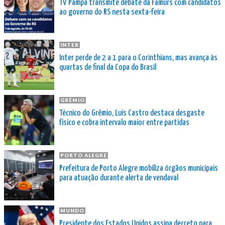
TV Pampa transmite debate da Famurs com candidatos
ao governo do RS nesta sexta-feira
INTER
Inter perde de 2 a 1 para o Corinthians, mas avança às
quartas de final da Copa do Brasil
GRÊMIO
Técnico do Grêmio, Luís Castro destaca desgaste
físico e cobra intervalo maior entre partidas
PORTO ALEGRE
Prefeitura de Porto Alegre mobiliza órgãos municipais
para atuação durante alerta de vendaval
MUNDO
Presidente dos Estados Unidos assina decreto para