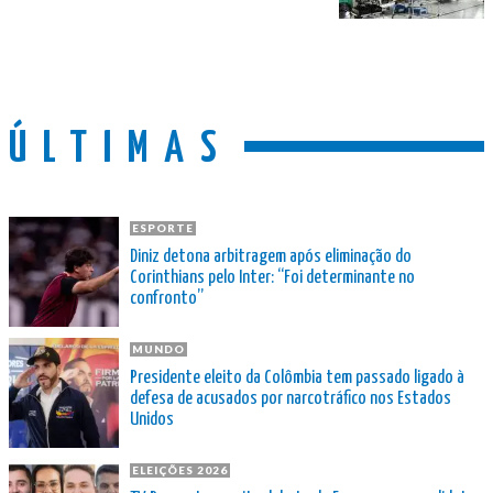
ÚLTIMAS
ESPORTE
Diniz detona arbitragem após eliminação do
Corinthians pelo Inter: “Foi determinante no
confronto”
MUNDO
Presidente eleito da Colômbia tem passado ligado à
defesa de acusados por narcotráfico nos Estados
Unidos
ELEIÇÕES 2026