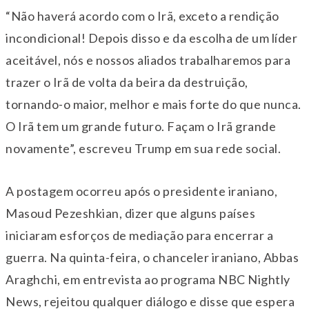
“Não haverá acordo com o Irã, exceto a rendição
incondicional! Depois disso e da escolha de um líder
aceitável, nós e nossos aliados trabalharemos para
trazer o Irã de volta da beira da destruição,
tornando-o maior, melhor e mais forte do que nunca.
O Irã tem um grande futuro. Façam o Irã grande
novamente”, escreveu Trump em sua rede social.
A postagem ocorreu após o presidente iraniano,
Masoud Pezeshkian, dizer que alguns países
iniciaram esforços de mediação para encerrar a
guerra. Na quinta-feira, o chanceler iraniano, Abbas
Araghchi, em entrevista ao programa NBC Nightly
News, rejeitou qualquer diálogo e disse que espera