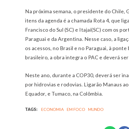
Na próxima semana, o presidente do Chile, G
itens da agenda é a chamada Rota 4, que lig
Francisco do Sul (SC) e Itajaí(SC) com os po
Paraguai e da Argentina. Nesse caso, a ligaç
os acessos, no Brasil e no Paraguai, à pont
brasileiro, a obra integra o PAC e deverá se
Neste ano, durante a COP30, deverá ser in
por hidrovias e rodovias. Ligarão Manaus ao
Equador, e Tumaco, na Colômbia.
TAGS:
ECONOMIA
EM FOCO
MUNDO