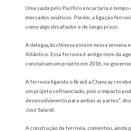
Uma saída pelo Pacífico encurtaria o tempo 
mercados asiáticos. Porém, a ligação ferrovi
como algo desafiador e de longo prazo.
A delegação chinesa esteve nessa semana em
Atlântico. Essa ferrovia é antigo item da age
concluíram um projeto em 2016, no governo
A ferrovia ligando o Brasil a Chancay rece
um projeto cofinanciado, pois o impacto pod
desenvolvimento para ambas as partes”, dis
José Salardi.
A construção da ferrovia, comentou, ainda 