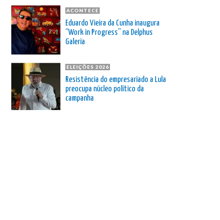
ACONTECE
Eduardo Vieira da Cunha inaugura
“Work in Progress” na Delphus
Galeria
ELEIÇÕES 2026
Resistência do empresariado a Lula
preocupa núcleo político da
campanha