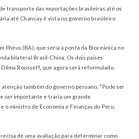
de transporte das exportações brasileiras até os
ária até Chancay é vista no governo brasileiro
 Ilhéus (BA), que seria a ponta da Bioceânica no
nda bilateral Brasil-China. Os dois países
 Dilma Rousseff, que agora será reformulado.
be atenção também do governo peruano. “Pode ser
e ser importante e traria um grande
se o ministro de Economia e Finanças do Peru,
precisa de uma avaliação para determinar como