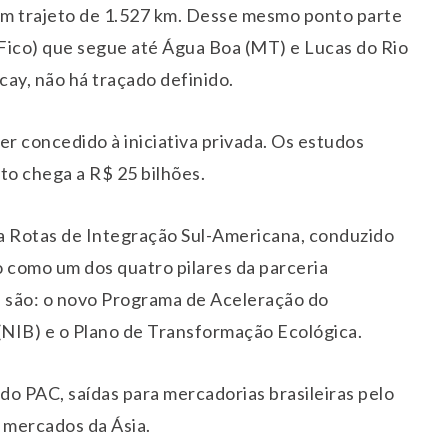
um trajeto de 1.527 km. Desse mesmo ponto parte
Fico) que segue até Água Boa (MT) e Lucas do Rio
ay, não há traçado definido.
er concedido à iniciativa privada. Os estudos
o chega a R$ 25 bilhões.
a Rotas de Integração Sul-Americana, conduzido
o como um dos quatro pilares da parceria
ês são: o novo Programa de Aceleração do
 (NIB) e o Plano de Transformação Ecológica.
 do PAC, saídas para mercadorias brasileiras pelo
s mercados da Ásia.