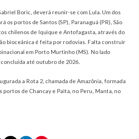
abriel Boric, deverá reunir-se com Lula. Um dos
ará os portos de Santos (SP), Paranaguá (PR), São
rtos chilenos de Iquique e Antofagasta, através do
ão bioceânica é feita por rodovias. Falta construir
e binacional em Porto Murtinho (MS). No lado
r concluída até outubro de 2026.
augurada a Rota 2, chamada de Amazônia, formada
s portos de Chancay e Paita, no Peru, Manta, no