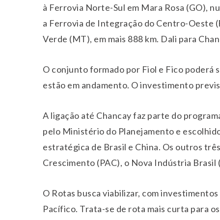
à Ferrovia Norte-Sul em Mara Rosa (GO), n
a Ferrovia de Integração do Centro-Oeste (
Verde (MT), em mais 888 km. Dali para Chanc
O conjunto formado por Fiol e Fico poderá s
estão em andamento. O investimento previst
A ligação até Chancay faz parte do program
pelo Ministério do Planejamento e escolhid
estratégica de Brasil e China. Os outros tr
Crescimento (PAC), o Nova Indústria Brasil
O Rotas busca viabilizar, com investimentos
Pacífico. Trata-se de rota mais curta para o