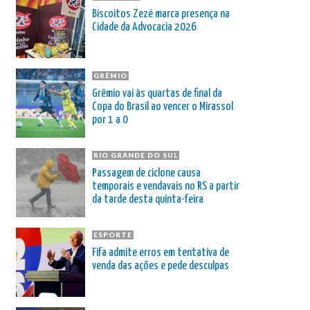
Biscoitos Zezé marca presença na
Cidade da Advocacia 2026
GRÊMIO
Grêmio vai às quartas de final da
Copa do Brasil ao vencer o Mirassol
por 1 a 0
RIO GRANDE DO SUL
Passagem de ciclone causa
temporais e vendavais no RS a partir
da tarde desta quinta-feira
ESPORTE
Fifa admite erros em tentativa de
venda das ações e pede desculpas