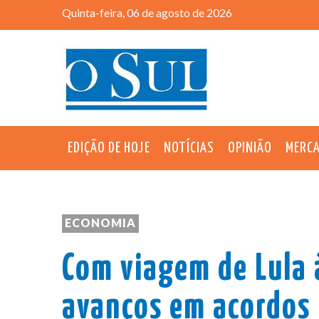
Quinta-feira, 06 de agosto de 2026
EDIÇÃO DE HOJE
NOTÍCIAS
OPINIÃO
MERC
ECONOMIA
Com viagem de Lula à
avanços em acordos