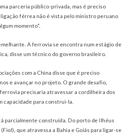
uma parceria público-privada, mas é preciso
 ligação férrea não é vista pelo ministro peruano
 algum momento”.
semelhante. A ferrovia se encontra num estágio de
ca, disse um técnico do governo brasileiro.
ociações com a China disse que é preciso
nos e avançar no projeto. O grande desafio,
errovia precisaria atravessar a cordilheira dos
m capacidade para construi-la.
stá parcialmente construída. Do porto de Ilhéus
Fiol), que atravessa a Bahia e Goiás para ligar-se