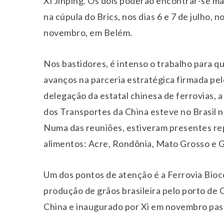
Xi Jinping. Os dois poderão encontrar-se ma
na cúpula do Brics, nos dias 6 e 7 de julho,
novembro, em Belém.
Nos bastidores, é intenso o trabalho para q
avanços na parceria estratégica firmada p
delegação da estatal chinesa de ferrovias, 
dos Transportes da China esteve no Brasil n
Numa das reuniões, estiveram presentes re
alimentos: Acre, Rondônia, Mato Grosso e G
Um dos pontos de atenção é a Ferrovia Bioce
produção de grãos brasileira pelo porto de C
China e inaugurado por Xi em novembro pas