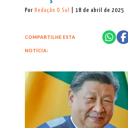
Por
Redação O Sul
| 18 de abril de 2025
COMPARTILHE ESTA
NOTÍCIA: