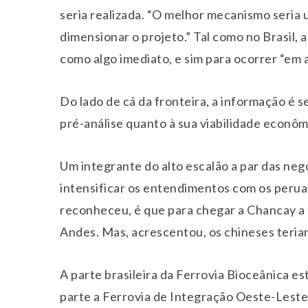
seria realizada. “O melhor mecanismo seria 
dimensionar o projeto.” Tal como no Brasil, a
como algo imediato, e sim para ocorrer “em
Do lado de cá da fronteira, a informação é 
pré-análise quanto à sua viabilidade econômi
Um integrante do alto escalão a par das neg
intensificar os entendimentos com os perua
reconheceu, é que para chegar a Chancay a f
Andes. Mas, acrescentou, os chineses teria
A parte brasileira da Ferrovia Bioceânica e
parte a Ferrovia de Integração Oeste-Leste (