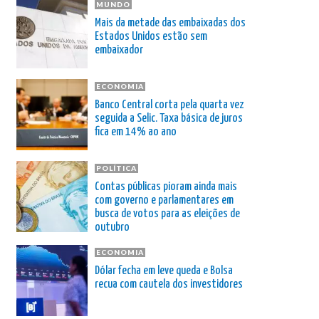
MUNDO
Mais da metade das embaixadas dos
Estados Unidos estão sem
embaixador
ECONOMIA
Banco Central corta pela quarta vez
seguida a Selic. Taxa básica de juros
fica em 14% ao ano
POLÍTICA
Contas públicas pioram ainda mais
com governo e parlamentares em
busca de votos para as eleições de
outubro
ECONOMIA
Dólar fecha em leve queda e Bolsa
recua com cautela dos investidores