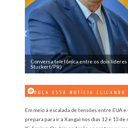
Conversa telefônica entre os dois líderes
Stuckert/PR)
OUÇA ESSA NOTÍCIA CLICANDO
Em meio à escalada de tensões entre EUA e Ch
prepara para ir a Xangai nos dias 12 e 13 d