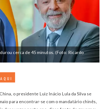
 durou cerca de 45 minutos. (Foto: Ricardo
 AQUI
ina, o presidente Luiz Inácio Lula da Silva se
e maio para encontrar-se com o mandatário chinês,