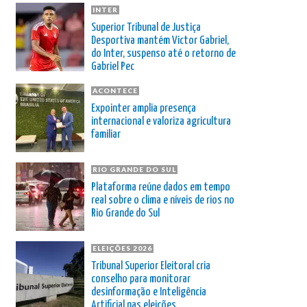
INTER
Superior Tribunal de Justiça
Desportiva mantém Victor Gabriel,
do Inter, suspenso até o retorno de
Gabriel Pec
ACONTECE
Expointer amplia presença
internacional e valoriza agricultura
familiar
RIO GRANDE DO SUL
Plataforma reúne dados em tempo
real sobre o clima e níveis de rios no
Rio Grande do Sul
ELEIÇÕES 2026
Tribunal Superior Eleitoral cria
conselho para monitorar
desinformação e Inteligência
Artificial nas eleições