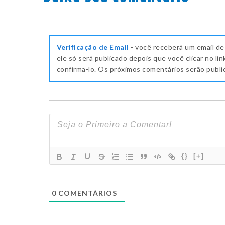
Verificação de Email
- você receberá um email de
ele só será publicado depois que você clicar no lin
confirma-lo. Os próximos comentários serão publ
{}
[+]
0
COMENTÁRIOS