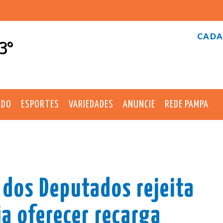
CADA
3°
ADO
ESPORTES
VARIEDADES
ANUNCIE
REDE PAMPA
dos Deputados rejeita
a oferecer recarga