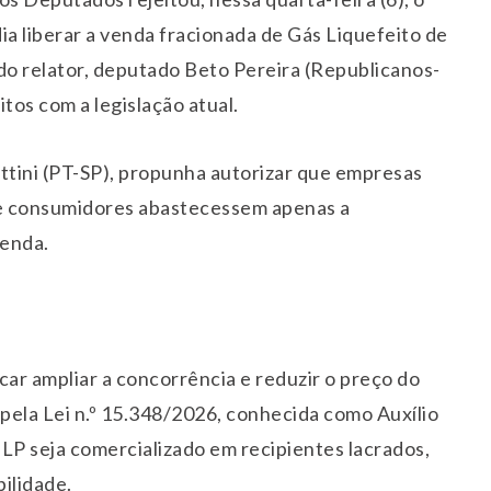
ia liberar a venda fracionada de Gás Liquefeito de
do relator, deputado Beto Pereira (Republicanos-
tos com a legislação atual.
ttini (PT-SP), propunha autorizar que empresas
ue consumidores abastecessem apenas a
venda.
car ampliar a concorrência e reduzir o preço do
 pela Lei n.º 15.348/2026, conhecida como Auxílio
LP seja comercializado em recipientes lacrados,
bilidade.