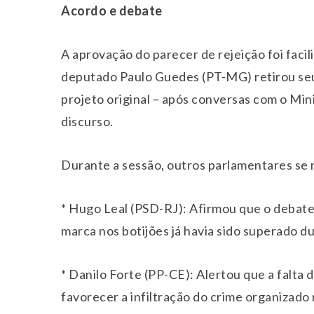
Acordo e debate
A aprovação do parecer de rejeição foi facil
deputado Paulo Guedes (PT-MG) retirou seu
projeto original – após conversas com o Mi
discurso.
Durante a sessão, outros parlamentares se 
* Hugo Leal (PSD-RJ): Afirmou que o debate
marca nos botijões já havia sido superado 
* Danilo Forte (PP-CE): Alertou que a falta d
favorecer a infiltração do crime organizado 