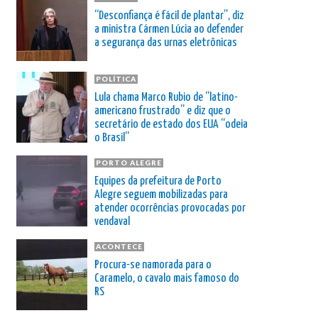
“Desconfiança é fácil de plantar”, diz
a ministra Cármen Lúcia ao defender
a segurança das urnas eletrônicas
POLÍTICA
Lula chama Marco Rubio de “latino-
americano frustrado” e diz que o
secretário de estado dos EUA “odeia
o Brasil”
PORTO ALEGRE
Equipes da prefeitura de Porto
Alegre seguem mobilizadas para
atender ocorrências provocadas por
vendaval
ACONTECE
Procura-se namorada para o
Caramelo, o cavalo mais famoso do
RS