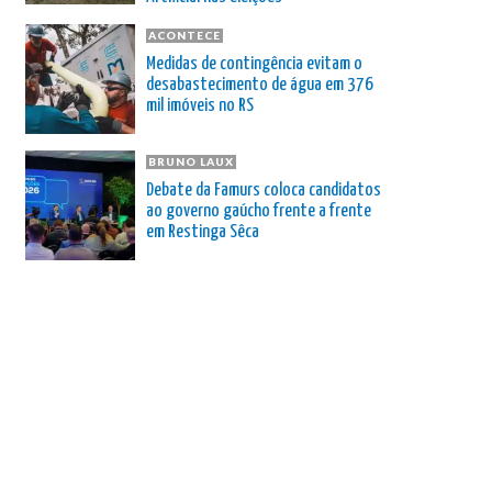
ACONTECE
Medidas de contingência evitam o
desabastecimento de água em 376
mil imóveis no RS
BRUNO LAUX
Debate da Famurs coloca candidatos
ao governo gaúcho frente a frente
em Restinga Sêca