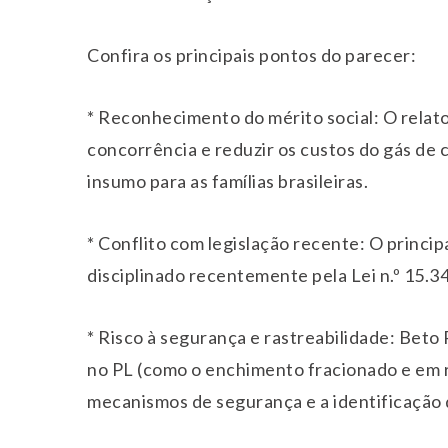
Confira os principais pontos do parecer:
* Reconhecimento do mérito social: O relat
concorrência e reduzir os custos do gás de c
insumo para as famílias brasileiras.
* Conflito com legislação recente: O principa
disciplinado recentemente pela Lei n.º 15.3
* Risco à segurança e rastreabilidade: Bet
no PL (como o enchimento fracionado e em re
mecanismos de segurança e a identificação 