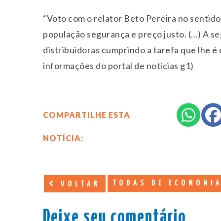
“Voto com o relator Beto Pereira no sentido
população segurança e preço justo. (…) A seg
distribuidoras cumprindo a tarefa que lhe é
informações do portal de notícias g1)
COMPARTILHE ESTA
NOTÍCIA:
TODAS DE ECONOMI
VOLTAR
Deixe seu comentário