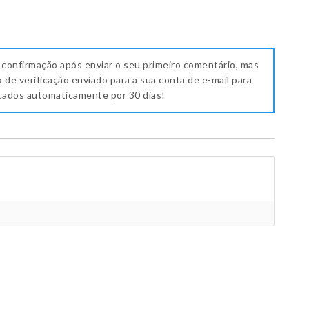
 confirmação após enviar o seu primeiro comentário, mas
k de verificação enviado para a sua conta de e-mail para
icados automaticamente por 30 dias!