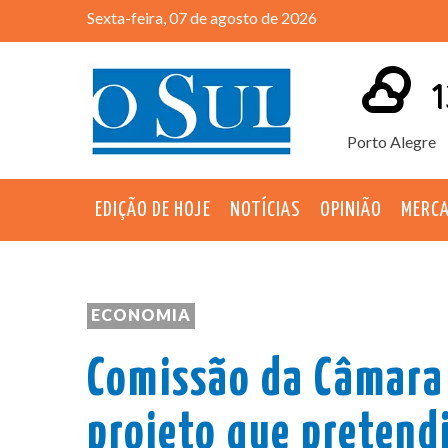
Sexta-feira, 07 de agosto de 2026
1
Porto Alegre
EDIÇÃO DE HOJE
NOTÍCIAS
OPINIÃO
MERC
ECONOMIA
Comissão da Câmara 
projeto que pretendi