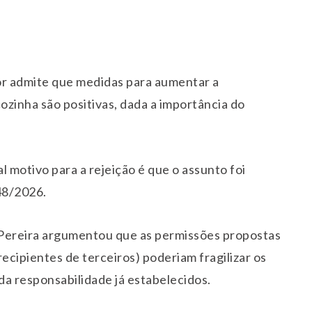
or admite que medidas para aumentar a
ozinha são positivas, dada a importância do
l motivo para a rejeição é que o assunto foi
48/2026.
o Pereira argumentou que as permissões propostas
cipientes de terceiros) poderiam fragilizar os
da responsabilidade já estabelecidos.