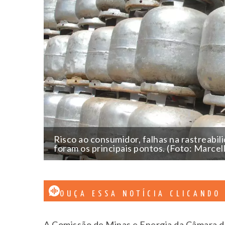
Risco ao consumidor, falhas na rastreabili
foram os principais pontos. (Foto: Marcell
OUÇA ESSA NOTÍCIA CLICANDO
A Comissão de Minas e Energia da Câmara do