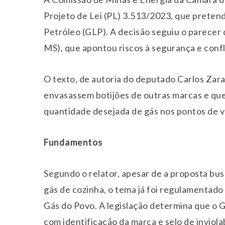
Projeto de Lei (PL) 3.513/2023, que pretend
Petróleo (GLP). A decisão seguiu o parecer 
MS), que apontou riscos à segurança e confli
O texto, de autoria do deputado Carlos Zara
envasassem botijões de outras marcas e q
quantidade desejada de gás nos pontos de 
Fundamentos
Segundo o relator, apesar de a proposta bus
gás de cozinha, o tema já foi regulamentado
Gás do Povo. A legislação determina que o G
com identificação da marca e selo de inviola