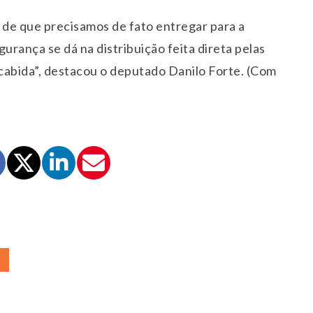
 de que precisamos de fato entregar para a
urança se dá na distribuição feita direta pelas
 cabida”, destacou o deputado Danilo Forte. (Com
A