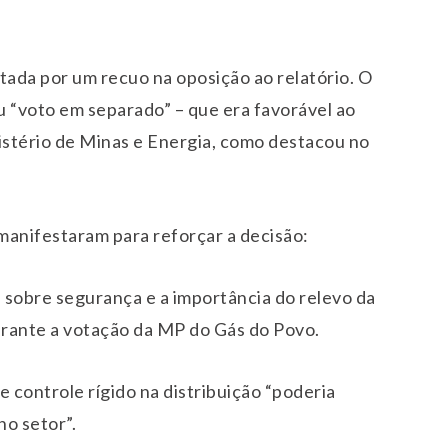
itada por um recuo na oposição ao relatório. O
 “voto em separado” – que era favorável ao
nistério de Minas e Energia, como destacou no
manifestaram para reforçar a decisão:
 sobre segurança e a importância do relevo da
durante a votação da MP do Gás do Povo.
e controle rígido na distribuição “poderia
no setor”.