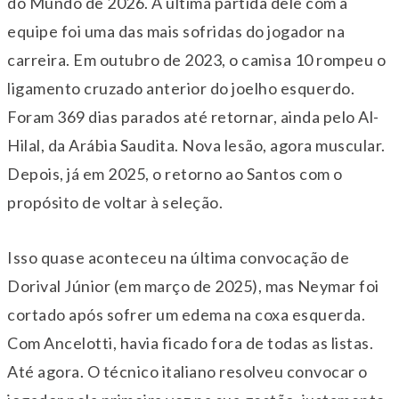
do Mundo de 2026. A última partida dele com a
equipe foi uma das mais sofridas do jogador na
carreira. Em outubro de 2023, o camisa 10 rompeu o
ligamento cruzado anterior do joelho esquerdo.
Foram 369 dias parados até retornar, ainda pelo Al-
Hilal, da Arábia Saudita. Nova lesão, agora muscular.
Depois, já em 2025, o retorno ao Santos com o
propósito de voltar à seleção.
Isso quase aconteceu na última convocação de
Dorival Júnior (em março de 2025), mas Neymar foi
cortado após sofrer um edema na coxa esquerda.
Com Ancelotti, havia ficado fora de todas as listas.
Até agora. O técnico italiano resolveu convocar o