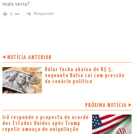
mais seria?
Responder
0
NOTÍCIA ANTERIOR
Dólar fecha abaixo de R$ 5,
enquanto Bolsa cai com pressão
do cenário político
PRÓXIMA NOTÍCIA
Irã responde a proposta de acordo
dos Estados Unidos após Trump
repetir ameaça de aniquilação