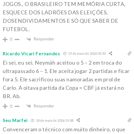
JOGOS., O BRASILEIRO TEM MEMÓRIA CURTA,
ESQUECE DOS LADRÕES DAS ELEIÇÕES,
DOSENDIVIDAMENTOS E SÓ QUE SABER DE
FUTEBOL.
Responder
0
Ricardo Vicari Fernandes
19 de maio de 2026 03:30
Ei sei, eu sei. Neymáh aceitou o 5 – 2 em troca do
ultrapassado 6 – 1. Ele aceita jogar 2 partidas e ficar
fora 5. Ele sacrificou suas namoradas em prol de
Carlo. A oitava partida da Copa = CBF já estará no
BR. Ab.
Responder
0
Seu Marfei
18 de maio de 2026 19:08
Convenceram o técnico com muito dinheiro, o que