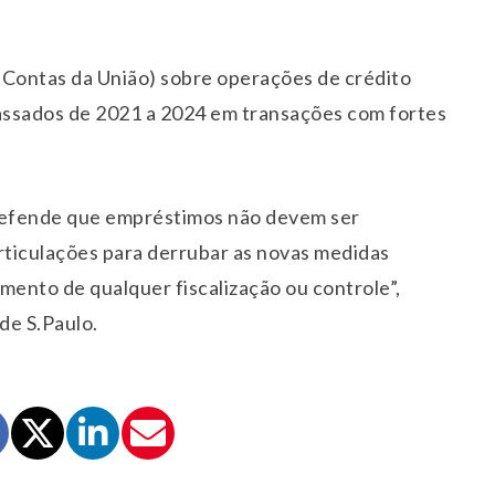
 Contas da União) sobre operações de crédito
passados de 2021 a 2024 em transações com fortes
 defende que empréstimos não devem ser
rticulações para derrubar as novas medidas
ento de qualquer fiscalização ou controle”,
de S.Paulo.