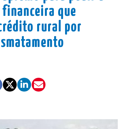
financeira que
crédito rural por
desmatamento