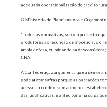
adequada operacionalização do crédito rural
O Ministério do Planejamento e Orçamento d
“Todos os normativos, sob um pretexto equ
produtores a presunção de inocência, o direi
ampla defesa, culminando na desconsideração
CNA.
A Confederação argumenta que a demora na 
pode afetar safras porque as operações têm 
acesso ao crédito, sem ao menos estabelecer
das justificativas, é antecipar uma culpa que