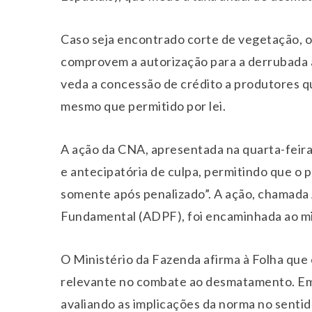
Caso seja encontrado corte de vegetação, 
comprovem a autorização para a derrubada 
veda a concessão de crédito a produtores 
mesmo que permitido por lei.
A ação da CNA, apresentada na quarta-feira
e antecipatória de culpa, permitindo que o 
somente após penalizado”. A ação, chamad
Fundamental (ADPF), foi encaminhada ao m
O Ministério da Fazenda afirma à Folha que
relevante no combate ao desmatamento. Em n
avaliando as implicações da norma no sentid