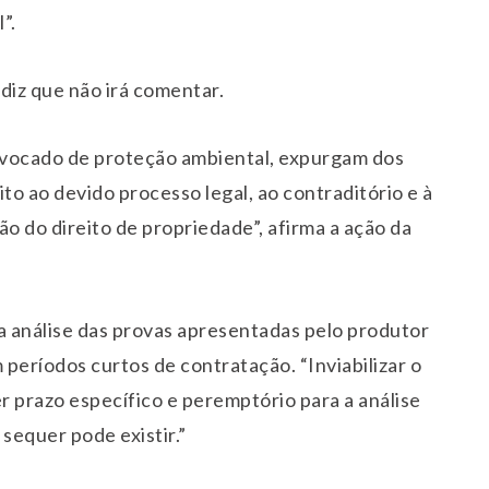
”.
iz que não irá comentar.
ivocado de proteção ambiental, expurgam dos
to ao devido processo legal, ao contraditório e à
 do direito de propriedade”, afirma a ação da
análise das provas apresentadas pelo produtor
períodos curtos de contratação. “Inviabilizar o
 prazo específico e peremptório para a análise
 sequer pode existir.”