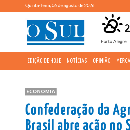
Quinta-feira, 06 de agosto de 2026
2
Porto Alegre
EDIÇÃO DE HOJE
NOTÍCIAS
OPINIÃO
MERC
ECONOMIA
Confederação da Agr
Brasil abre ação no