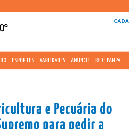
CADA
0°
ADO
ESPORTES
VARIEDADES
ANUNCIE
REDE PAMPA
icultura e Pecuária do
 Supremo para pedir a