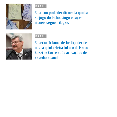
BRASIL
Supremo pode decidir nesta quinta
se jogo do bicho, bingo e caça-
níqueis seguem ilegais
BRASIL
Superior Tribunal de Justiça decide
nesta quinta-feira futuro de Marco
Buzzi na Corte após acusações de
assédio sexual