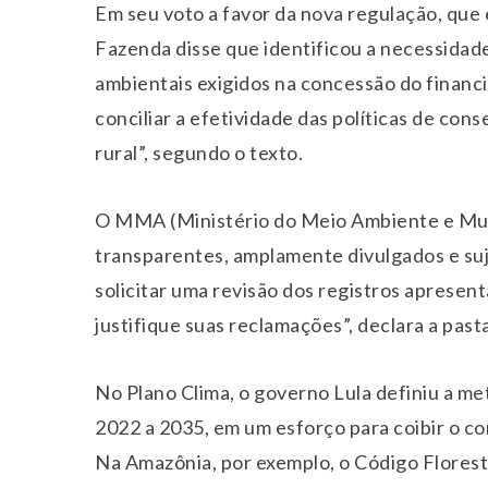
Em seu voto a favor da nova regulação, que 
Fazenda disse que identificou a necessidade
ambientais exigidos na concessão do financ
conciliar a efetividade das políticas de co
rural”, segundo o texto.
O MMA (Ministério do Meio Ambiente e Muda
transparentes, amplamente divulgados e suje
solicitar uma revisão dos registros aprese
justifique suas reclamações”, declara a pasta
No Plano Clima, o governo Lula definiu a m
2022 a 2035, em um esforço para coibir o co
Na Amazônia, por exemplo, o Código Florest