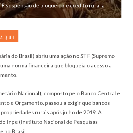
 suspensão de bloqueio de crédito rural a
 AQUI
ria do Brasil) abriu uma ação no STF (Supremo
 uma norma financeira que bloqueia o acesso a
amento.
netário Nacional), composto pelo Banco Central e
ento e Orçamento, passou a exigir que bancos
propriedades rurais após julho de 2019. A
o Inpe (Instituto Nacional de Pesquisas
e no Brasil.