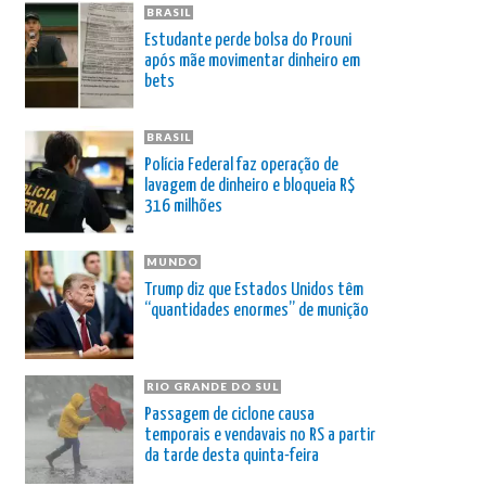
BRASIL
Estudante perde bolsa do Prouni
após mãe movimentar dinheiro em
bets
BRASIL
Polícia Federal faz operação de
lavagem de dinheiro e bloqueia R$
316 milhões
MUNDO
Trump diz que Estados Unidos têm
“quantidades enormes” de munição
RIO GRANDE DO SUL
Passagem de ciclone causa
temporais e vendavais no RS a partir
da tarde desta quinta-feira