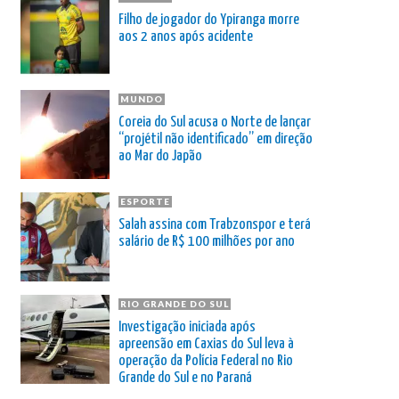
Filho de jogador do Ypiranga morre
aos 2 anos após acidente
MUNDO
Coreia do Sul acusa o Norte de lançar
“projétil não identificado” em direção
ao Mar do Japão
ESPORTE
Salah assina com Trabzonspor e terá
salário de R$ 100 milhões por ano
RIO GRANDE DO SUL
Investigação iniciada após
apreensão em Caxias do Sul leva à
operação da Polícia Federal no Rio
Grande do Sul e no Paraná