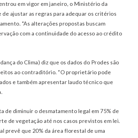
entrou em vigor em janeiro, o Ministério da
 de ajustar as regras para adequar os critérios
iamento. “As alterações propostas buscam
nservação com a continuidade do acesso ao crédito
nça do Clima) diz que os dados do Prodes são
itos ao contraditório. “O proprietário pode
ntados e também apresentar laudo técnico que
.
eta de diminuir o desmatamento legal em 75% de
rte de vegetação até nos casos previstos em lei.
al prevê que 20% da área florestal de uma