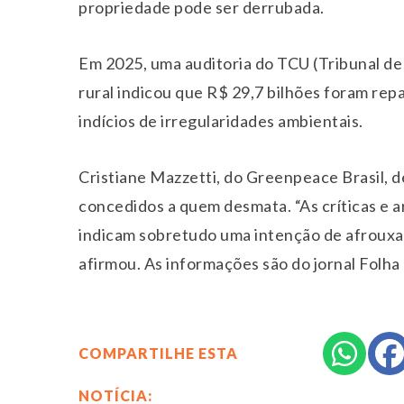
propriedade pode ser derrubada.
Em 2025, uma auditoria do TCU (Tribunal de
rural indicou que R$ 29,7 bilhões foram re
indícios de irregularidades ambientais.
Cristiane Mazzetti, do Greenpeace Brasil,
concedidos a quem desmata. “As críticas e a
indicam sobretudo uma intenção de afrouxam
afirmou. As informações são do jornal Folha 
COMPARTILHE ESTA
NOTÍCIA: