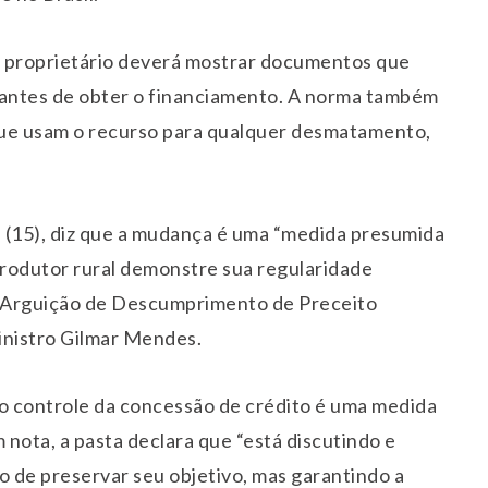
o proprietário deverá mostrar documentos que
antes de obter o financiamento. A norma também
que usam o recurso para qualquer desmatamento,
 (15), diz que a mudança é uma “medida presumida
produtor rural demonstre sua regularidade
a Arguição de Descumprimento de Preceito
inistro Gilmar Mendes.
 o controle da concessão de crédito é uma medida
ota, a pasta declara que “está discutindo e
o de preservar seu objetivo, mas garantindo a