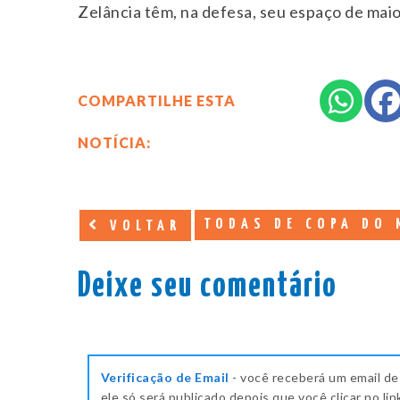
Zelância têm, na defesa, seu espaço de maio
COMPARTILHE ESTA
NOTÍCIA:
TODAS DE COPA DO 
VOLTAR
Deixe seu comentário
Verificação de Email
- você receberá um email de
ele só será publicado depois que você clicar no lin