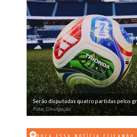
Serão disputadas quatro partidas pelos g
Foto: Divulgação
OUÇA ESSA NOTÍCIA CLICANDO