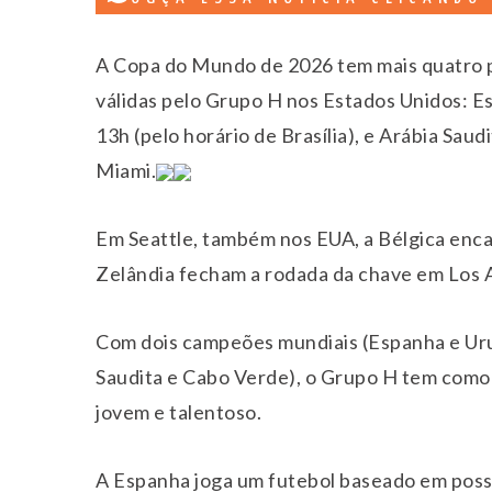
A Copa do Mundo de 2026 tem mais quatro pa
válidas pelo Grupo H nos Estados Unidos: E
13h (pelo horário de Brasília), e Arábia Sau
Miami.
Em Seattle, também nos EUA, a Bélgica encar
Zelândia fecham a rodada da chave em Los A
Com dois campeões mundiais (Espanha e Uru
Saudita e Cabo Verde), o Grupo H tem como 
jovem e talentoso.
A Espanha joga um futebol baseado em posse