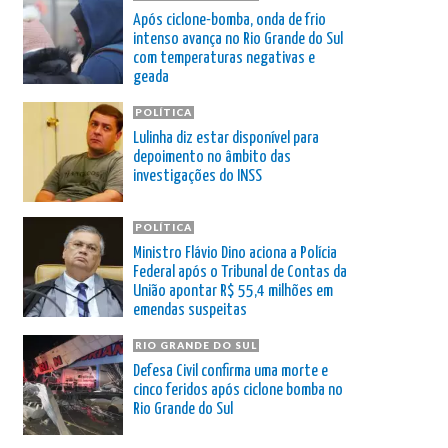
Após ciclone-bomba, onda de frio
intenso avança no Rio Grande do Sul
com temperaturas negativas e
geada
POLÍTICA
Lulinha diz estar disponível para
depoimento no âmbito das
investigações do INSS
POLÍTICA
Ministro Flávio Dino aciona a Polícia
Federal após o Tribunal de Contas da
União apontar R$ 55,4 milhões em
emendas suspeitas
RIO GRANDE DO SUL
Defesa Civil confirma uma morte e
cinco feridos após ciclone bomba no
Rio Grande do Sul