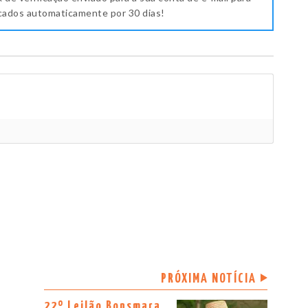
icados automaticamente por 30 dias!
PRÓXIMA NOTÍCIA
22º Leilão Bonsmara