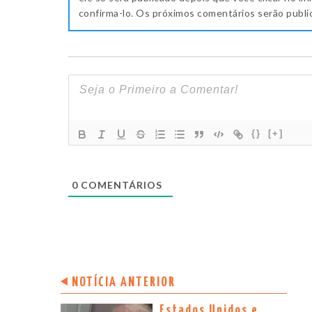
confirma-lo. Os próximos comentários serão publ
{}
[+]
0
COMENTÁRIOS
NOTÍCIA ANTERIOR
Estados Unidos e