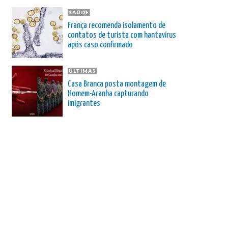
SAÚDE
França recomenda isolamento de
contatos de turista com hantavírus
após caso confirmado
ÚLTIMAS
Casa Branca posta montagem de
Homem-Aranha capturando
imigrantes