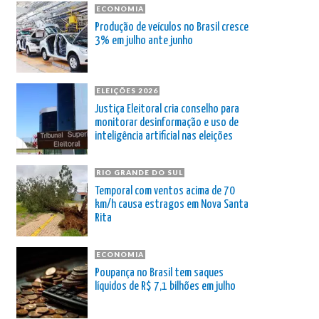
ECONOMIA
Produção de veículos no Brasil cresce
3% em julho ante junho
ELEIÇÕES 2026
Justiça Eleitoral cria conselho para
monitorar desinformação e uso de
inteligência artificial nas eleições
RIO GRANDE DO SUL
Temporal com ventos acima de 70
km/h causa estragos em Nova Santa
Rita
ECONOMIA
Poupança no Brasil tem saques
líquidos de R$ 7,1 bilhões em julho