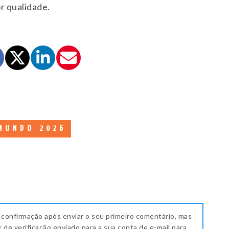
r qualidade.
MUNDO 2026
 confirmação após enviar o seu primeiro comentário, mas
k de verificação enviado para a sua conta de e-mail para