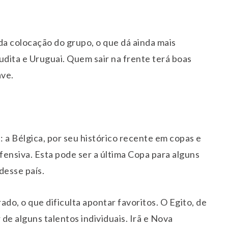
da colocação do grupo, o que dá ainda mais
udita e Uruguai. Quem sair na frente terá boas
ave.
a Bélgica, por seu histórico recente em copas e
fensiva. Esta pode ser a última Copa para alguns
desse país.
do, o que dificulta apontar favoritos. O Egito, de
de alguns talentos individuais. Irã e Nova