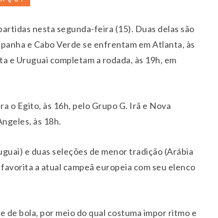
rtidas nesta segunda-feira (15). Duas delas são
spanha e Cabo Verde se enfrentam em Atlanta, às
dita e Uruguai completam a rodada, às 19h, em
a o Egito, às 16h, pelo Grupo G. Irã e Nova
ngeles, às 18h.
guai) e duas seleções de menor tradição (Arábia
favorita a atual campeã europeia com seu elenco
 de bola, por meio do qual costuma impor ritmo e