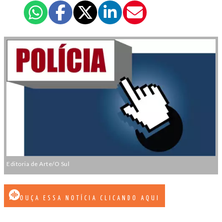
Editoria de Arte/O Sul
OUÇA ESSA NOTÍCIA CLICANDO AQUI