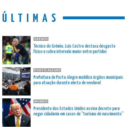
ÚLTIMAS
GRÊMIO
Técnico do Grêmio, Luís Castro destaca desgaste
físico e cobra intervalo maior entre partidas
PORTO ALEGRE
Prefeitura de Porto Alegre mobiliza órgãos municipais
para atuação durante alerta de vendaval
MUNDO
Presidente dos Estados Unidos assina decreto para
negar cidadania em casos de “turismo de nascimento”