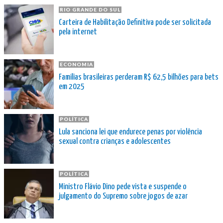
RIO GRANDE DO SUL
Carteira de Habilitação Definitiva pode ser solicitada
pela internet
ECONOMIA
Famílias brasileiras perderam R$ 62,5 bilhões para bets
em 2025
POLÍTICA
Lula sanciona lei que endurece penas por violência
sexual contra crianças e adolescentes
POLÍTICA
Ministro Flávio Dino pede vista e suspende o
julgamento do Supremo sobre jogos de azar