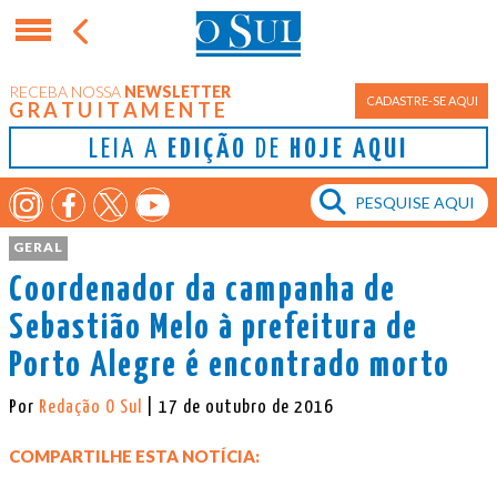
RECEBA NOSSA
NEWSLETTER
CADASTRE-SE AQUI
GRATUITAMENTE
LEIA A
EDIÇÃO
DE
HOJE AQUI
GERAL
Coordenador da campanha de
Sebastião Melo à prefeitura de
Porto Alegre é encontrado morto
Por
Redação O Sul
| 17 de outubro de 2016
COMPARTILHE ESTA NOTÍCIA: