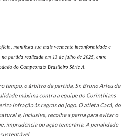
ofício, manifesta sua mais veemente inconformidade e
na partida realizada em 13 de julho de 2025, entre
rodada do Campeonato Brasileiro Série A.
o tempo, o árbitro da partida, Sr. Bruno Arleu de
nalidade máxima contra a equipe do Corinthians
iza infração às regras do jogo. O atleta Cacá, do
ural e, inclusive, recolhe a perna para evitar o
e, imprudência ou ação temerária. A penalidade
nsustentável.