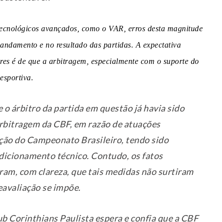
tecnológicos avançados, como o VAR, erros desta magnitude
 andamento e no resultado das partidas. A expectativa
dores é de que a arbitragem, especialmente com o suporte do
esportiva.
o árbitro da partida em questão já havia sido
rbitragem da CBF, em razão de atuações
ção do Campeonato Brasileiro, tendo sido
dicionamento técnico. Contudo, os fatos
ram, com clareza, que tais medidas não surtiram
reavaliação se impõe.
ub Corinthians Paulista espera e confia que a CBF