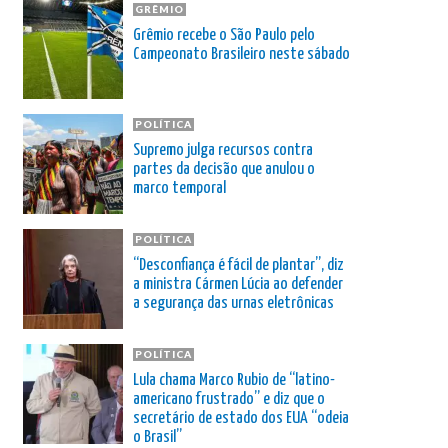
GRÊMIO
Grêmio recebe o São Paulo pelo
Campeonato Brasileiro neste sábado
POLÍTICA
Supremo julga recursos contra
partes da decisão que anulou o
marco temporal
POLÍTICA
“Desconfiança é fácil de plantar”, diz
a ministra Cármen Lúcia ao defender
a segurança das urnas eletrônicas
POLÍTICA
Lula chama Marco Rubio de “latino-
americano frustrado” e diz que o
secretário de estado dos EUA “odeia
o Brasil”