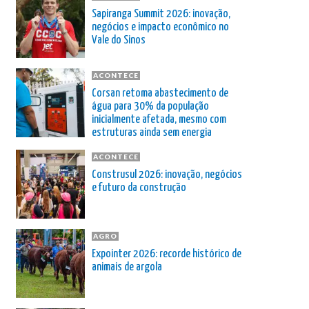
Sapiranga Summit 2026: inovação,
negócios e impacto econômico no
Vale do Sinos
ACONTECE
Corsan retoma abastecimento de
água para 30% da população
inicialmente afetada, mesmo com
estruturas ainda sem energia
ACONTECE
Construsul 2026: inovação, negócios
e futuro da construção
AGRO
Expointer 2026: recorde histórico de
animais de argola