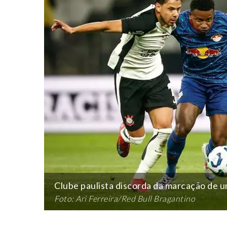
Clube paulista discorda da marcação de u
Foto: Ari Ferreira/Red Bull Bragantino