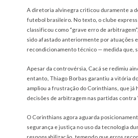
A diretoria alvinegra criticou duramente a 
futebol brasileiro. No texto, o clube expre
classificou como “grave erro de arbitragem”,
sido afastado anteriormente por atuações 
recondicionamento técnico — medida que, se
Apesar da controvérsia, Cacá se redimiu ai
entanto, Thiago Borbas garantiu a vitória d
ampliou a frustração do Corinthians, que 
decisões de arbitragem nas partidas contra
O Corinthians agora aguarda posicionament
segurança e justiça no uso da tecnologia dur
responsabilização, temendo que erros reco