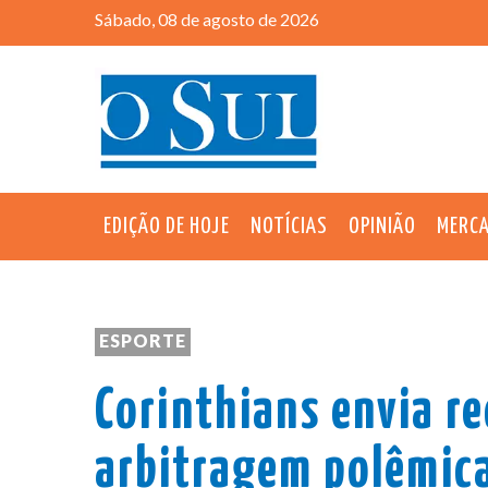
Sábado, 08 de agosto de 2026
EDIÇÃO DE HOJE
NOTÍCIAS
OPINIÃO
MERC
ESPORTE
Corinthians envia r
arbitragem polêmica