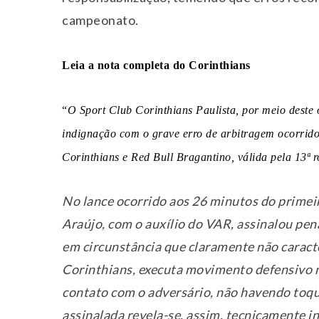
campeonato.
Leia a nota completa do Corinthians
“
O Sport Club Corinthians Paulista, por meio deste 
indignação com o grave erro de arbitragem ocorrido 
Corinthians e Red Bull Bragantino, válida pela 13ª 
No lance ocorrido aos 26 minutos do primeir
Araújo, com o auxílio do VAR, assinalou pe
em circunstância que claramente não caracter
Corinthians, executa movimento defensivo nat
contato com o adversário, não havendo toqu
assinalada revela-se, assim, tecnicamente i