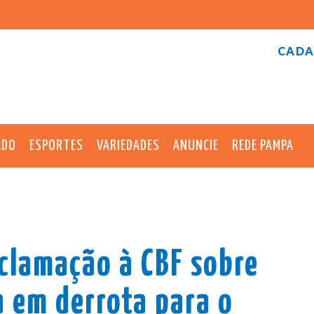
CADA
ADO
ESPORTES
VARIEDADES
ANUNCIE
REDE PAMPA
eclamação à CBF sobre
 em derrota para o