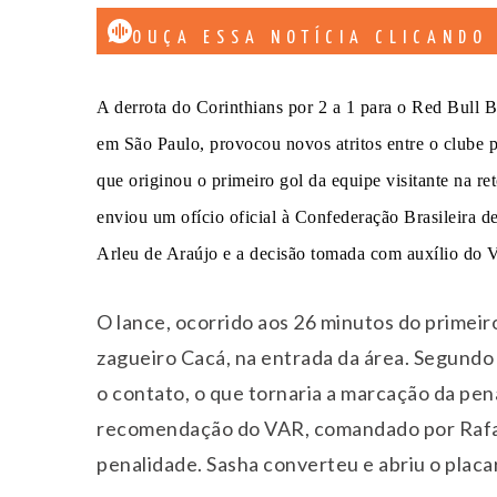
OUÇA ESSA NOTÍCIA CLICANDO
A derrota do Corinthians por 2 a 1 para o Red Bull 
em São Paulo, provocou novos atritos entre o clube p
que originou o primeiro gol da equipe visitante na re
enviou um ofício oficial à Confederação Brasileira 
Arleu de Araújo e a decisão tomada com auxílio do
O lance, ocorrido aos 26 minutos do primei
zagueiro Cacá, na entrada da área. Segundo 
o contato, o que tornaria a marcação da pen
recomendação do VAR, comandado por Rafael
penalidade. Sasha converteu e abriu o placa