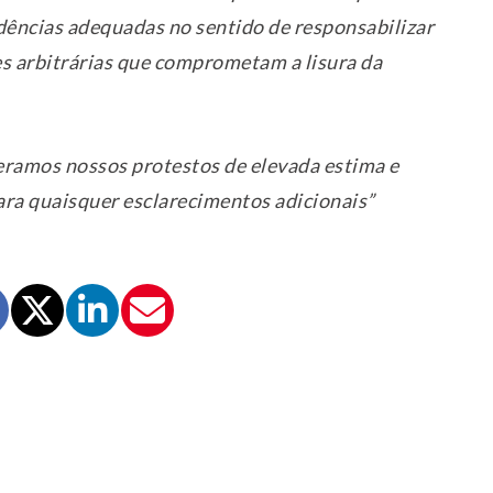
dências adequadas no sentido de responsabilizar
ões arbitrárias que comprometam a lisura da
eramos nossos protestos de elevada estima e
ara quaisquer esclarecimentos adicionais”