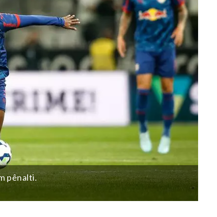
m pênalti.