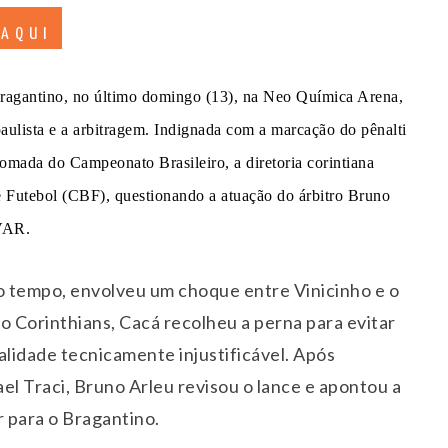
 AQUI
Bragantino, no último domingo (13), na Neo Química Arena,
aulista e a arbitragem. Indignada com a marcação do pênalti
tomada do Campeonato Brasileiro, a diretoria corintiana
de Futebol (CBF), questionando a atuação do árbitro Bruno
 VAR.
ro tempo, envolveu um choque entre Vinicinho e o
o Corinthians, Cacá recolheu a perna para evitar
alidade tecnicamente injustificável. Após
 Traci, Bruno Arleu revisou o lance e apontou a
r para o Bragantino.