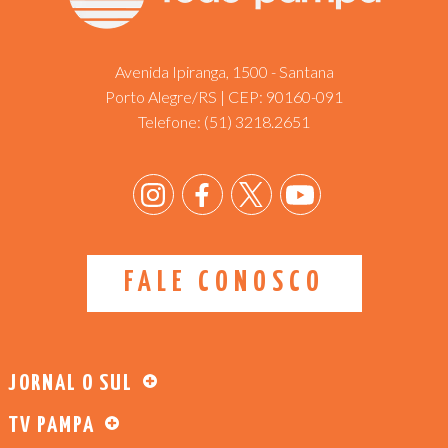
Avenida Ipiranga, 1500 - Santana
Porto Alegre/RS | CEP: 90160-091
Telefone:
(51) 3218.2651
FALE CONOSCO
JORNAL O SUL
TV PAMPA