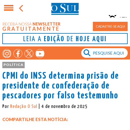
17°
RECEBA NOSSA
NEWSLETTER
Porto Alegre
CADASTRE-SE AQUI
GRATUITAMENTE
LEIA A
EDIÇÃO
DE
HOJE AQUI
POLÍTICA
CPMI do INSS determina prisão de
presidente de confederação de
pescadores por falso testemunho
Por
Redação O Sul
| 4 de novembro de 2025
COMPARTILHE ESTA NOTÍCIA: