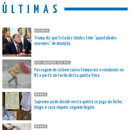
ÚLTIMAS
MUNDO
Trump diz que Estados Unidos têm “quantidades
enormes” de munição
RIO GRANDE DO SUL
Passagem de ciclone causa temporais e vendavais no
RS a partir da tarde desta quinta-feira
BRASIL
Supremo pode decidir nesta quinta se jogo do bicho,
bingo e caça-níqueis seguem ilegais
BRASIL