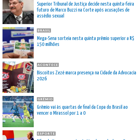
Superior Tribunal de Justiça decide nesta quinta-feira
futuro de Marco Buzzi na Corte após acusações de
assédio sexual
BRASIL
Mega-Sena sorteia nesta quinta prêmio superior a R$
150 milhões
ACONTECE
Biscoitos Zezé marca presença na Cidade da Advocacia
2026
GRÊMIO
Grêmio vai às quartas de final da Copa do Brasil ao
vencer o Mirassol por 1 a 0
ESPORTE