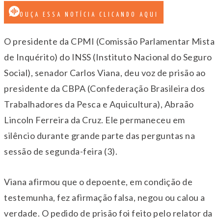
OUÇA ESSA NOTÍCIA CLICANDO AQUI
O presidente da CPMI (
Comissão Parlamentar Mista
de Inquérito)
do INSS (Instituto Nacional do Seguro
Social), senador Carlos Viana, deu voz de prisão ao
presidente da CBPA (Confederação Brasileira dos
Trabalhadores da Pesca e Aquicultura), Abraão
Lincoln Ferreira da Cruz. Ele permaneceu em
silêncio durante grande parte das perguntas na
sessão de segunda-feira (3).
Viana afirmou que o depoente, em condição de
testemunha, fez afirmação falsa, negou ou calou a
verdade. O pedido de prisão foi feito pelo relator da