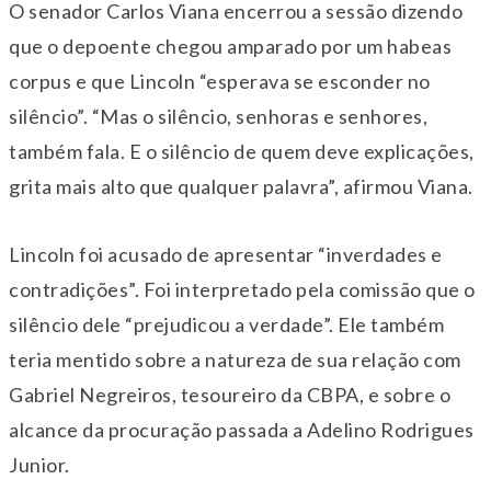
O senador Carlos Viana encerrou a sessão dizendo
que o depoente chegou amparado por um habeas
corpus e que Lincoln “esperava se esconder no
silêncio”. “Mas o silêncio, senhoras e senhores,
também fala. E o silêncio de quem deve explicações,
grita mais alto que qualquer palavra”, afirmou Viana.
Lincoln foi acusado de apresentar “inverdades e
contradições”. Foi interpretado pela comissão que o
silêncio dele “prejudicou a verdade”. Ele também
teria mentido sobre a natureza de sua relação com
Gabriel Negreiros, tesoureiro da CBPA, e sobre o
alcance da procuração passada a Adelino Rodrigues
Junior.